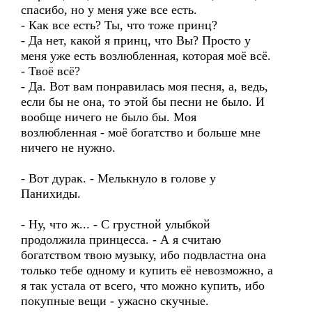
спасибо, но у меня уже все есть.
- Как все есть? Ты, что тоже принц?
- Да нет, какой я принц, что Вы? Просто у
меня уже есть возлюбленная, которая моё всё.
- Твоё всё?
- Да. Вот вам понравилась моя песня, а, ведь,
если бы не она, то этой бы песни не было. И
вообще ничего не было бы. Моя
возлюбленная - моё богатство и больше мне
ничего не нужно.
- Вот дурак. - Мелькнуло в голове у
Панихиды.
- Ну, что ж... - С грустной улыбкой
продолжила принцесса. - А я считаю
богатством твою музыку, ибо подвластна она
только тебе одному и купить её невозможно, а
я так устала от всего, что можно купить, ибо
покупные вещи - ужасно скучные.