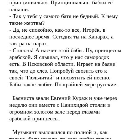
принципиально. Принципиальны бабки её
папаши.
- Так у тебя у самого батя не бедный. К чему
такие жертвы?
- Да, не спокойно, как-то все, Игорёк, в
последнее время. Сегодня ты на Канарах, а
завтра на нарах.
- Сплюнь! А насчет этой бабы. Ну, принцессы
арабской. Я слышал, что у нас самородок
есть. В Псковской области. Играет на баяне
так, что до слез. Попробуй свозить его к
своей "Гюльчитай" и посвятить ей песню.
Бабы такое любят. По крайней мере русские.
Баяниста звали Евгений Кураж и уже через
неделю они вместе с Панихидой стояли в
огромном золотом зале перед глазами
арабской принцессы.
Музыкант выложился по полной и, как