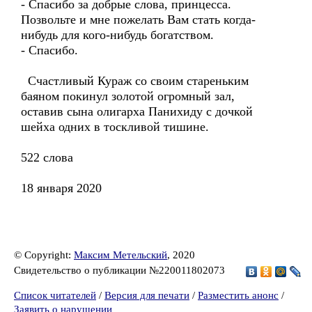
- Спасибо за добрые слова, принцесса.
Позвольте и мне пожелать Вам стать когда-
нибудь для кого-нибудь богатством.
- Спасибо.
Счастливый Кураж со своим стареньким
баяном покинул золотой огромный зал,
оставив сына олигарха Панихиду с дочкой
шейха одних в тоскливой тишине.
522 слова
18 января 2020
© Copyright:
Максим Метельский
, 2020
Свидетельство о публикации №220011802073
Список читателей
/
Версия для печати
/
Разместить анонс
/
Заявить о нарушении