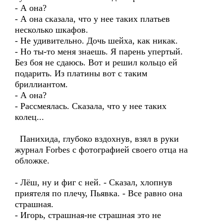
- А она?
- А она сказала, что у нее таких платьев
несколько шкафов.
- Не удивительно. Дочь шейха, как никак.
- Но ты-то меня знаешь. Я парень упертый.
Без боя не сдаюсь. Вот и решил кольцо ей
подарить. Из платины вот с таким
бриллиантом.
- А она?
- Рассмеялась. Сказала, что у нее таких
колец...
Панихида, глубоко вздохнув, взял в руки
журнал Forbes с фотографией своего отца на
обложке.
- Лёш, ну и фиг с ней. - Сказал, хлопнув
приятеля по плечу, Пьявка. - Все равно она
страшная.
- Игорь, страшная-не страшная это не