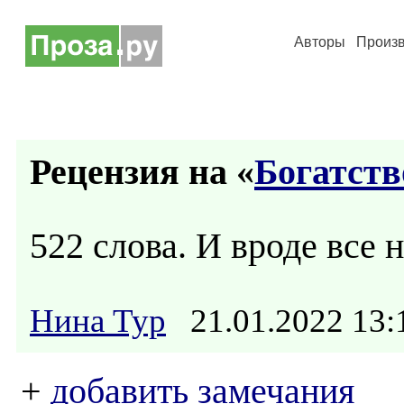
Авторы
Произ
Рецензия на «
Богатств
522 слова. И вроде все 
Нина Тур
21.01.2022 13
+
добавить замечания