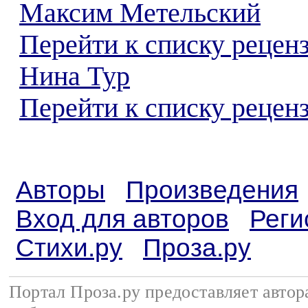
Максим Метельский
Перейти к списку рецен
Нина Тур
Перейти к списку реценз
Авторы
Произведения
Вход для авторов
Реги
Стихи.ру
Проза.ру
Портал Проза.ру предоставляет авто