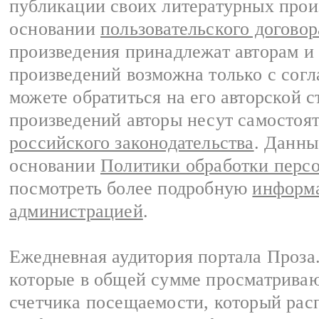
публикации своих литературных прои
основании
пользовательского договор
произведения принадлежат авторам и
произведений возможна только с согла
можете обратиться на его авторской с
произведений авторы несут самостоя
российского законодательства
. Данны
основании
Политики обработки перс
посмотреть более подробную
информа
администрацией
.
Ежедневная аудитория портала Проза.
которые в общей сумме просматрива
счетчика посещаемости, который расп