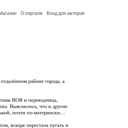
Магазин
О портале
Вход для авторов
 отдалённом районе города, а
астник ВОВ и переводчица,
вна. Выяснилось, что и другие
енькой, почти по-матерински…
ом, вскоре перестала пугать и