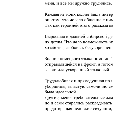
меня, и все мы дружно трудилис
Каждая из моих коллег была инте
опытом, что делало общение с н
Так как героиней этого рассказа я
Выросшая в дальней сибирской дер
их детям. Что дало возможность 
хозяйства, любовь к безукоризнен
Знание немецкого языка помогло 1
отправлявшейся на фронт, а потом
закончила ускоренный языковый к
Трудолюбивая и прямодушная по на
уборщицы, зачастую самолично см
была идеальной…
Другие, менее требовательные да
но и сами старались раскладывать
предотвращая неловкие ситуации,