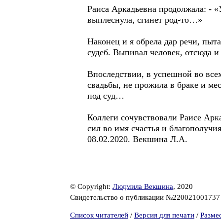
Раиса Аркадьевна продолжала: - «
выплеснула, сгинет род-то…»
Наконец и я обрела дар речи, пыт
судеб. Выпивал человек, отсюда 
Впоследствии, в успешной во все
свадьбы, не прожила в браке и мес
под суд…
Коллеги сочувствовали Раисе Арка
сил во имя счастья и благополучи
08.02.2020. Векшина Л.А.
© Copyright:
Людмила Векшина
, 2020
Свидетельство о публикации №22002100173
Список читателей
/
Версия для печати
/
Разме