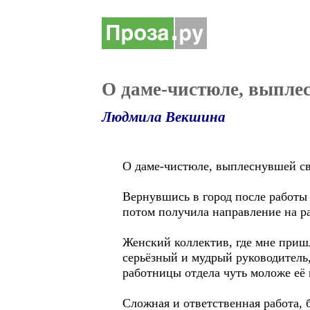
О даме-чистюле, выплес
Людмила Векшина
О даме-чистюле, выплеснувшей сво
Вернувшись в город после работы 
потом получила направление на р
Женский коллектив, где мне пришл
серьёзный и мудрый руководитель,
работницы отдела чуть моложе её 
Сложная и ответственная работа,