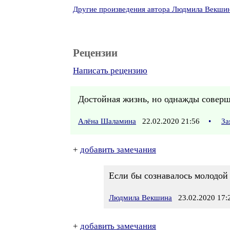
Другие произведения автора Людмила Векши
Рецензии
Написать рецензию
Достойная жизнь, но однажды соверше
Алёна Шаламина
22.02.2020 21:56
•
За
+
добавить замечания
Если бы сознавалось молодой ж
Людмила Векшина
23.02.2020 17:
+
добавить замечания