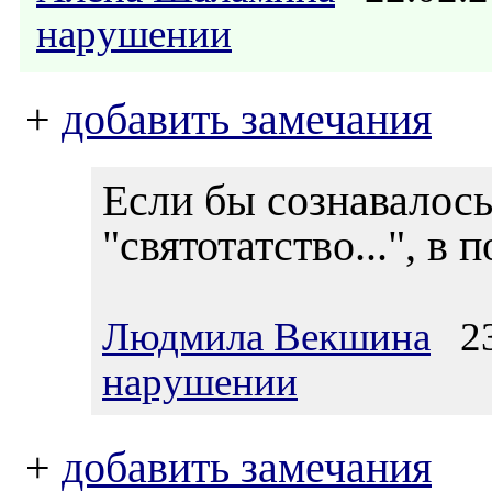
нарушении
+
добавить замечания
Если бы сознавалос
"святотатство...", в 
Людмила Векшина
23.
нарушении
+
добавить замечания