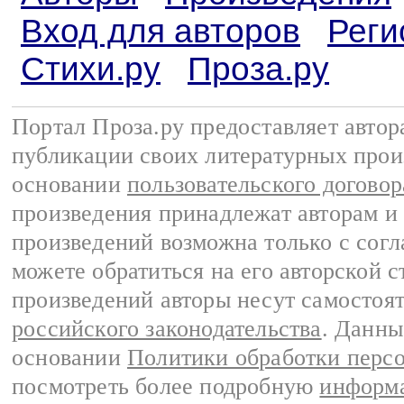
Вход для авторов
Реги
Стихи.ру
Проза.ру
Портал Проза.ру предоставляет авто
публикации своих литературных прои
основании
пользовательского договор
произведения принадлежат авторам и
произведений возможна только с согла
можете обратиться на его авторской с
произведений авторы несут самостоя
российского законодательства
. Данны
основании
Политики обработки перс
посмотреть более подробную
информа