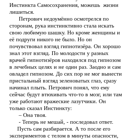
Инстинкта Самосохранения, можешь жизни
лишиться.
Петрович недоумённо осмотрелся по
сторонам, рука инстинктивно стала искать
свою любимую шашку. Но кроме женщины и
её подруги никого не было. Но он
почувствовал взгляд гипнотизёра. Он хорошо
знал этот взгляд. По молодости у разных
врачей гипнотизёров находился под гипнозом
в лечебных целях и не один раз. Заодно и сам
овладел гипнозом. До сих пор не мог вынести
пристальный взгляд зеленоватых глаз, сразу
начинал плыть. Петрович понял, что ему
сейчас будут втюхивать что-то в мозг, или там
уже работают вражеские лазутчики. Он
только сказал Инстинкту:
– Она твоя.
- Теперь не мешай, - последовал ответ.
Пусть сам разбирается. А то после его
экспериментов с телом в минуты опасности,