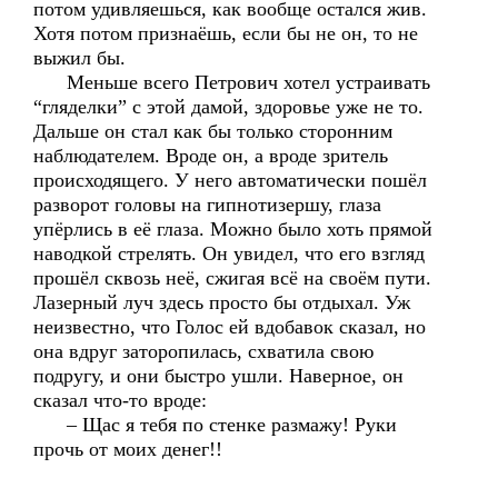
потом удивляешься, как вообще остался жив.
Хотя потом признаёшь, если бы не он, то не
выжил бы.
Меньше всего Петрович хотел устраивать
“гляделки” с этой дамой, здоровье уже не то.
Дальше он стал как бы только сторонним
наблюдателем. Вроде он, а вроде зритель
происходящего. У него автоматически пошёл
разворот головы на гипнотизершу, глаза
упёрлись в её глаза. Можно было хоть прямой
наводкой стрелять. Он увидел, что его взгляд
прошёл сквозь неё, сжигая всё на своём пути.
Лазерный луч здесь просто бы отдыхал. Уж
неизвестно, что Голос ей вдобавок сказал, но
она вдруг заторопилась, схватила свою
подругу, и они быстро ушли. Наверное, он
сказал что-то вроде:
– Щас я тебя по стенке размажу! Руки
прочь от моих денег!!