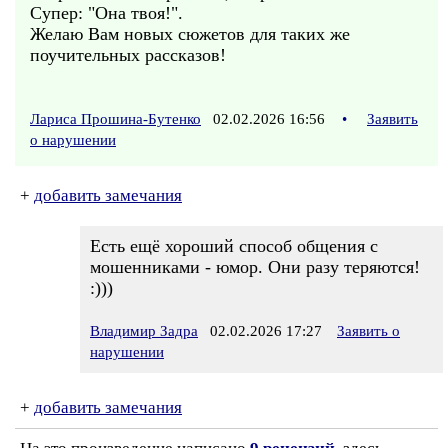
Супер: "Она твоя!".
Желаю Вам новых сюжетов для таких же
поучительных рассказов!
Лариса Прошина-Бутенко
02.02.2026 16:56
•
Заявить
о нарушении
+
добавить замечания
Есть ещё хороший способ общения с
мошенниками - юмор. Они разу теряются!
:)))
Владимир Задра
02.02.2026 17:27
Заявить о
нарушении
+
добавить замечания