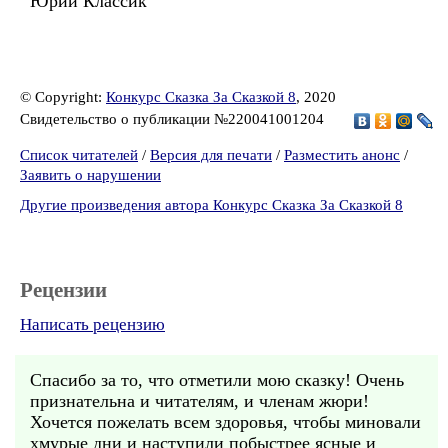
Юрий Классик
© Copyright:
Конкурс Сказка За Сказкой 8
, 2020
Свидетельство о публикации №220041001204
Список читателей
/
Версия для печати
/
Разместить анонс
/
Заявить о нарушении
Другие произведения автора Конкурс Сказка За Сказкой 8
Рецензии
Написать рецензию
Спасибо за то, что отметили мою сказку! Очень
признательна и читателям, и членам жюри!
Хочется пожелать всем здоровья, чтобы миновали
хмурые дни и наступили побыстрее ясные и