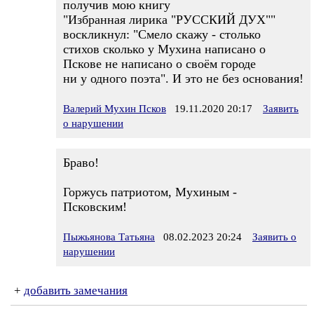
получив мою книгу
"Избранная лирика "РУССКИЙ ДУХ""
воскликнул: "Смело скажу - столько
стихов сколько у Мухина написано о
Пскове не написано о своём городе
ни у одного поэта". И это не без основания!
Валерий Мухин Псков
19.11.2020 20:17
Заявить
о нарушении
Браво!
Горжусь патриотом, Мухиным -
Псковским!
Пыжьянова Татьяна
08.02.2023 20:24
Заявить о
нарушении
+
добавить замечания