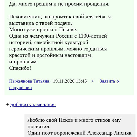
Да, много грешим и не просим прощения.
Псковитянин, экспромтик свой для тебя, я
выставила с твоей подачи.
Много уже прочла о Пскове.
Одна из жемчужин России с 1100-летней
историей, самобытной культурой,
героическим прошлым, можно гордиться
красотой и достойным настоящим
и прошлым.
Спасибо!
Пыжьянова Татьяна
19.11.2020 13:45
•
Заявить о
нарушении
+
добавить замечания
Люблю свой Псков и много стихов ему
посвятил.
Один поэт воронежский Александр Лисняк