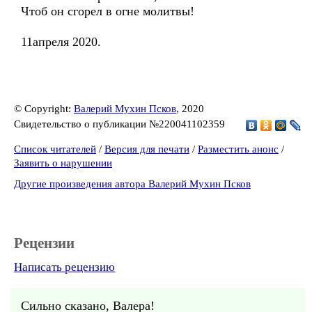
Чтоб он сгорел в огне молитвы!
11апреля 2020.
© Copyright:
Валерий Мухин Псков
, 2020
Свидетельство о публикации №220041102359
Список читателей
/
Версия для печати
/
Разместить анонс
/
Заявить о нарушении
Другие произведения автора Валерий Мухин Псков
Рецензии
Написать рецензию
Сильно сказано, Валера!