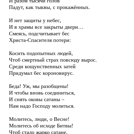
И разом тысячи голов
Падут, как тыквы, с прокажённых.
И нет защиты у небес,
И в храмы все закрыты двери…
Смеясь, подсчитывает бес
Христа-Спасителя потери:
Косить подопытных людей,
Чтоб смертный страх повсюду вырос.
Среди кощунственных затей
Придумал бес короновирус.
Беда! Уж, мы разобщены!
И чтобы вновь соединиться,
И снять оковы сатаны –
Нам надо Господу молиться.
Молитесь, люди, о Весне!
Молитесь об исходе Битвы!
Чтоб стало жарко сатане,