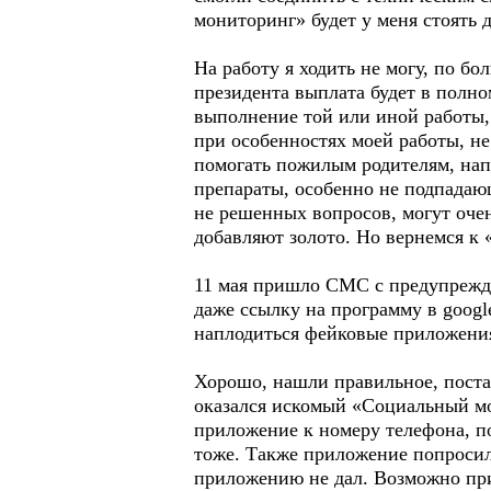
мониторинг» будет у меня стоять д
На работу я ходить не могу, по б
президента выплата будет в полно
выполнение той или иной работы, 
при особенностях моей работы, не
помогать пожилым родителям, напр
препараты, особенно не подпадаю
не решенных вопросов, могут очен
добавляют золото. Но вернемся к
11 мая пришло СМС с предупрежде
даже ссылку на программу в googl
наплодиться фейковые приложени
Хорошо, нашли правильное, пост
оказался искомый «Социальный мо
приложение к номеру телефона, по
тоже. Также приложение попросил
приложению не дал. Возможно при