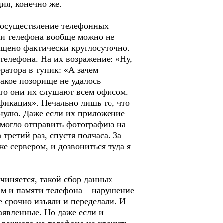
ия, конечно же.
» осуществление телефонных
ти телефона вообще можно не
пущено фактически круглосуточно.
 телефона. На их возражение: «Ну,
ратора в тупик: «А зачем
акое позорище не удалось
 что они их слушают всем офисом.
фикация». Печально лишь то, что
 нулю. Даже если их приложение
смогло отправить фотографию на
 третий раз, спустя полчаса. За
же сервером, и дозвониться туда я
чиняется, такой сбор данных
м и памяти телефона – нарушение
е срочно изъяли и переделали. И
заявленные. Но даже если и