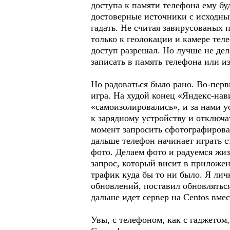
доступа к памяти телефона ему бу
достоверные источники с исходным
гадать. Не считая завирусованых
только к геолокации и камере тел
доступ разрешал. Но лучше не дел
записать в память телефона или и
Но радоваться было рано. Во-перв
игра. На худой конец «Яндекс-на
«самоизолировались», и за нами 
к зарядному устройству и отключа
момент запросить сфотографироват
дальше телефон начинает играть 
фото. Делаем фото и радуемся жи
запрос, который висит в приложен
трафик куда бы то ни было. Я лич
обновлений, поставил обновляться
дальше идет сервер на Centos вмес
Увы, с телефоном, как с гаджетом