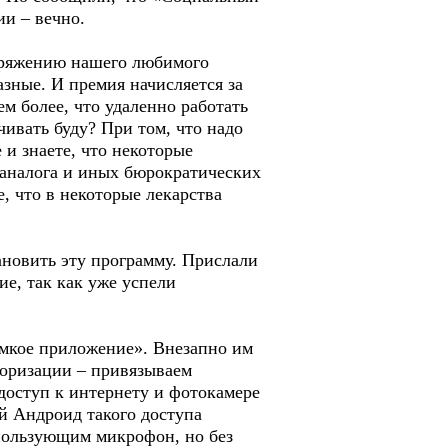
рии – вечно.
поряжению нашего любимого
азные. И премия начисляется за
м более, что удаленно работать
чивать буду? При том, что надо
 и знаете, что некоторые
 аналога и иных бюрократических
, что в некоторые лекарства
ановить эту программу. Прислали
ие, так как уже успели
мкое приложение». Внезапно им
торизации – привязываем
доступ к интернету и фотокамере
й Андроид такого доступа
пользующим микрофон, но без