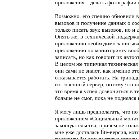
приложения – делать фотографии и
Возможно, его спешно обновили в
вызовов и получение данных о со
только писать звук вызовов, но и
Опять же, в технической поддержк
приложению необходимо записыват
приложению по мониторингу вообщ
записать, но как говорит их авто
В целом же типичная техническая 
они сами не знают, как именно эт
отказывается работать. На тринад
их говенный сервер, потому что по
это время я успел дозвониться в т
больше не смог, пока не поднялся 
Я могу лишь предполагать, что п
приложением «Социальный монито
законодательства, причем не толь
мне уже досталась lite-версия, ко