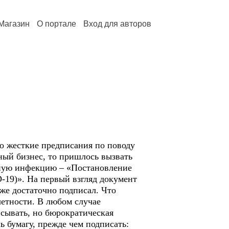
Магазин
О портале
Вход для авторов
но жесткие предписания по поводу
ный бизнес, то пришлось вызвать
усную инфекцию – «Постановление
19)». На первый взгляд документ
уже достаточно подписал. Что
четности. В любом случае
исывать, но бюрократическая
ь бумагу, прежде чем подписать: