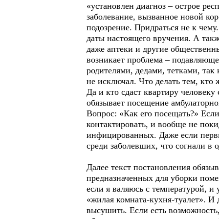
«установлен диагноз – острое респ
заболевание, вызванное новой ко
подозрение. Придраться не к чему
даты настоящего вручения. А такж
даже аптеки и другие общественн
возникает проблема – подавляюще
родителями, дедами, тетками, так 
не исключал. Что делать тем, кто
Да и кто сдаст квартиру человеку
обязывает посещение амбулаторно
Вопрос: «Как его посещать?» Если
контактировать, и вообще не поки
инфицированных. Даже если первый
среди заболевших, что согнали в 
Далее текст постановления обязыв
предназначенных для уборки поме
если я валяюсь с температурой, и
«жилая комната-кухня-туалет». И 
высушить. Если есть возможность,