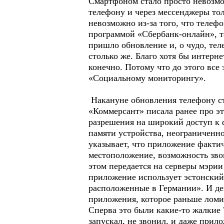
Смартфоном стало просто невозмож
телефону и через мессенджеры тол
невозможно из-за того, что теле
программой «Сбербанк-онлайн», т
пришло обновление и, о чудо, тел
столько же. Благо хотя бы интерне
конечно. Потому что до этого все
«Социальному мониторингу».
Накануне обновления телефону ста
«Коммерсант» писала ранее про 
разрешения на широкий доступ к 
памяти устройства, неограниченн
указывает, что приложение фактич
местоположение, возможность зво
этом передается на серверы мэрии
приложение использует эстонский 
расположенные в Германии». И дей
приложения, которое раньше ломи
Сперва это были какие-то жалкие 
запускал, не звонил, и даже прил