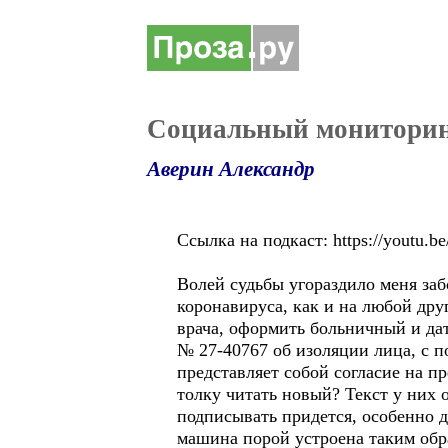
Социальный мониторинг
Аверин Александр
Ссылка на подкаст: https://youtu
Волей судьбы угораздило меня заб
коронавируса, как и на любой дру
врача, оформить больничный и да
№ 27-40767 об изоляции лица, с 
представляет собой согласие на п
толку читать новый? Текст у них 
подписывать придется, особенно д
машина порой устроена таким обра