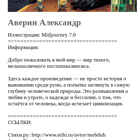
Аверин Александр
Иллюстрация: Midjourney 7.0
===================================
Информация:
Добро пожаловать в мой мир — мир тихого,
меланхоличного постапокалипсиса.
Здесь каждое произведение — не просто история о
выживании среди руин, а попытка заглянуть в самую
глубину человеческой природы. Это размышления о
любви и утрате, о надежде и бессилии, о том, что
остаётся от человека, когда исчезает цивилизация.
===================================
ССЫЛКИ:
Стихи.ру: http://www.stihi.ru/avtor/mobduh