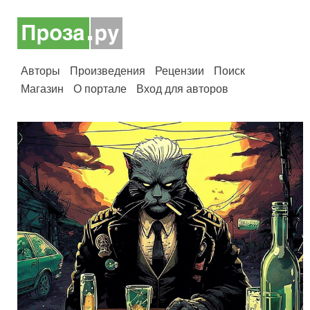
Авторы
Произведения
Рецензии
Поиск
Магазин
О портале
Вход для авторов