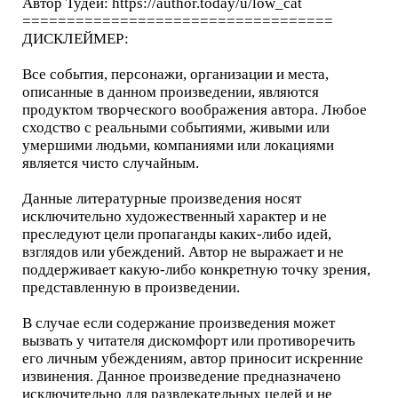
Автор Тудей: https://author.today/u/low_cat
===================================
ДИСКЛЕЙМЕР:
Все события, персонажи, организации и места,
описанные в данном произведении, являются
продуктом творческого воображения автора. Любое
сходство с реальными событиями, живыми или
умершими людьми, компаниями или локациями
является чисто случайным.
Данные литературные произведения носят
исключительно художественный характер и не
преследуют цели пропаганды каких-либо идей,
взглядов или убеждений. Автор не выражает и не
поддерживает какую-либо конкретную точку зрения,
представленную в произведении.
В случае если содержание произведения может
вызвать у читателя дискомфорт или противоречить
его личным убеждениям, автор приносит искренние
извинения. Данное произведение предназначено
исключительно для развлекательных целей и не