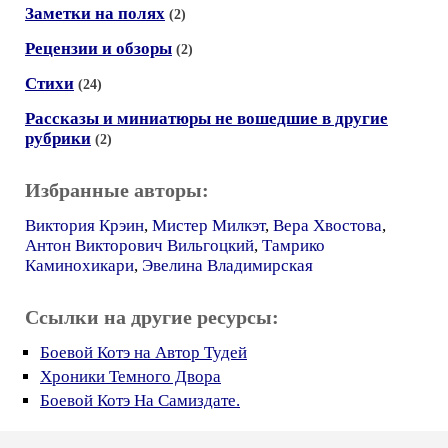
Заметки на полях
(2)
Рецензии и обзоры
(2)
Стихи
(24)
Рассказы и миниатюры не вошедшие в другие
рубрики
(2)
Избранные авторы:
Виктория Крэин
,
Мистер Милкэт
,
Вера Хвостова
,
Антон Викторович Вильгоцкий
,
Тамрико
Каминохикари
,
Эвелина Владимирская
Ссылки на другие ресурсы:
Боевой Котэ на Автор Тудей
Хроники Темного Двора
Боевой Котэ На Самиздате.