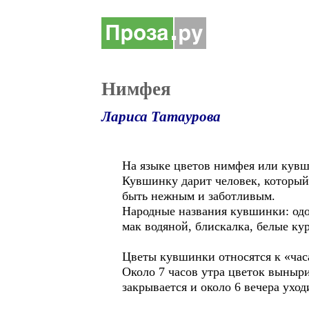
Нимфея
Лариса Татаурова
На языке цветов нимфея или кувши
Кувшинку дарит человек, который 
быть нежным и заботливым.
Народные названия кувшинки: одол
мак водяной, блискалка, белые кур
Цветы кувшинки относятся к «час
Около 7 часов утра цветок вынырив
закрывается и около 6 вечера уход