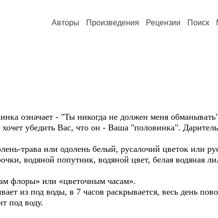
Авторы
Произведения
Рецензии
Поиск
нка означает - "Ты никогда не должен меня обманывать"
хочет убедить Вас, что он - Ваша "половинка". Даритель
ень-трава или одолень белый, русалочий цветок или рус
очки, водяной попутник, водяной цвет, белая водяная лил
ам флоры» или «цветочным часам».
ает из под воды, в 7 часов раскрывается, весь день пово
ит под воду.