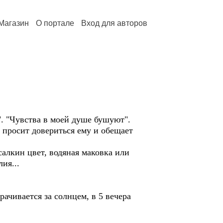
Магазин
О портале
Вход для авторов
. "Чувства в моей душе бушуют".
 просит довериться ему и обещает
алкин цвет, водяная маковка или
ия...
рачивается за солнцем, в 5 вечера