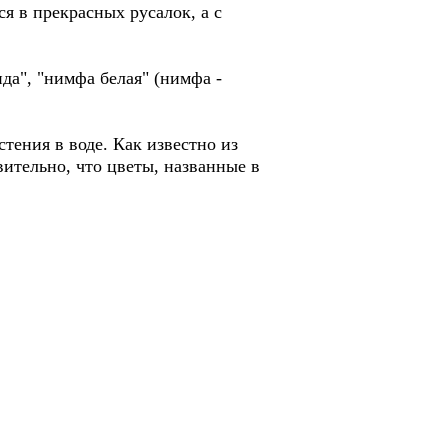
я в прекрасных русалок, а с
да", "нимфа белая" (нимфа -
тения в воде. Как известно из
вительно, что цветы, названные в