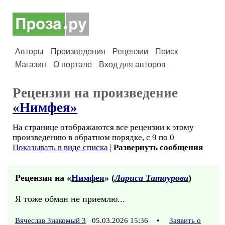
Авторы
Произведения
Рецензии
Поиск
Магазин
О портале
Вход для авторов
Рецензии на произведение
«Нимфея»
На странице отображаются все рецензии к этому
произведению в обратном порядке, с 9 по 0
Показывать в виде списка
|
Развернуть сообщения
Рецензия на «
Нимфея
» (
Лариса Татаурова
)
Я тоже обман не приемлю...
Вячеслав Знакомый 3
05.03.2026 15:36
•
Заявить о