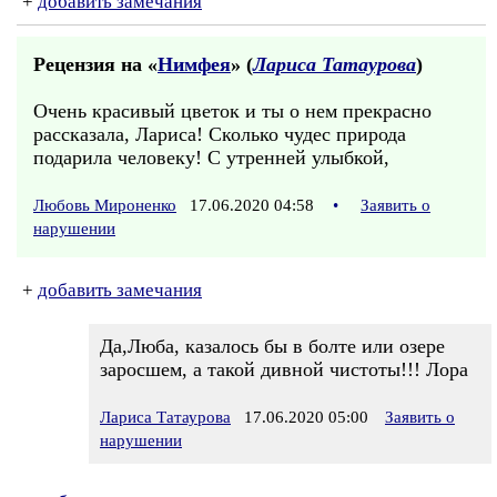
+
добавить замечания
Рецензия на «
Нимфея
» (
Лариса Татаурова
)
Очень красивый цветок и ты о нем прекрасно
рассказала, Лариса! Сколько чудес природа
подарила человеку! С утренней улыбкой,
Любовь Мироненко
17.06.2020 04:58
•
Заявить о
нарушении
+
добавить замечания
Да,Люба, казалось бы в болте или озере
заросшем, а такой дивной чистоты!!! Лора
Лариса Татаурова
17.06.2020 05:00
Заявить о
нарушении