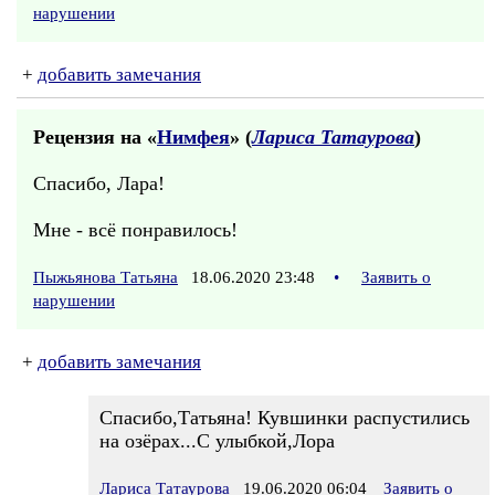
нарушении
+
добавить замечания
Рецензия на «
Нимфея
» (
Лариса Татаурова
)
Спасибо, Лара!
Мне - всё понравилось!
Пыжьянова Татьяна
18.06.2020 23:48
•
Заявить о
нарушении
+
добавить замечания
Спасибо,Татьяна! Кувшинки распустились
на озёрах...С улыбкой,Лора
Лариса Татаурова
19.06.2020 06:04
Заявить о