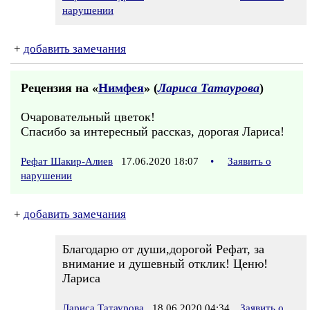
нарушении
+
добавить замечания
Рецензия на «
Нимфея
» (
Лариса Татаурова
)
Очаровательный цветок!
Спасибо за интересный рассказ, дорогая Лариса!
Рефат Шакир-Алиев
17.06.2020 18:07
•
Заявить о
нарушении
+
добавить замечания
Благодарю от души,дорогой Рефат, за
внимание и душевный отклик! Ценю!
Лариса
Лариса Татаурова
18.06.2020 04:34
Заявить о