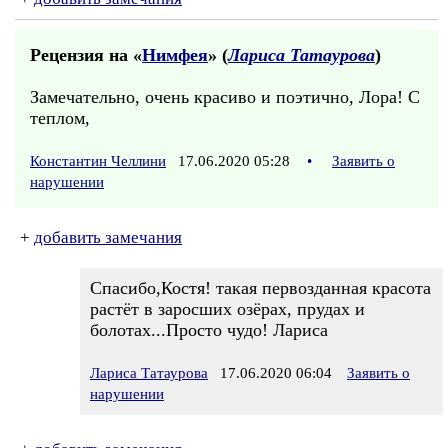
Рецензия на «
Нимфея
» (
Лариса Татаурова
)
Замечательно, очень красиво и поэтично, Лора! С
теплом,
Константин Челлини
17.06.2020 05:28
•
Заявить о
нарушении
+
добавить замечания
Спасибо,Костя! такая первозданная красота
растёт в заросших озёрах, прудах и
болотах...Просто чудо! Лариса
Лариса Татаурова
17.06.2020 06:04
Заявить о
нарушении