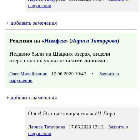
нарушении
+
добавить замечания
Рецензия на «
Нимфея
» (
Лариса Татаурова
)
Недавно были на Шацких озерах, видели
озеро сплошь укрытое такими лилиями...
Олег Михайлишин
17.06.2020 10:47
•
Заявить о
нарушении
+
добавить замечания
Олег! Это настоящая сказка!!! Лора
Лариса Татаурова
17.06.2020 13:12
Заявить о
нарушении