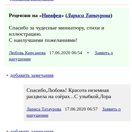
Рецензия на «
Нимфея
» (
Лариса Татаурова
)
Спасибо за чудесные миниатюру, стихи и
иллюстрацию.
С наилучшими пожеланиями!
Любовь Кирсанова
17.06.2020 06:54
•
Заявить о
нарушении
+
добавить замечания
Спасибо,Любовь! Красота неземная
расцвела на озёрах...С улыбкой,Лора
Лариса Татаурова
17.06.2020 06:57
Заявить о
нарушении
+
добавить замечания