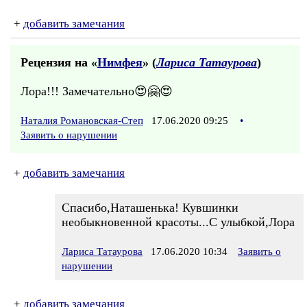
+
добавить замечания
Рецензия на «
Нимфея
» (
Лариса Татаурова
)
Лора!!! Замечательно😍🤗😍
Наталия Романовская-Степ
17.06.2020 09:25
•
Заявить о нарушении
+
добавить замечания
Спасибо,Наташенька! Кувшинки
необыкновенной красоты...С улыбкой,Лора
Лариса Татаурова
17.06.2020 10:34
Заявить о
нарушении
+
добавить замечания