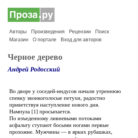
Авторы
Произведения
Рецензии
Поиск
Магазин
О портале
Вход для авторов
Черное дерево
Андрей Родосский
Во дворе у соседей-индусов начали утреннюю
спевку звонкоголосые петухи, радостно
приветствуя наступление нового дня.
Нампула [1] просыпается.
По изъеденному ливневыми потоками
асфальту ступают босыми ногами первые
прохожие. Мужчины — в ярких рубашках,