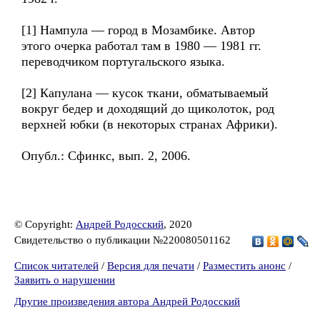
[1] Нампула — город в Мозамбике. Автор
этого очерка работал там в 1980 — 1981 гг.
переводчиком португальского языка.
[2] Капулана — кусок ткани, обматываемый
вокруг бедер и доходящий до щиколоток, род
верхней юбки (в некоторых странах Африки).
Опубл.: Сфинкс, вып. 2, 2006.
© Copyright:
Андрей Родосский
, 2020
Свидетельство о публикации №220080501162
Список читателей
/
Версия для печати
/
Разместить анонс
/
Заявить о нарушении
Другие произведения автора Андрей Родосский