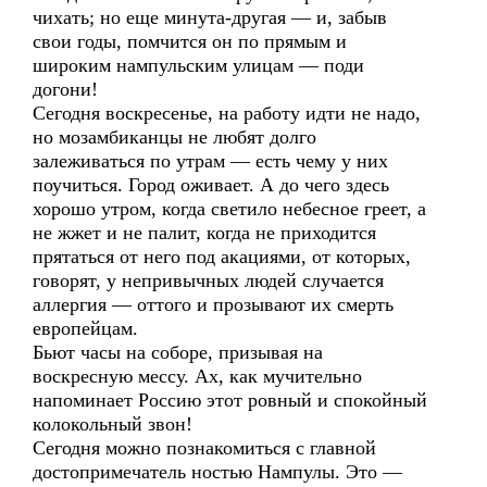
чихать; но еще минута-другая — и, забыв
свои годы, помчится он по прямым и
широким нампульским улицам — поди
догони!
Сегодня воскресенье, на работу идти не надо,
но мозамбиканцы не любят долго
залеживаться по утрам — есть чему у них
поучиться. Город оживает. А до чего здесь
хорошо утром, когда светило небесное греет, а
не жжет и не палит, когда не приходится
прятаться от него под акациями, от которых,
говорят, у непривычных людей случается
аллергия — оттого и прозывают их смерть
европейцам.
Бьют часы на соборе, призывая на
воскресную мессу. Ах, как мучительно
напоминает Россию этот ровный и спокойный
колокольный звон!
Сегодня можно познакомиться с главной
достопримечатель ностью Нампулы. Это —