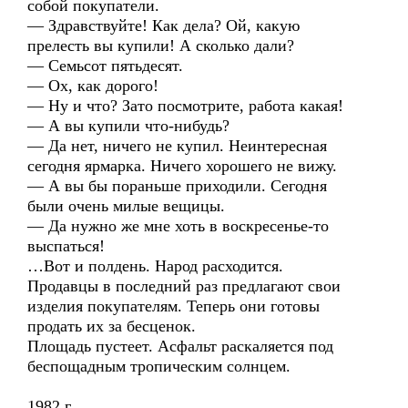
собой покупатели.
— Здравствуйте! Как дела? Ой, какую
прелесть вы купили! А сколько дали?
— Семьсот пятьдесят.
— Ох, как дорого!
— Ну и что? Зато посмотрите, работа какая!
— А вы купили что-нибудь?
— Да нет, ничего не купил. Неинтересная
сегодня ярмарка. Ничего хорошего не вижу.
— А вы бы пораньше приходили. Сегодня
были очень милые вещицы.
— Да нужно же мне хоть в воскресенье-то
выспаться!
…Вот и полдень. Народ расходится.
Продавцы в последний раз предлагают свои
изделия покупателям. Теперь они готовы
продать их за бесценок.
Площадь пустеет. Асфальт раскаляется под
беспощадным тропическим солнцем.
1982 г.