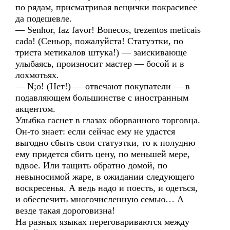
по рядам, присматривая вещички покрасивее
да подешевле.
— Senhor, faz favor! Bonecos, trezentos meticais
cada! (Сеньор, пожалуйста! Статуэтки, по
триста метикалов штука!) — заискивающе
улыбаясь, произносит мастер — босой и в
лохмотьях.
— N;o! (Нет!) — отвечают покупатели — в
подавляющем большинстве с иностранным
акцентом.
Улыбка гаснет в глазах оборванного торговца.
Он-то знает: если сейчас ему не удастся
выгодно сбыть свои статуэтки, то к полудню
ему придется сбить цену, по меньшей мере,
вдвое. Или тащить обратно домой, по
невыносимой жаре, в ожидании следующего
воскресенья. А ведь надо и поесть, и одеться,
и обеспечить многочисленную семью… А
везде такая дороговизна!
На разных языках переговариваются между