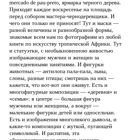
mercado de pau-preto, ярмарка черного дерева.
Приходят каждое воскресенье на площадь
перед собором мастера-чернодеревщики. И
чего они только не приносят! Тут и маски —
разной величины и разнообразной формы,
знакомые всем нам по фотографиям из любой
книги по искусству тропической Африки. Тут
и статуэтки, с необыкновенною живостью
изображающие мужчин и женщин за
повседневными занятиями. И фигурки
животных — антилопа пала-пала, львы,
слоны, разные птицы; смотришь на них —
кажется, что вот-вот они оживут. Есть и
многофигурные композиции — «деревня» и
«семья»: в центре — большая фигура
мужчины или женщины, а вокруг —
маленькие фигурки детей или односельчан.
Есть и изображения многоликого дьявола, и
какие-то композиции с жуткой, пугающей
символикой. И распятия, эта