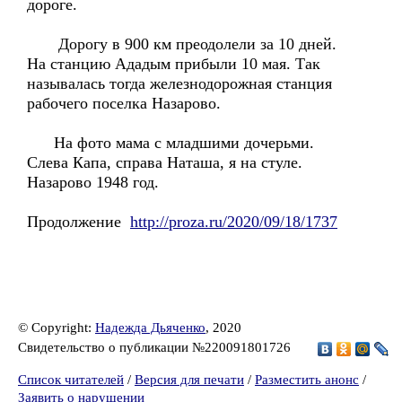
дороге.
Дорогу в 900 км преодолели за 10 дней.
На станцию Ададым прибыли 10 мая. Так
называлась тогда железнодорожная станция
рабочего поселка Назарово.
На фото мама с младшими дочерьми.
Слева Капа, справа Наташа, я на стуле.
Назарово 1948 год.
Продолжение
http://proza.ru/2020/09/18/1737
© Copyright:
Надежда Дьяченко
, 2020
Свидетельство о публикации №220091801726
Список читателей
/
Версия для печати
/
Разместить анонс
/
Заявить о нарушении