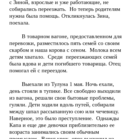
с Зиной, взрослые и уже работающие, не
собирались переезжать. Но теперь родителям
нужна была помощь. Откликнулась Зина,
поехала.
В товарном вагоне, предоставленном для
перевозки, разместилось пять семей со своим
скарбом и наша корова с сеном. Молока всем
детям хватало. Среди переезжающих семей
была вдова и дети погибшего товарища. Отец
помогал ей с переездом.
Выехали из Тулуна 1 мая. Ночь ехали,
день стояли в тупике. Все свободно выходили
из вагона, решали свои бытовые проблемы,
гуляли. Дети ходили вдоль путей, собирали
между шпал рассыпанную сою или чечевицу.
Наверное, это было преступление. Однажды
Капа и еще две девочки приблизительно ее
возраста занимались своим обычным
промыслом. Вдруг крик, отец выскочил из