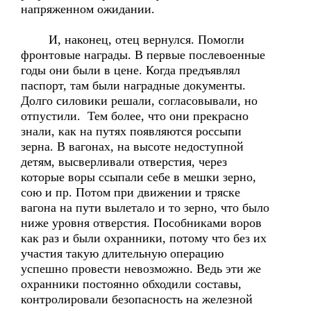
напряженном ожидании.
И, наконец, отец вернулся. Помогли
фронтовые награды. В первые послевоенные
годы они были в цене. Когда предъявлял
паспорт, там были наградные документы.
Долго силовики решали, согласовывали, но
отпустили. Тем более, что они прекрасно
знали, как на путях появляются россыпи
зерна. В вагонах, на высоте недоступной
детям, высверливали отверстия, через
которые воры ссыпали себе в мешки зерно,
сою и пр. Потом при движении и тряске
вагона на пути вылетало и то зерно, что было
ниже уровня отверстия. Пособниками воров
как раз и были охранники, потому что без их
участия такую длительную операцию
успешно провести невозможно. Ведь эти же
охранники постоянно обходили составы,
контролировали безопасность на железной