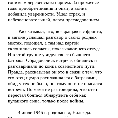
гонимым деревенским парнем. За прожитые
годы приобрел знания и опыт, а война
добавила уверенности. Ушел страх, и
небезосновательный, перед преследованием.
Рассказывал, что, возвращаясь с фронта,
в вагоне услышал разговор о своих родных
местах, подошел, а там над картой
склонились солдаты, показывают, кто откуда.
И в этой группе увидел своего бывшего
батрака. Обрадовались встрече, обнялись и
разговаривали до конца совместного пути.
Правда, рассказывал он это в связи с тем, что
его отец щедро расплачивался с батраками,
обид у тех не было, поэтому он и не опасался
встречи. Но мама не раз говорила, что отец
перестал бояться обнаружить себя как
кулацкого сына, только после войны.
В июле 1946 г. родилась я, Надежда.