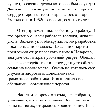
кузнец, в связи с делом которого был осужден
Данила, а ее сына уже нет и дети его сироты.
Сердце старой матери разрывалось от горя.
Умерла она в 1952г. в восемьдесят пять лет.
Отец присматривал себе новую работу. В
это время в с. Азей работала геологи, искали
уголь. Залежи угля обнаружили, но разработка
пока не планировалась. Начальник партии
предложил отцу переехать с ним в Назарово,
там уже был открыт угольный разрез. Обещал
всяческое содействие в переезде и устройстве
семьи на новом месте. Очень не хотелось ему
упускать здорового, довольно-таки
грамотного работника. И выполнил свое
обещание – организовал переезд.
Наступило время отъезда, все собрано,
упаковано, но заболела мама. Воспалились
вены на ногах, открылось кровотечение. Валя