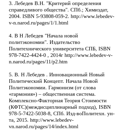
3. Лебедев В.Н. "Критерий определения
справедливого общества". СПб.; Химиздат,
2004. ISBN 5-93808-059-2. http://www.lebedev-
v-n.narod.ru/pages/1/1.html
4. В Н Лебедев "Начала новой
политэкономии". Издательство
Политехнического университета СПБ, ISBN
978-7422-4424-0 , 2014г http://www.lebedev-v-
n.narod.ru/pages/11/p2.htm
5. В. Н Лебедев . Инновационный Новый
Политический Концепт. Начала Новой
Политэкономии. Гармонизм (от слова
«гармония») – общественная система.
Комплексно-Факторная Теория Стоимости
(КФТС)(междисциплинарный подход), ISBN
978-5-7422-5038-8, СПб. Изд-воПолитехн. ун-
та, 2015. http://www.lebedev-
vn.narod.ru/pages/14/index.html