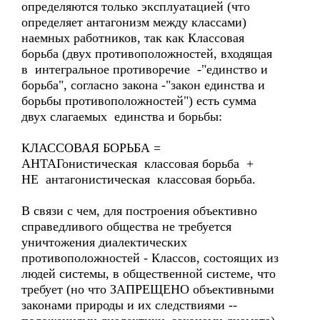
определяются только эксплуатацией (что
определяет антагонизм между классами)
наемных работников, так как Классовая
борьба (двух противоположностей, входящая
в интегральное противоречие -"единство и
борьба", согласно закона -"закон единства и
борьбы противоположностей") есть сумма
двух слагаемых единства и борьбы:
КЛАССОВАЯ БОРЬБА =
АНТАГонистическая классовая борьба +
НЕ антагонистическая классовая борьба.
В связи с чем, для построения объективно
справедливого общества не требуется
уничтожения диалектических
противоположностей - Классов, состоящих из
людей системы, в общественной системе, что
требует (но что ЗАПРЕЩЕНО объективными
законами природы и их следствиями --