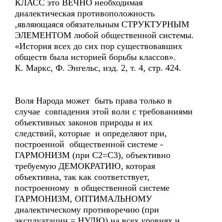
КЛАСС это ВЕЧНО необходимая
диалектическая противоположность
,являющаяся обязательным СТРУКТУРНЫМ
ЭЛЕМЕНТОМ любой общественной системы.
«История всех до сих пор существовавших
обществ была историей борьбы классов».
К. Маркс, Ф. Энгельс, изд. 2, т. 4, стр. 424.
Воля Народа может быть права только в
случае совпадения этой воли с требованиями
объективных законов природы и их
следствий, которые и определяют при,
построенной общественной системе -
ГАРМОНИЗМ (при С2=С3), объективно
требуемую ДЕМОКРАТИЮ, которая
объективна, так как соответствует,
построенному в общественной системе
ГАРМОНИЗМ, ОПТИМАЛЬНОМУ
диалектическому противоречию (при
эксплуатации = НУЛЮ) на всех уровнях и