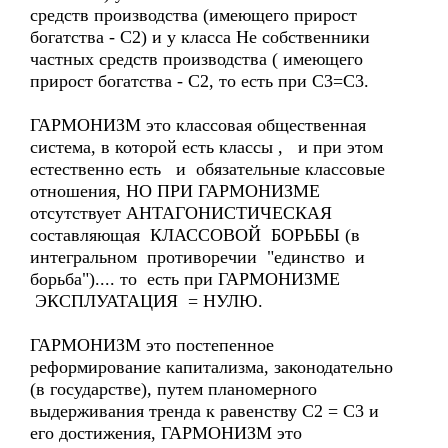
средств производства (имеющего прирост
богатства - С2) и у класса Не собственники
частных средств производства ( имеющего
прирост богатства - С2, то есть при С3=С3.
ГАРМОНИЗМ это классовая общественная
система, в которой есть классы , и при этом
естественно есть и обязательные классовые
отношения, НО ПРИ ГАРМОНИЗМЕ
отсутствует АНТАГОНИСТИЧЕСКАЯ
составляющая КЛАССОВОЙ БОРЬБЫ (в
интегральном противоречии "единство и
борьба").... то есть при ГАРМОНИЗМЕ
ЭКСПЛУАТАЦИЯ = НУЛЮ.
ГАРМОНИЗМ это постепенное
реформирование капитализма, законодательно
(в государстве), путем планомерного
выдерживания тренда к равенству С2 = С3 и
его достижения, ГАРМОНИЗМ это