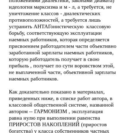
положениями диалектики, законами диамата)
идеология марксизма и м - л, а требуется, не
уничтожение классов - диалектических
противоположностей, а требуется лишь
устранить АНТАГонистическую классовую
борьбу, соответствующую эксплуатации
наемных работников, которая определяется
присвоением работодателем части объективно
заработанной зарплаты наемных работников,
которую работодатель получает в свою
прибыль , получает по сути воровством этой,
не выплаченной части, объективной зарплаты
наемных работников.
Как доказательно показано в материалах,
приведенных ниже, в списке работ автора, в
классовой общественной системе, названной
автором -- ГАРМОНИЗМ , эксплуатация
равна нулю при выполнении равенства
ПРИРОСТОВ НАКОПЛЕНИЙ (приростов
богатства) у класса собственников частных