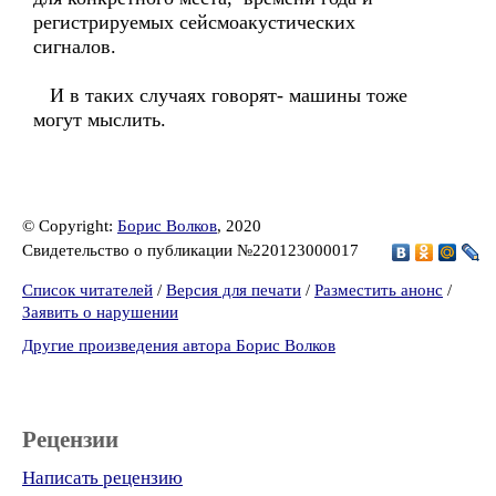
регистрируемых сейсмоакустических
сигналов.
И в таких случаях говорят- машины тоже
могут мыслить.
© Copyright:
Борис Волков
, 2020
Свидетельство о публикации №220123000017
Список читателей
/
Версия для печати
/
Разместить анонс
/
Заявить о нарушении
Другие произведения автора Борис Волков
Рецензии
Написать рецензию