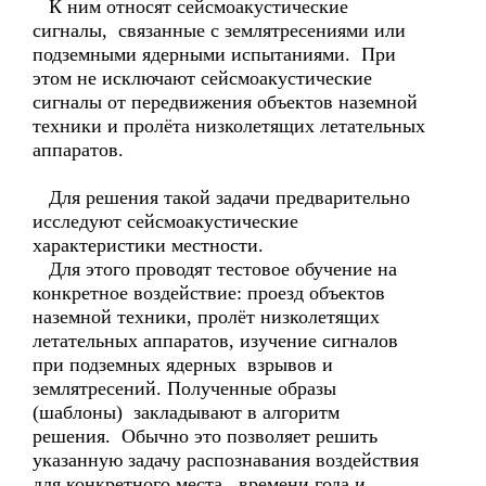
К ним относят сейсмоакустические
сигналы, связанные с землятресениями или
подземными ядерными испытаниями. При
этом не исключают сейсмоакустические
сигналы от передвижения объектов наземной
техники и пролёта низколетящих летательных
аппаратов.
Для решения такой задачи предварительно
исследуют сейсмоакустические
характеристики местности.
Для этого проводят тестовое обучение на
конкретное воздействие: проезд объектов
наземной техники, пролёт низколетящих
летательных аппаратов, изучение сигналов
при подземных ядерных взрывов и
землятресений. Полученные образы
(шаблоны) закладывают в алгоритм
решения. Обычно это позволяет решить
указанную задачу распознавания воздействия
для конкретного места, времени года и