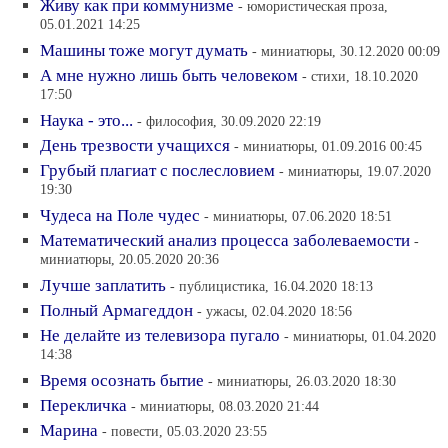
Живу как при коммунизме
- юмористическая проза,
05.01.2021 14:25
Машины тоже могут думать
- миниатюры, 30.12.2020 00:09
А мне нужно лишь быть человеком
- стихи, 18.10.2020
17:50
Наука - это...
- философия, 30.09.2020 22:19
День трезвости учащихся
- миниатюры, 01.09.2016 00:45
Грубый плагиат с послесловием
- миниатюры, 19.07.2020
19:30
Чудеса на Поле чудес
- миниатюры, 07.06.2020 18:51
Математический анализ процесса заболеваемости
-
миниатюры, 20.05.2020 20:36
Лучше заплатить
- публицистика, 16.04.2020 18:13
Полный Армагеддон
- ужасы, 02.04.2020 18:56
Не делайте из телевизора пугало
- миниатюры, 01.04.2020
14:38
Время осознать бытие
- миниатюры, 26.03.2020 18:30
Перекличка
- миниатюры, 08.03.2020 21:44
Марина
- повести, 05.03.2020 23:55