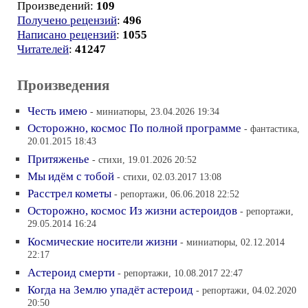
Произведений:
109
Получено рецензий
:
496
Написано рецензий
:
1055
Читателей
:
41247
Произведения
Честь имею
- миниатюры, 23.04.2026 19:34
Осторожно, космос По полной программе
- фантастика,
20.01.2015 18:43
Притяженье
- стихи, 19.01.2026 20:52
Мы идём с тобой
- стихи, 02.03.2017 13:08
Расстрел кометы
- репортажи, 06.06.2018 22:52
Осторожно, космос Из жизни астероидов
- репортажи,
29.05.2014 16:24
Космические носители жизни
- миниатюры, 02.12.2014
22:17
Астероид смерти
- репортажи, 10.08.2017 22:47
Когда на Землю упадёт астероид
- репортажи, 04.02.2020
20:50