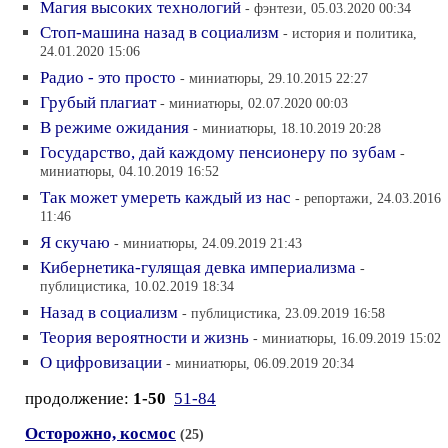
Магия высоких технологий
- фэнтези, 05.03.2020 00:34
Стоп-машина назад в социализм
- история и политика,
24.01.2020 15:06
Радио - это просто
- миниатюры, 29.10.2015 22:27
Грубый плагиат
- миниатюры, 02.07.2020 00:03
В режиме ожидания
- миниатюры, 18.10.2019 20:28
Государство, дай каждому пенсионеру по зубам
-
миниатюры, 04.10.2019 16:52
Так может умереть каждый из нас
- репортажи, 24.03.2016
11:46
Я скучаю
- миниатюры, 24.09.2019 21:43
Кибернетика-гулящая девка империализма
-
публицистика, 10.02.2019 18:34
Назад в социализм
- публицистика, 23.09.2019 16:58
Теория вероятности и жизнь
- миниатюры, 16.09.2019 15:02
О цифровизации
- миниатюры, 06.09.2019 20:34
продолжение:
1-50
51-84
Осторожно, космос
(25)