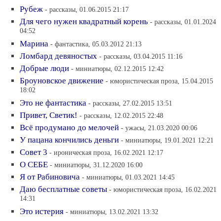
Рубеж
- рассказы, 01.06.2015 21:17
Для чего нужен квадратный корень
- рассказы, 01.01.2024
04:52
Марина
- фантастика, 05.03.2012 21:13
Ломбард девяностых
- рассказы, 03.04.2015 11:16
Добрые люди
- миниатюры, 02.12.2015 12:42
Броуновское движение
- юмористическая проза, 15.04.2015
18:02
Это не фантастика
- рассказы, 27.02.2015 13:51
Привет, Светик!
- рассказы, 12.02.2015 22:48
Всё продумано до мелочей
- ужасы, 21.03.2020 00:06
У пацана кончились деньги
- миниатюры, 19.01.2021 12:21
Совет 3
- ироническая проза, 16.02.2021 12:17
О СЕБЕ
- миниатюры, 31.12.2020 16:00
Я от Рабиновича
- миниатюры, 01.03.2021 14:45
Даю бесплатные советы
- юмористическая проза, 16.02.2021
14:31
Это истерия
- миниатюры, 13.02.2021 13:32