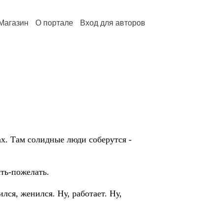
Магазин
О портале
Вход для авторов
ах. Там солидные люди соберутся -
ать-пожелать.
чился, женился. Ну, работает. Ну,