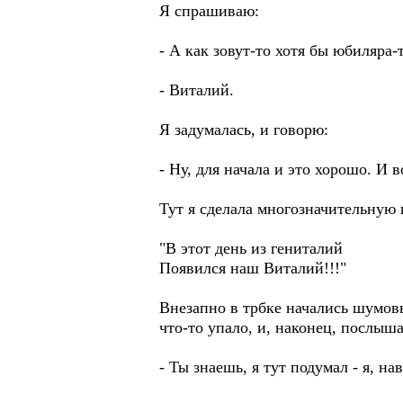
Я спрашиваю:
- А как зовут-то хотя бы юбиляра-
- Виталий.
Я задумалась, и говорю:
- Ну, для начала и это хорошо. И в
Тут я сделала многозначительную 
"В этот день из гениталий
Появился наш Виталий!!!"
Внезапно в трбке начались шумовы
что-то упало, и, наконец, послыш
- Ты знаешь, я тут подумал - я, н