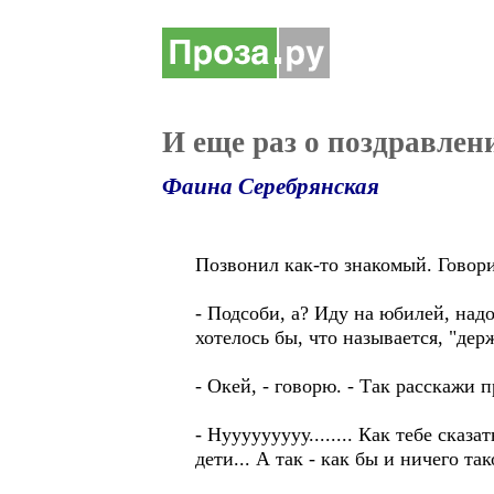
И еще раз о поздравлен
Фаина Серебрянская
Позвонил как-то знакомый. Говори
- Подсоби, а? Иду на юбилей, над
хотелось бы, что называется, "дер
- Окей, - говорю. - Так расскажи 
- Нууууууууу........ Как тебе сказа
дети... А так - как бы и ничего та