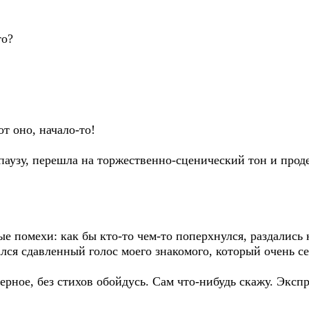
то?
от оно, начало-то!
паузу, перешла на торжественно-сценический тон и прод
е помехи: как бы кто-то чем-то поперхнулся, раздались
ался сдавленный голос моего знакомого, который очень се
аверное, без стихов обойдусь. Сам что-нибудь скажу. Эксп