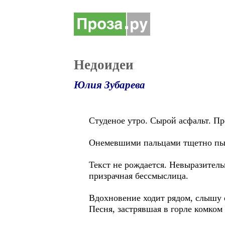
Недоидеи
Юлия Зубарева
Студеное утро. Сырой асфальт. Пр
Онемевшими пальцами тщетно пыта
Текст не рождается. Невыразитель
призрачная бессмыслица.
Вдохновение ходит рядом, слышу 
Песня, застрявшая в горле комком