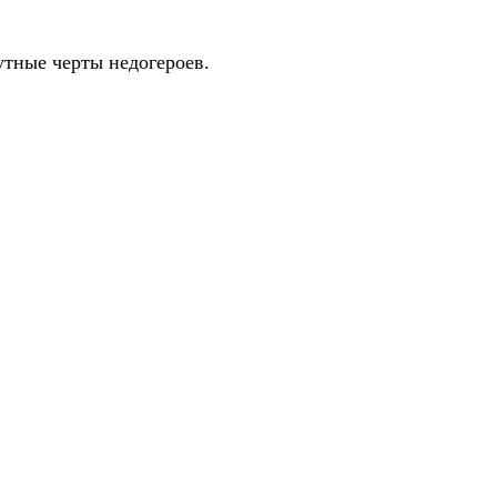
утные черты недогероев.