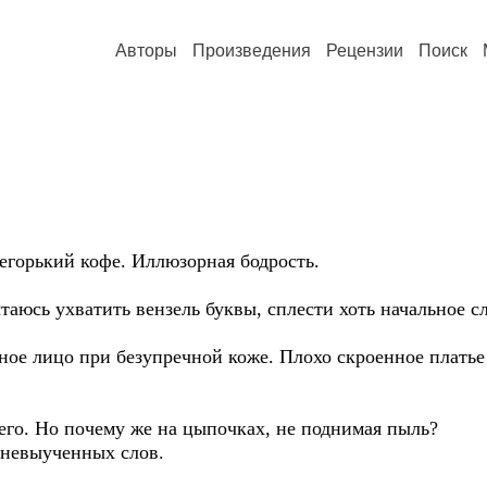
Авторы
Произведения
Рецензии
Поиск
егорький кофе. Иллюзорная бодрость.
юсь ухватить вензель буквы, сплести хоть начальное сл
ное лицо при безупречной коже. Плохо скроенное платье
его. Но почему же на цыпочках, не поднимая пыль?
 невыученных слов.