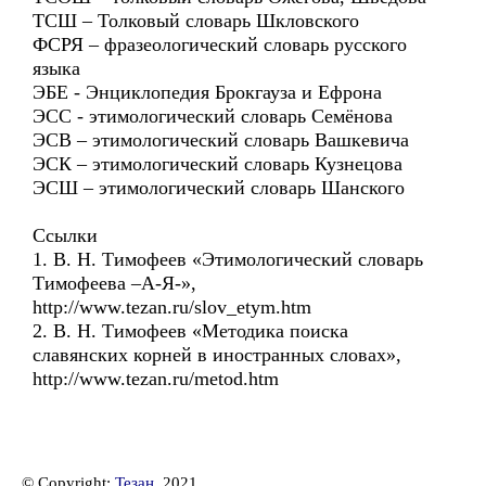
ТСШ – Толковый словарь Шкловского
ФСРЯ – фразеологический словарь русского
языка
ЭБЕ - Энциклопедия Брокгауза и Ефрона
ЭСС - этимологический словарь Семёнова
ЭСВ – этимологический словарь Вашкевича
ЭСК – этимологический словарь Кузнецова
ЭСШ – этимологический словарь Шанского
Ссылки
1. В. Н. Тимофеев «Этимологический словарь
Тимофеева –А-Я-»,
http://www.tezan.ru/slov_etym.htm
2. В. Н. Тимофеев «Методика поиска
славянских корней в иностранных словах»,
http://www.tezan.ru/metod.htm
© Copyright:
Тезан
, 2021