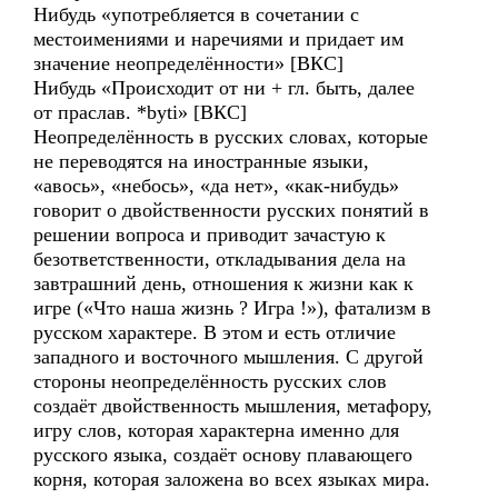
Нибудь «употребляется в сочетании с
местоимениями и наречиями и придает им
значение неопределённости» [ВКС]
Нибудь «Происходит от ни + гл. быть, далее
от праслав. *byti» [ВКС]
Неопределённость в русских словах, которые
не переводятся на иностранные языки,
«авось», «небось», «да нет», «как-нибудь»
говорит о двойственности русских понятий в
решении вопроса и приводит зачастую к
безответственности, откладывания дела на
завтрашний день, отношения к жизни как к
игре («Что наша жизнь ? Игра !»), фатализм в
русском характере. В этом и есть отличие
западного и восточного мышления. С другой
стороны неопределённость русских слов
создаёт двойственность мышления, метафору,
игру слов, которая характерна именно для
русского языка, создаёт основу плавающего
корня, которая заложена во всех языках мира.