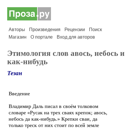
Авторы
Произведения
Рецензии
Поиск
Магазин
О портале
Вход для авторов
Этимология слов авось, небось и
как-нибудь
Тезан
Введение
Владимир Даль писал в своём толковом
словаре «Русак на трех сваях крепок; авось,
небось да как-нибудь.» Крепки сваи, да
только треск от них стоит по всей земле