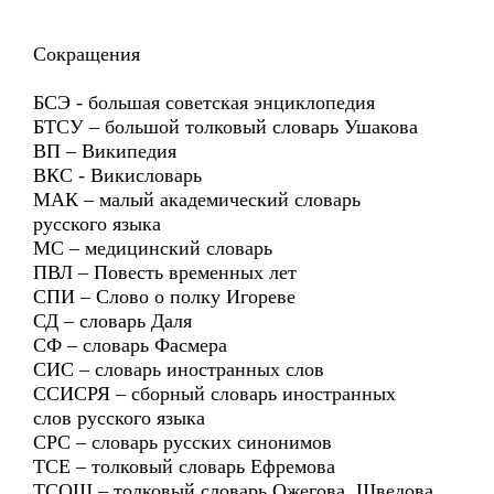
Сокращения
БСЭ - большая советская энциклопедия
БТСУ – большой толковый словарь Ушакова
ВП – Википедия
ВКС - Викисловарь
МАК – малый академический словарь
русского языка
МС – медицинский словарь
ПВЛ – Повесть временных лет
СПИ – Слово о полку Игореве
СД – словарь Даля
СФ – словарь Фасмера
СИС – словарь иностранных слов
ССИСРЯ – сборный словарь иностранных
слов русского языка
CРС – словарь русских синонимов
ТСЕ – толковый словарь Ефремова
ТСОШ – толковый словарь Ожегова, Шведова