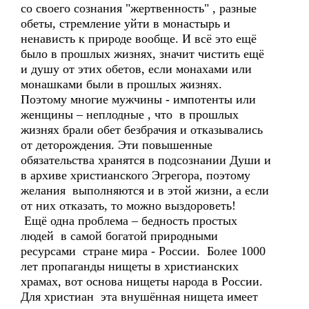
со своего сознания "жертвенность" , разные
обеты, стремление уйти в монастырь и
ненависть к природе вообще. И всё это ещё
было в прошлых жизнях, значит чистить ещё
и душу от этих обетов, если монахами или
монашками были в прошлых жизнях.
Поэтому многие мужчины - импотенты или
женщины – неплодные , что в прошлых
жизнях брали обет безбрачия и отказывались
от деторождения. Эти повышенные
обязательства хранятся в подсознании Души и
в архиве христианского Эгрегора, поэтому
желания выполняются и в этой жизни, а если
от них отказать, то можно выздороветь!
Ещё одна проблема – бедность простых
людей в самой богатой природными
ресурсами стране мира - России. Более 1000
лет пропаганды нищеты в христианских
храмах, вот основа нищеты народа в России.
Для христиан эта внушённая нищета имеет