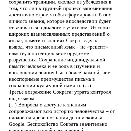
сохранить традиции, сколько из убеждения в
том, что лишь трудный процесс запоминания
достаточно строг, чтобы сформировать базис
личного знания, которое впоследствии будет
оттачиваться в диалоге с учителем. Из своих
широких взаимосвязанных представлений о
языке, памяти и знаниях Сократ сделал
вывод, что письменный язык – не «рецепт»
памяти, а потенциальное орудие ее
разрушения. Сохранение индивидуальной
памяти человека и ее роль в изучении и
воплощении знания была более важной, чем
неоспоримые преимущества письма в
сохранении культурной памяти. (...)
Третье возражение Сократа: утрата контроля
над языком
(...) Вопросы о доступе к знаниям
сопровождают всю историю человечества – от
плодов на древе познания до поисковика
Google. Беспокойство Сократа значительно
усиливается нашей сегодняшней