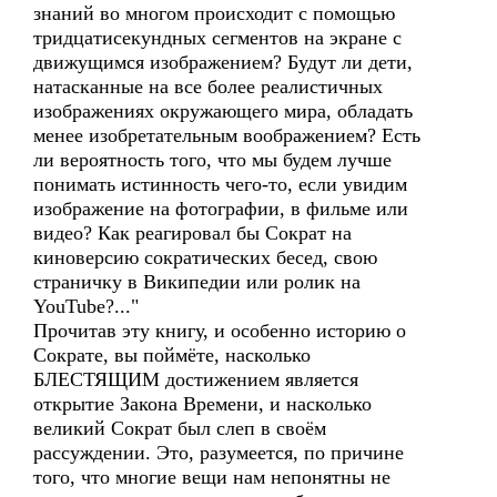
знаний во многом происходит с помощью
тридцатисекундных сегментов на экране с
движущимся изображением? Будут ли дети,
натасканные на все более реалистичных
изображениях окружающего мира, обладать
менее изобретательным воображением? Есть
ли вероятность того, что мы будем лучше
понимать истинность чего-то, если увидим
изображение на фотографии, в фильме или
видео? Как реагировал бы Сократ на
киноверсию сократических бесед, свою
страничку в Википедии или ролик на
YouTube?..."
Прочитав эту книгу, и особенно историю о
Сократе, вы поймёте, насколько
БЛЕСТЯЩИМ достижением является
открытие Закона Времени, и насколько
великий Сократ был слеп в своём
рассуждении. Это, разумеется, по причине
того, что многие вещи нам непонятны не