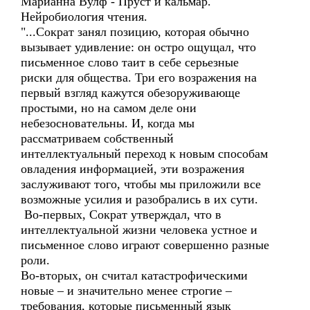
Марианна Вулф - Пруст и кальмар.
Нейробиология чтения.
"...Сократ занял позицию, которая обычно
вызывает удивление: он остро ощущал, что
письменное слово таит в себе серьезные
риски для общества. Три его возражения на
первый взгляд кажутся обезоруживающе
простыми, но на самом деле они
небезосновательны. И, когда мы
рассматриваем собственный
интеллектуальный переход к новым способам
овладения информацией, эти возражения
заслуживают того, чтобы мы приложили все
возможные усилия и разобрались в их сути.
Во-первых, Сократ утверждал, что в
интеллектуальной жизни человека устное и
письменное слово играют совершенно разные
роли.
Во-вторых, он считал катастрофическими
новые – и значительно менее строгие –
требования, которые письменный язык