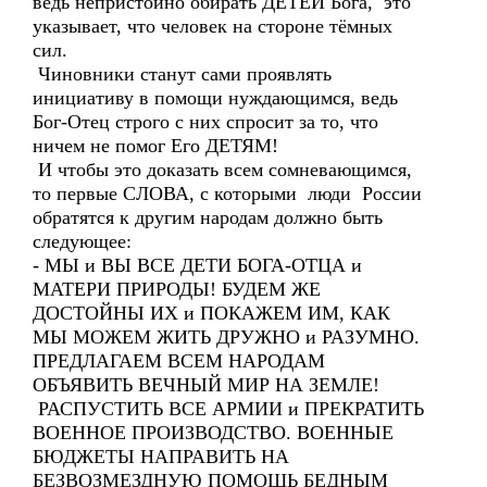
ведь непристойно обирать ДЕТЕЙ Бога, это
указывает, что человек на стороне тёмных
сил.
Чиновники станут сами проявлять
инициативу в помощи нуждающимся, ведь
Бог-Отец строго с них спросит за то, что
ничем не помог Его ДЕТЯМ!
И чтобы это доказать всем сомневающимся,
то первые СЛОВА, с которыми люди России
обратятся к другим народам должно быть
следующее:
- МЫ и ВЫ ВСЕ ДЕТИ БОГА-ОТЦА и
МАТЕРИ ПРИРОДЫ! БУДЕМ ЖЕ
ДОСТОЙНЫ ИХ и ПОКАЖЕМ ИМ, КАК
МЫ МОЖЕМ ЖИТЬ ДРУЖНО и РАЗУМНО.
ПРЕДЛАГАЕМ ВСЕМ НАРОДАМ
ОБЪЯВИТЬ ВЕЧНЫЙ МИР НА ЗЕМЛЕ!
РАСПУСТИТЬ ВСЕ АРМИИ и ПРЕКРАТИТЬ
ВОЕННОЕ ПРОИЗВОДСТВО. ВОЕННЫЕ
БЮДЖЕТЫ НАПРАВИТЬ НА
БЕЗВОЗМЕЗДНУЮ ПОМОЩЬ БЕДНЫМ