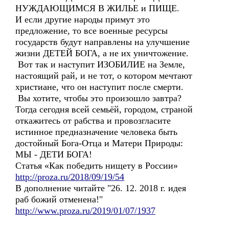
НУЖДАЮЩИМСЯ В ЖИЛЬЕ и ПИЩЕ.
И если другие народы примут это
предложение, то все военные ресурсы
государств будут направлены на улучшение
жизни ДЕТЕЙ БОГА, а не их уничтожение.
Вот так и наступит ИЗОБИЛИЕ на Земле,
настоящий рай, и не тот, о котором мечтают
христиане, что он наступит после смерти.
Вы хотите, чтобы это произошло завтра?
Тогда сегодня всей семьёй, городом, страной
откажитесь от рабства и провозгласите
истинное предназначение человека быть
достойный Бога-Отца и Матери Природы:
МЫ - ДЕТИ БОГА!
Статья «Как победить нищету в России»
http://proza.ru/2018/09/19/54
В дополнение читайте "26. 12. 2018 г. идея
раб божий отменена!"
http://www.proza.ru/2019/01/07/1937