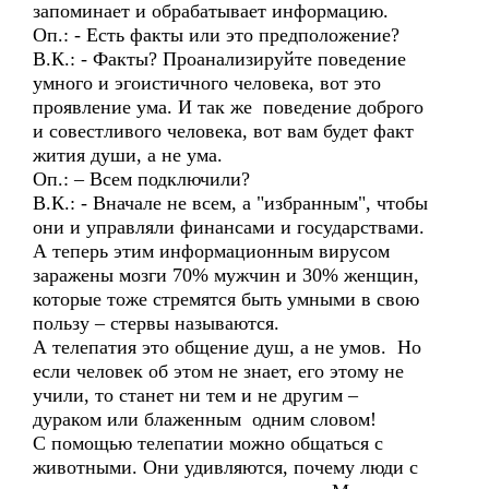
запоминает и обрабатывает информацию.
Оп.: - Есть факты или это предположение?
В.К.: - Факты? Проанализируйте поведение
умного и эгоистичного человека, вот это
проявление ума. И так же поведение доброго
и совестливого человека, вот вам будет факт
жития души, а не ума.
Оп.: – Всем подключили?
В.К.: - Вначале не всем, а "избранным", чтобы
они и управляли финансами и государствами.
А теперь этим информационным вирусом
заражены мозги 70% мужчин и 30% женщин,
которые тоже стремятся быть умными в свою
пользу – стервы называются.
А телепатия это общение душ, а не умов. Но
если человек об этом не знает, его этому не
учили, то станет ни тем и не другим –
дураком или блаженным одним словом!
С помощью телепатии можно общаться с
животными. Они удивляются, почему люди с