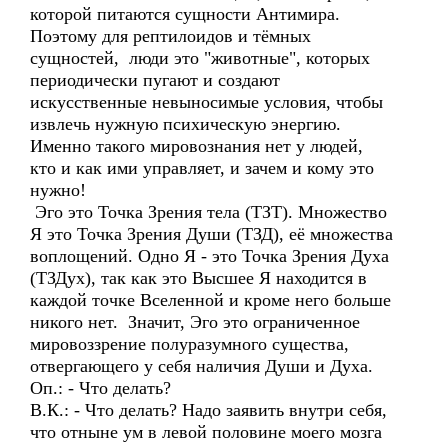
которой питаются сущности Антимира.
Поэтому для рептилоидов и тёмных
сущностей, люди это "животные", которых
периодически пугают и создают
искусственные невыносимые условия, чтобы
извлечь нужную психическую энергию.
Именно такого мировознания нет у людей,
кто и как ими управляет, и зачем и кому это
нужно!
Эго это Точка Зрения тела (ТЗТ). Множество
Я это Точка Зрения Души (ТЗД), её множества
воплощений. Одно Я - это Точка Зрения Духа
(ТЗДух), так как это Высшее Я находится в
каждой точке Вселенной и кроме него больше
никого нет. Значит, Эго это ограниченное
мировоззрение полуразумного существа,
отвергающего у себя наличия Души и Духа.
Оп.: - Что делать?
В.К.: - Что делать? Надо заявить внутри себя,
что отныне ум в левой половине моего мозга