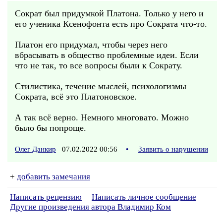
Сократ был придумкой Платона. Только у него и
его ученика Ксенофонта есть про Сократа что-то.
Платон его придумал, чтобы через него
вбрасывать в общество проблемные идеи. Если
что не так, то все вопросы были к Сократу.
Стилистика, течение мыслей, психологизмы
Сократа, всё это Платоновское.
А так всё верно. Немного многовато. Можно
было бы попроще.
Олег Данкир
07.02.2022 00:56
•
Заявить о нарушении
+
добавить замечания
Написать рецензию
Написать личное сообщение
Другие произведения автора Владимир Ком