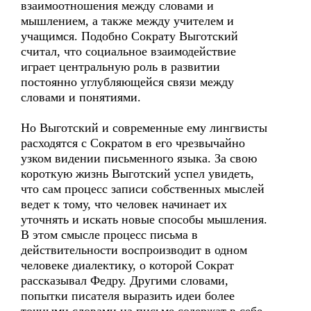
взаимоотношения между словами и
мышлением, а также между учителем и
учащимся. Подобно Сократу Выготский
считал, что социальное взаимодействие
играет центральную роль в развитии
постоянно углубляющейся связи между
словами и понятиями.
Но Выготский и современные ему лингвисты
расходятся с Сократом в его чрезвычайно
узком видении письменного языка. За свою
короткую жизнь Выготский успел увидеть,
что сам процесс записи собственных мыслей
ведет к тому, что человек начинает их
уточнять и искать новые способы мышления.
В этом смысле процесс письма в
действительности воспроизводит в одном
человеке диалектику, о которой Сократ
рассказывал Федру. Другими словами,
попытки писателя выразить идеи более