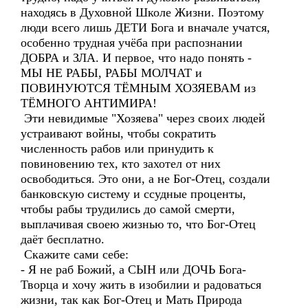
находясь в Духовной Школе Жизни. Поэтому
люди всего лишь ДЕТИ Бога и вначале учатся,
особенно трудная учёба при распознании
ДОБРА и ЗЛА. И первое, что надо понять -
МЫ НЕ РАБЫ, РАБЫ МОЛЧАТ и
ПОВИНУЮТСЯ ТЁМНЫМ ХОЗЯЕВАМ из
ТЁМНОГО АНТИМИРА!
Эти невидимые "Хозяева" через своих людей
устраивают войны, чтобы сократить
численность рабов или принудить к
повиновению тех, кто захотел от них
освободиться. Это они, а не Бог-Отец, создали
банковскую систему и ссудные проценты,
чтобы рабы трудились до самой смерти,
выплачивая своею жизнью то, что Бог-Отец
даёт бесплатно.
Скажите сами себе:
- Я не раб Божий, а СЫН или ДОЧЬ Бога-
Творца и хочу жить в изобилии и радоваться
жизни, так как Бог-Отец и Мать Природа