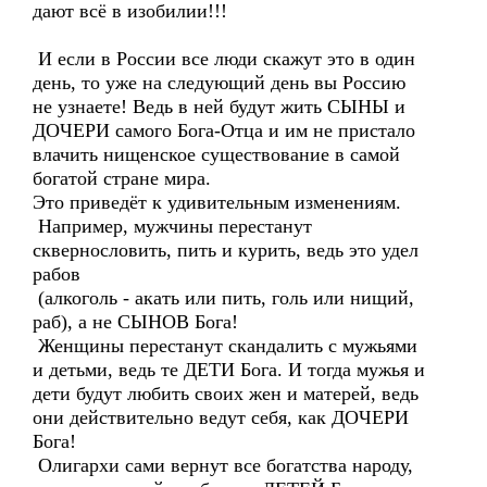
дают всё в изобилии!!!
И если в России все люди скажут это в один
день, то уже на следующий день вы Россию
не узнаете! Ведь в ней будут жить СЫНЫ и
ДОЧЕРИ самого Бога-Отца и им не пристало
влачить нищенское существование в самой
богатой стране мира.
Это приведёт к удивительным изменениям.
Например, мужчины перестанут
сквернословить, пить и курить, ведь это удел
рабов
(алкоголь - акать или пить, голь или нищий,
раб), а не СЫНОВ Бога!
Женщины перестанут скандалить с мужьями
и детьми, ведь те ДЕТИ Бога. И тогда мужья и
дети будут любить своих жен и матерей, ведь
они действительно ведут себя, как ДОЧЕРИ
Бога!
Олигархи сами вернут все богатства народу,