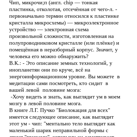
Чип, микрочи;п (англ. chip — тонкая
пластинка, отколотая, отсечённая от чего-л. -
первоначально термин относился к пластинке
кристалла микросхемы) — микроэлектронное
устройство — электронная схема
произвольной сложности, изготовленная на
полупроводниковом кристалле (или плёнке) и
помещённая в неразборный корпус. Значит, у
человека его можно обнаружить?
В.К.: - Это описание земных технологий, у
инопланетян они по круче, всё на
энергоинформационном уровне. Вы можете в
медитации сами посмотреть, кто сидит в
вашей левой половине мозга:
-Хочу видеть и знать, как выглядит ум в моем
мозгу в левой половине мозга.
В книге Л.Г. Пучко "Биолокация для всех"
имеется следующее описание, как выглядит
этот ум - чип: "ментально тело выглядит как
маленький шарик неправильной формы с