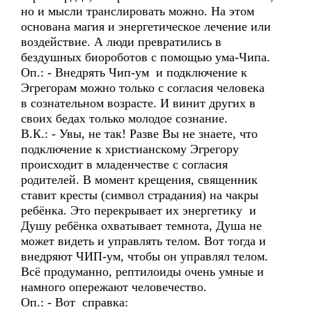
но и мысли транслировать можно. На этом
основана магия и энергетическое лечение или
воздействие. А люди превратились в
бездушных биороботов с помощью ума-Чипа.
Оп.: - Внедрять Чип-ум и подключение к
Эгрегорам можно только с согласия человека
в сознательном возрасте. И винит других в
своих бедах только молодое сознание.
В.К.: - Увы, не так! Разве Вы не знаете, что
подключение к христианскому Эгрегору
происходит в младенчестве с согласия
родителей. В момент крещения, священник
ставит кресты (символ страдания) на чакры
ребёнка. Это перекрывает их энергетику и
Душу ребёнка охватывает темнота, Душа не
может видеть и управлять телом. Вот тогда и
внедряют ЧИП-ум, чтобы он управлял телом.
Всё продуманно, рептилоиды очень умные и
намного опережают человечество.
Оп.: - Вот справка: