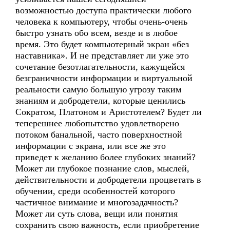
возможностью доступа практически любого
человека к компьютеру, чтобы очень-очень
быстро узнать обо всем, везде и в любое
время. Это будет компьютерный экран «без
наставника». И не представляет ли уже это
сочетание безотлагательности, кажущейся
безграничности информации и виртуальной
реальности самую большую угрозу таким
знаниям и добродетели, которые ценились
Сократом, Платоном и Аристотелем? Будет ли
теперешнее любопытство удовлетворено
потоком банальной, часто поверхностной
информации с экрана, или все же это
приведет к желанию более глубоких знаний?
Может ли глубокое познание слов, мыслей,
действительности и добродетели процветать в
обучении, среди особенностей которого
частичное внимание и многозадачность?
Может ли суть слова, вещи или понятия
сохранить свою важность, если приобретение