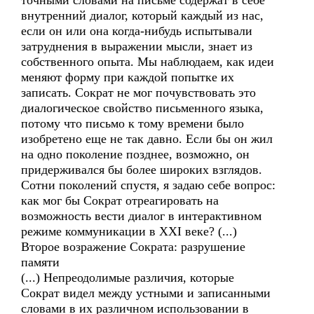
точными словами на письме содержат в себе
внутренний диалог, который каждый из нас,
если он или она когда-нибудь испытывали
затруднения в выражении мысли, знает из
собственного опыта. Мы наблюдаем, как идеи
меняют форму при каждой попытке их
записать. Сократ не мог почувствовать это
диалогическое свойство письменного языка,
потому что письмо к тому времени было
изобретено еще не так давно. Если бы он жил
на одно поколение позднее, возможно, он
придерживался бы более широких взглядов.
Сотни поколений спустя, я задаю себе вопрос:
как мог бы Сократ отреагировать на
возможность вести диалог в интерактивном
режиме коммуникации в XXI веке? (...)
Второе возражение Сократа: разрушение
памяти
(...) Непреодолимые различия, которые
Сократ видел между устными и записанными
словами в их различном использовании в