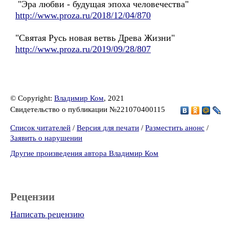
"Эра любви - будущая эпоха человечества"
http://www.proza.ru/2018/12/04/870
"Святая Русь новая ветвь Древа Жизни"
http://www.proza.ru/2019/09/28/807
© Copyright:
Владимир Ком
, 2021
Свидетельство о публикации №221070400115
Список читателей
/
Версия для печати
/
Разместить анонс
/
Заявить о нарушении
Другие произведения автора Владимир Ком
Рецензии
Написать рецензию