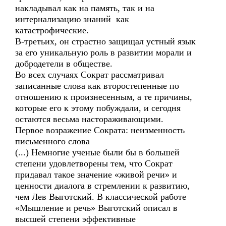
накладывал как на память, так и на
интернализацию знаний как
катастрофические.
В-третьих, он страстно защищал устный язык
за его уникальную роль в развитии морали и
добродетели в обществе.
Во всех случаях Сократ рассматривал
записанные слова как второстепенные по
отношению к произнесенным, а те причины,
которые его к этому побуждали, и сегодня
остаются весьма настораживающими.
Первое возражение Сократа: неизменность
письменного слова
(...) Немногие ученые были бы в большей
степени удовлетворены тем, что Сократ
придавал такое значение «живой речи» и
ценности диалога в стремлении к развитию,
чем Лев Выготский. В классической работе
«Мышление и речь» Выготский описал в
высшей степени эффективные