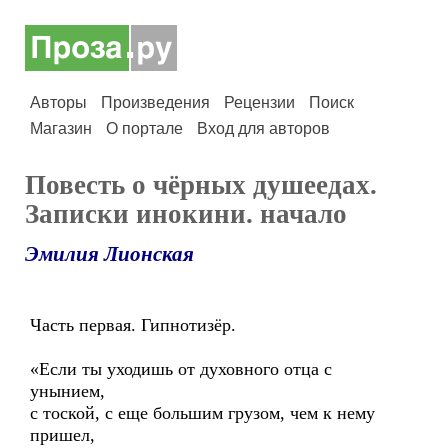
Авторы
Произведения
Рецензии
Поиск
Магазин
О портале
Вход для авторов
Повесть о чёрных душеедах.
Записки инокини. начало
Эмилия Лионская
Часть первая. Гипнотизёр.
«Если ты уходишь от духовного отца с
унынием,
с тоской, с еще большим грузом, чем к нему
пришел,