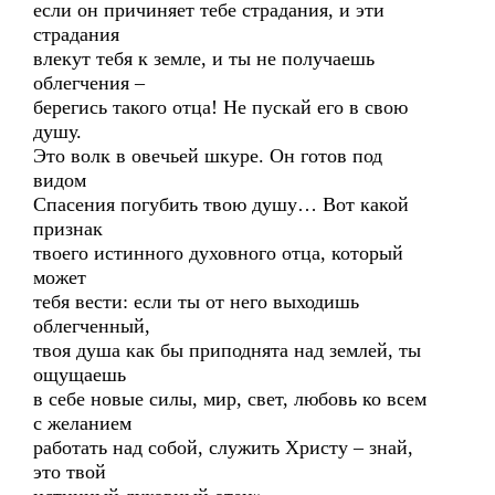
если он причиняет тебе страдания, и эти
страдания
влекут тебя к земле, и ты не получаешь
облегчения –
берегись такого отца! Не пускай его в свою
душу.
Это волк в овечьей шкуре. Он готов под
видом
Спасения погубить твою душу… Вот какой
признак
твоего истинного духовного отца, который
может
тебя вести: если ты от него выходишь
облегченный,
твоя душа как бы приподнята над землей, ты
ощущаешь
в себе новые силы, мир, свет, любовь ко всем
с желанием
работать над собой, служить Христу – знай,
это твой