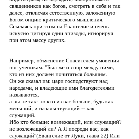
священников как богов, смотреть в себя и так
далее, отключая естественную, заложенную
Богом опцию критического мышления.
Ссылаясь при этом на Евангелие и очень
искусно цитируя одни эпизоды, игнорируя
при этом массу других.
Например, объяснение Спасителем умовения
ног ученикам: "Был же и спор между ними,
кто из них должен почитаться большим.
Он же сказал им: цари господствуют над
народами, и владеющие ими благодетелями
называются,
а вы не так: но кто из вас больше, будь как
меньший, и начальствующий -- как
служащий.
Ибо кто больше: возлежащий, или служащий?
не возлежащий ли? А Я посреди вас, как
служащий"(Евангелие от Луки, глава 22) Или