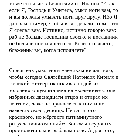
то же событие в Евангелии от Иоанна:"Итак,
если Я, Господь и Учитель, умыл ноги вам, то
и вы должны умывать ноги друг другу. Ибо Я
дал вам пример, чтобы и вы делали то же, что
Я сделал вам. Истинно, истинно говорю вам:
раб не больше господина своего, и посланник
не больше пославшего его. Если это знаете,
блаженны вы, когда исполняете".
Спаситель умыл ноги ученикам не для того,
чтобы сегодня Святейший Патриарх Кирилл в
Великий Четверток поливал водой из
золочёного кувшинчика на ухоженные стопы
избранных двенадцати отцов и отирал их
лентием, даже не прикасаясь к ним и не
намочив свою десницу. Не для этого
красивого, но мёртвого пятиминутного
ритуала воплотившийся Бог омыл суровым
простолюдинам и рыбакам ноги. А для того,