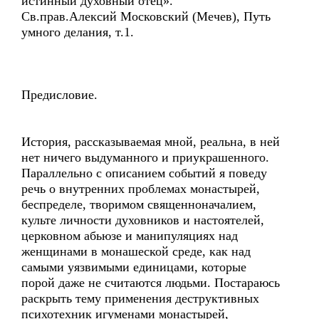
истинный духовный отец».
Св.прав.Алексий Московский (Мечев), Путь
умного делания, т.1.
Предисловие.
История, рассказываемая мной, реальна, в ней
нет ничего выдуманного и приукрашенного.
Параллельно с описанием событий я поведу
речь о внутренних проблемах монастырей,
беспределе, творимом священноначалием,
культе личности духовников и настоятелей,
церковном абьюзе и манипуляциях над
женщинами в монашеской среде, как над
самыми уязвимыми единицами, которые
порой даже не считаются людьми. Постараюсь
раскрыть тему применения деструктивных
психотехник игуменами монастырей,