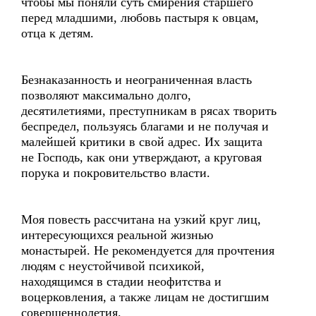
чтобы мы поняли суть смирения старшего
перед младшими, любовь пастыря к овцам,
отца к детям.
Безнаказанность и неограниченная власть
позволяют максимально долго,
десятилетиями, преступникам в рясах творить
беспредел, пользуясь благами и не получая и
малейшей критики в свой адрес. Их защита
не Господь, как они утверждают, а круговая
порука и покровительство власти.
Моя повесть рассчитана на узкий круг лиц,
интересующихся реальной жизнью
монастырей. Не рекомендуется для прочтения
людям с неустойчивой психикой,
находящимся в стадии неофитства и
воцерковления, а также лицам не достигшим
совершеннолетия.