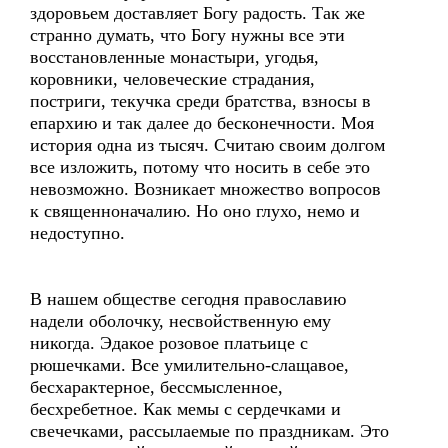
здоровьем доставляет Богу радость. Так же
странно думать, что Богу нужны все эти
восстановленные монастыри, угодья,
коровники, человеческие страдания,
постриги, текучка среди братства, взносы в
епархию и так далее до бесконечности. Моя
история одна из тысяч. Считаю своим долгом
все изложить, потому что носить в себе это
невозможно. Возникает множество вопросов
к священноначалию. Но оно глухо, немо и
недоступно.
В нашем обществе сегодня православию
надели оболочку, несвойственную ему
никогда. Эдакое розовое платьице с
рюшечками. Все умилительно-слащавое,
бесхарактерное, бессмысленное,
бесхребетное. Как мемы с сердечками и
свечечками, рассылаемые по праздникам. Это