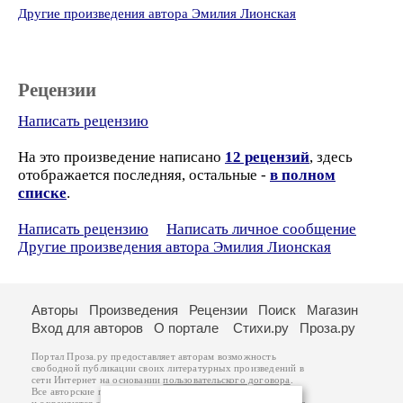
Другие произведения автора Эмилия Лионская
Рецензии
Написать рецензию
На это произведение написано
12 рецензий
, здесь
отображается последняя, остальные -
в полном
списке
.
Написать рецензию
Написать личное сообщение
Другие произведения автора Эмилия Лионская
Авторы
Произведения
Рецензии
Поиск
Магазин
Вход для авторов
О портале
Стихи.ру
Проза.ру
Портал Проза.ру предоставляет авторам возможность
свободной публикации своих литературных произведений в
сети Интернет на основании
пользовательского договора
.
Все авторские права на произведения принадлежат авторам