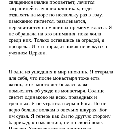
священноначалие процветает, лечится
заграницей в лучших клиниках, ездит
отдыхать на море по нескольку раз в году,
изысканно питается, развлекается,
передвигается на машинах премиум-класса. Я
не обращала на это внимания, пока жила
среди них. Только оставшись за оградой, я
прозрела. И эти порядки никак не вяжутся с
учением Церкви.
Я одна из ушедших в мир инокинь. Я открыла
для себя, что после монастыря тоже есть
жизнь, хотя много лет боялась даже
помыслить об уходе из монастыря. Солнце
светит одинаково на всех, праведных и
грешных. Я не утратила веры в Бога. Но не
верю больше волкам в овечьих шкурах. Бог
им судья. Я теперь как бы по другую сторону
баррикад, к сожалению, не по своей воле.
Церковь Христова всегда принимала