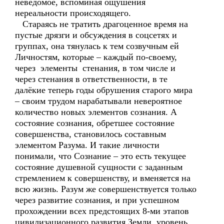
неведомое, вспоминая ощушения
нереальности происходящего.
Стараясь не тратить драгоценное время на
пустые дрязги и обсуждения в соцсетях и
группах, она тянулась к тем созвучным ей
Личностям, которые – каждый по-своему,
через элементы стенания, в том числе и
через стенания в ответственности, в те
далёкие теперь годы обрушения старого мира
– своим трудом нарабатывали невероятноe
количество новых элементов сознания. А
состояние сознания, обретшее состояние
совершенства, становилось составным
элементом Разума. И такие личности
понимали, что Сознание – это есть текущее
состояние душевной сущности с заданным
стремлением к совершенству, и вменяется на
всю жизнь. Разум же совершенствуется только
через развитие сознания, и при успешном
прохождении всех предстоящих 8-ми этапов
цивилизационного развития Земли, уровень