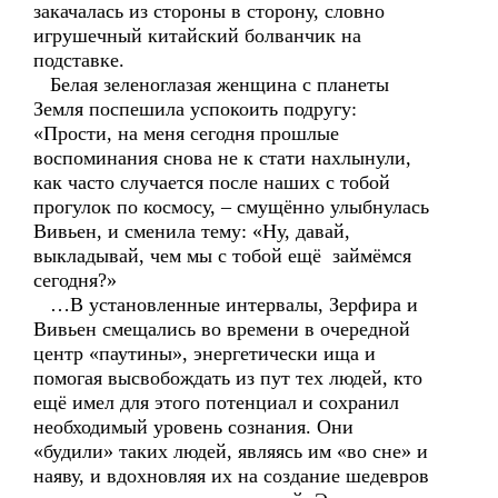
закачалась из стороны в сторону, словно
игрушечный китайский болванчик на
подставке.
Белая зеленоглазая женщина с планеты
Земля поспешила успокоить подругу:
«Прости, на меня сегодня прошлые
воспоминания снова не к стати нахлынули,
как часто случается после наших с тобой
прогулок по космосу, – смущённо улыбнулась
Вивьен, и сменила тему: «Ну, давай,
выкладывай, чем мы с тобой ещё займёмся
сегодня?»
…В установленные интервалы, Зерфира и
Вивьен смещались во времени в очередной
центр «паутины», энергетически ища и
помогая высвобождать из пут тех людей, кто
ещё имел для этого потенциал и сохранил
необходимый уровень сознания. Они
«будили» таких людей, являясь им «во сне» и
наяву, и вдохновляя их на создание шедевров