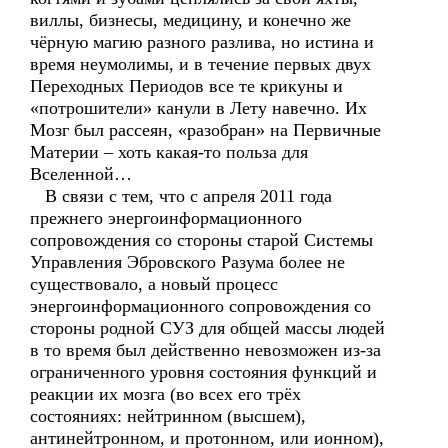
виллы, бизнесы, медицину, и конечно же
чёрную магию разного разлива, но истина и
время неумолимы, и в течение первых двух
Переходных Периодов все те крикуны и
«потрошители» канули в Лету навечно. Их
Мозг был рассеян, «разобран» на Первичные
Материи – хоть какая-то польза для
Вселенной…
В связи с тем, что с апреля 2011 года
прежнего энергоинформационного
сопровождения со стороны старой Системы
Управления Эбровского Разума более не
существовало, а новый процесс
энергоинформационного сопровождения со
стороны родной СУЗ для общей массы людей
в то время был действенно невозможен из-за
ограниченного уровня состояния функций и
реакции их мозга (во всех его трёх
состояниях: нейтринном (высшем),
антинейтронном, и протонном, или ионном),