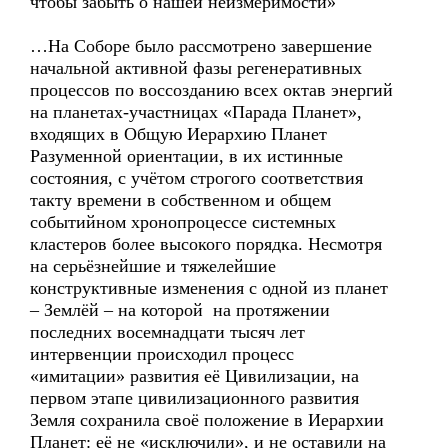
чтобы забыть о нашей неизмеримости»
…На Соборе было рассмотрено завершение
начальной активной фазы регенеративных
процессов по воссозданию всех октав энергий
на планетах-участницах «Парада Планет»,
входящих в Общую Иерархию Планет
Разуменной ориентации, в их истинные
состояния, с учётом строгого соответствия
такту времени в собственном и общем
событийном хронопроцессе системных
кластеров более высокого порядка. Несмотря
на серьёзнейшие и тяжелейшие
конструктивные изменения с одной из планет
– Землёй – на которой на протяжении
последних восемнадцати тысяч лет
интервенции происходил процесс
«имитации» развития её Цивилизации, на
первом этапе цивилизационного развития
Земля сохранила своё положение в Иерархии
Планет: её не «исключили», и не оставили на