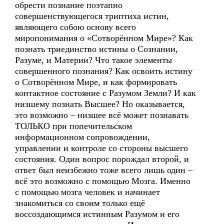
обрести познание поэтапно
совершенствующегося триптиха истин,
являющего собою основу всего
миропонимания о «Сотворённом Мире»? Как
познать триединство истины о Сознании,
Разуме, и Материи? Что такое элементы
совершенного познания? Как освоить истину
о Сотворённом Мире, и как формировать
контактное состояние с Разумом Земли? И как
низшему познать Высшее? Но оказывается,
это возможно – низшее всё может познавать
ТОЛЬКО при попечительском
информационном сопровождении,
управлении и контроле со стороны высшего
состояния. Один вопрос порождал второй, и
ответ был неизбежно тоже всего лишь один –
всё это возможно с помощью Мозга. Именно
с помощью мозга человек и начинает
знакомиться со своим только ещё
воссоздающимся истинным Разумом и его