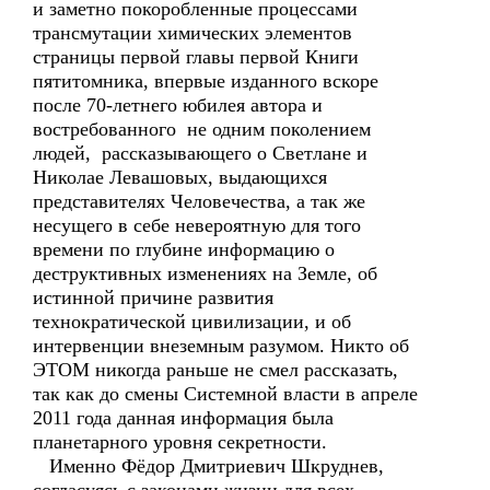
и заметно покоробленные процессами
трансмутации химических элементов
страницы первой главы первой Книги
пятитомника, впервые изданного вскоре
после 70-летнего юбилея автора и
востребованного не одним поколением
людей, рассказывающего о Светлане и
Николае Левашовых, выдающихся
представителях Человечества, а так же
несущего в себе невероятную для того
времени по глубине информацию о
деструктивных изменениях на Земле, об
истинной причине развития
технократической цивилизации, и об
интервенции внеземным разумом. Никто об
ЭТОМ никогда раньше не смел рассказать,
так как до смены Системной власти в апреле
2011 года данная информация была
планетарного уровня секретности.
Именно Фёдор Дмитриевич Шкруднев,