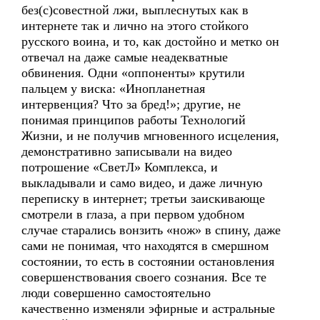
без(с)совестной лжи, выплеснутых как в
интернете так и лично на этого стойкого
русского воина, и то, как достойно и метко он
отвечал на даже самые неадекватные
обвинения. Одни «оппоненты» крутили
пальцем у виска: «Инопланетная
интервенция? Что за бред!»; другие, не
понимая принципов работы Технологий
Жизни, и не получив мгновенного исцеления,
демонстративно записывали на видео
потрошение «СветЛ» Комплекса, и
выкладывали и само видео, и даже личную
переписку в интернет; третьи заискивающе
смотрели в глаза, а при первом удобном
случае старались вонзить «нож» в спину, даже
сами не понимая, что находятся в смершном
состоянии, то есть в состоянии остановления
совершенствования своего сознания. Все те
люди совершенно самостоятельно
качественно изменяли эфирные и астральные