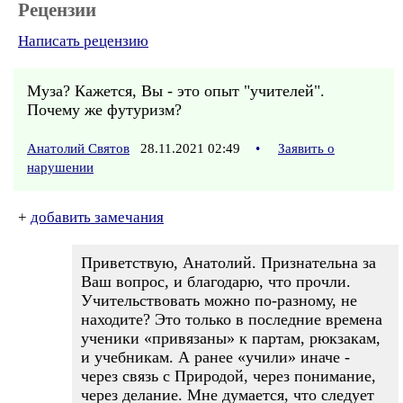
Рецензии
Написать рецензию
Муза? Кажется, Вы - это опыт "учителей".
Почему же футуризм?
Анатолий Святов
28.11.2021 02:49
•
Заявить о
нарушении
+
добавить замечания
Приветствую, Анатолий. Признательна за
Ваш вопрос, и благодарю, что прочли.
Учительствовать можно по-разному, не
находите? Это только в последние времена
ученики «привязаны» к партам, рюкзакам,
и учебникам. А ранее «учили» иначе -
через связь с Природой, через понимание,
через делание. Мне думается, что следует