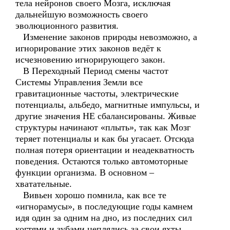
тела нейронов своего Мозга, исключая
дальнейшую возможность своего
эволюционного развития.
Изменение законов природы невозможно, а
игнорирование этих законов ведёт к
исчезновению игнорирующего закон.
В Переходный Период смены частот
Системы Управления Земли все
гравитационные частоты, электрические
потенциалы, альбедо, магнитные импульсы, и
другие значения НЕ сбалансированы. Живые
структуры начинают «плыть», так как Мозг
теряет потенциалы и как бы угасает. Отсюда
полная потеря ориентации и неадекватность
поведения. Остаются только автомоторные
функции организма. В основном –
хватательные.
Вивьен хорошо помнила, как все те
«игнорамусы», в последующие годы камнем
идя один за одним на дно, из последних сил
когтями и зубами цеплялись за свои яхты,