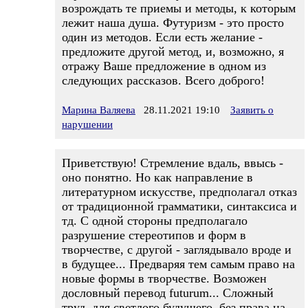
возрождать те приемы и методы, к которым
лежит наша душа. Футуризм - это просто
один из методов. Если есть желание -
предложите другой метод, и, возможно, я
отражу Ваше предложение в одном из
следующих рассказов. Всего доброго!
Марина Валяева
28.11.2021 19:10
Заявить о
нарушении
Приветствую! Стремление вдаль, ввысь -
оно понятно. Но как направление в
литературном искусстве, предполагал отказ
от традиционной грамматики, синтаксиса и
тд. С одной стороны предполагало
разрушение стереотипов и форм в
творчестве, с другой - заглядывало вроде и
в будущее... Предваряя тем самым право на
новые формы в творчестве. Возможен
дословный перевод futurum... Сложный
труд, для светлого будущего, без права на