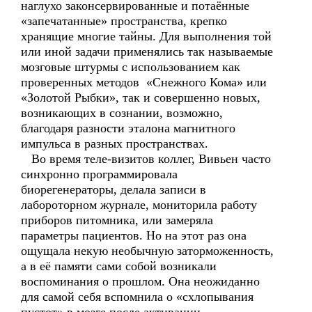
наглухо законсервированные и потаённые
«запечатанные» пространства, крепко
хранящие многие тайны. Для выполнения той
или иной задачи применялись так называемые
мозговые штурмы с использованием как
проверенных методов «Снежного Кома» или
«Золотой Рыбки», так и совершенно новых,
возникающих в сознании, возможно,
благодаря разности эталона магнитного
импульса в разных пространствах.
Во время теле-визитов коллег, Вивьен часто
синхронно программировала
биорегенераторы, делала записи в
лабороторном журнале, мониторила работу
приборов питомника, или замеряла
параметры пациентов. Но на этот раз она
ощущала некую необычную заторможенность,
а в её памяти сами собой возникали
воспоминания о прошлом. Она неожиданно
для самой себя вспомнила о «схлопывания