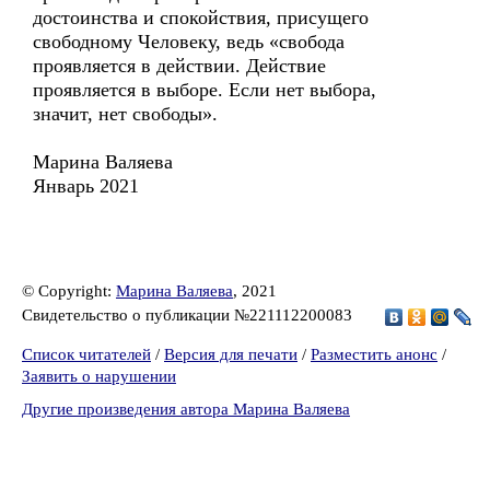
достоинства и спокойствия, присущего
свободному Человеку, ведь «свобода
проявляется в действии. Действие
проявляется в выборе. Если нет выбора,
значит, нет свободы».
Марина Валяева
Январь 2021
© Copyright:
Марина Валяева
, 2021
Свидетельство о публикации №221112200083
Список читателей
/
Версия для печати
/
Разместить анонс
/
Заявить о нарушении
Другие произведения автора Марина Валяева