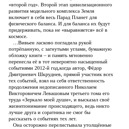
«второй год». Второй этап цивилизационного
развития модельного комплекса Земля
включает в себя весь Парад Планет для
физического баланса. И для баланса их будут
придерживать, пока не «выравняется» всё в
космосе.
…Вивьен ласково погладила рукой
потрёпанную, с загнутыми углами, бумажную
обложку книги – и память мгновенно
перенесла её в тот невероятно насыщенный
событиями 2012-й год,когда автор, Фёдор
Дмитриевич Шкруднев, прямой участник всех
тех событий, взял на себя ответственность
продолжения недописанного Николаем
Викторовичем Левашовым третьего тома его
труда «Зеркало моей души», и высказал своё
жизнепонимание происходящего, ведь никто
лучше друга и соратника не смог бы
рассказать о событиях тех лет.
Она осторожно перелистывала утолщённые