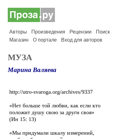
Авторы
Произведения
Рецензии
Поиск
Магазин
О портале
Вход для авторов
МУЗА
Марина Валяева
http://utro-svaroga.org/archives/9337
«Нет больше той любви, как если кто
положит душу свою за други своя»
(Ин 15: 13)
«Мы придумали шкалу измерений,