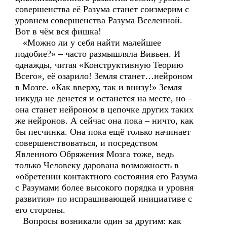
совершенства её Разума станет соизмерим с
уровнем совершенства Разума Вселенной.
Вот в чём вся фишка!
«Можно ли у себя найти малейшее
подобие?» – часто размышляла Вивьен. И
однажды, читая «Конструктивную Теорию
Всего», её озарило! Земля станет…нейроном
в Мозге. «Как вверху, так и внизу!» Земля
никуда не денется и останется на месте, но –
она станет нейроном в цепочке других таких
же нейронов. А сейчас она пока – ничто, как
бы песчинка. Она пока ещё только начинает
совершенствоваться, и посредством
Явленного Обряжения Мозга тоже, ведь
только Человеку дарована возможность в
«обретении контактного состояния его Разума
с Разумами более высокого порядка и уровня
развития» по испрашивающей инициативе с
его стороны.
Вопросы возникали один за другим: как