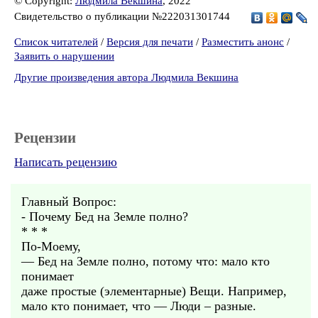
© Copyright:
Людмила Векшина
, 2022
Свидетельство о публикации №222031301744
Список читателей
/
Версия для печати
/
Разместить анонс
/
Заявить о нарушении
Другие произведения автора Людмила Векшина
Рецензии
Написать рецензию
Главный Вопрос:
- Почему Бед на Земле полно?
* * *
По-Моему,
— Бед на Земле полно, потому что: мало кто
понимает
даже простые (элементарные) Вещи. Например,
мало кто понимает, что — Люди – разные.