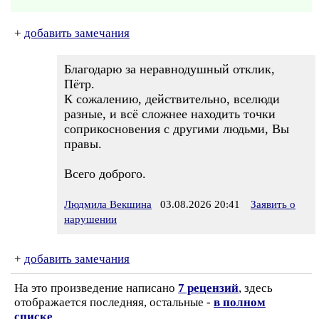
+
добавить замечания
Благодарю за неравнодушный отклик,
Пётр.
К сожалению, действительно, вселюди
разные, и всё сложнее находить точки
соприкосновения с другими людьми, Вы
правы.
Всего доброго.
Людмила Векшина
03.08.2026 20:41
Заявить о
нарушении
+
добавить замечания
На это произведение написано
7 рецензий
, здесь
отображается последняя, остальные -
в полном
списке
.