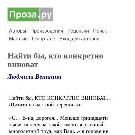
Авторы
Произведения
Рецензии
Поиск
Магазин
О портале
Вход для авторов
Найти бы, кто конкретно
виноват
Людмила Векшина
Найти бы, КТО КОНКРЕТНО ВИНОВАТ…
/Цитата из частной переписки:
«С… В-на, дорогая... Меньше тринадцати
тысяч пенсия за такой самоотверженный
многолетний труд, как Ваш...- в голове не