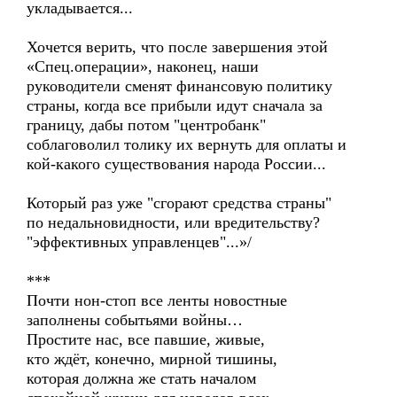
укладывается...
Хочется верить, что после завершения этой
«Спец.операции», наконец, наши
руководители сменят финансовую политику
страны, когда все прибыли идут сначала за
границу, дабы потом "центробанк"
соблаговолил толику их вернуть для оплаты и
кой-какого существования народа России...
Который раз уже "сгорают средства страны"
по недальновидности, или вредительству?
"эффективных управленцев"...»/
***
Почти нон-стоп все ленты новостные
заполнены событьями войны…
Простите нас, все павшие, живые,
кто ждёт, конечно, мирной тишины,
которая должна же стать началом