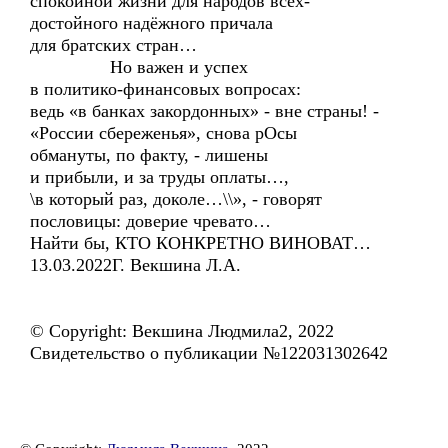
спокойной жизни для народов всех-
достойного надёжного причала
для братских стран…
Но важен и успех
в политико-финансовых вопросах:
ведь «в банках закордонных» - вне страны! -
«России сбереженья», снова рОсы
обмануты, по факту, - лишены
и прибыли, и за труды оплаты…,
\в который раз, доколе…\\», - говорят
пословицы: доверие чревато…
Найти бы, КТО КОНКРЕТНО ВИНОВАТ…
13.03.2022Г. Векшина Л.А.
© Copyright: Векшина Людмила2, 2022
Свидетельство о публикации №122031302642