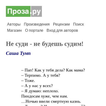
Авторы
Произведения
Рецензии
Поиск
Магазин
О портале
Вход для авторов
Не суди - не будешь судим!
Саша Тумп
– Пап! Как у тебя дела? Как мама?
– Терпимо. А у тебя?
– Тоже.
– А у нас у всех?
– Я думаю: неплохо.
Пиндосам хуже, чем нам.
…Ночью ввели смертную казнь.