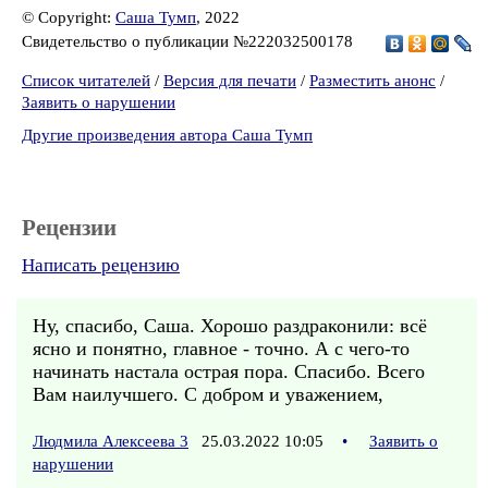
© Copyright:
Саша Тумп
, 2022
Свидетельство о публикации №222032500178
Список читателей
/
Версия для печати
/
Разместить анонс
/
Заявить о нарушении
Другие произведения автора Саша Тумп
Рецензии
Написать рецензию
Ну, спасибо, Саша. Хорошо раздраконили: всё
ясно и понятно, главное - точно. А с чего-то
начинать настала острая пора. Спасибо. Всего
Вам наилучшего. С добром и уважением,
Людмила Алексеева 3
25.03.2022 10:05
•
Заявить о
нарушении