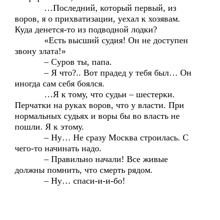
…Последний, который первый, из
воров, я о прихватизации, уехал к хозявам.
Куда денется-то из подводной лодки?
«Есть высший судия! Он не доступен
звону злата!»
– Суров ты, папа.
– Я что?.. Вот прадед у тебя был… Он
иногда сам себя боялся.
…Я к тому, что судьи – шестерки.
Перчатки на руках воров, что у власти. При
нормальных судьях и воры бы во власть не
пошли. Я к этому.
– Ну… Не сразу Москва строилась. С
чего-то начинать надо.
– Правильно начали! Все живые
должны помнить, что смерть рядом.
– Ну… спаси-и-и-бо!