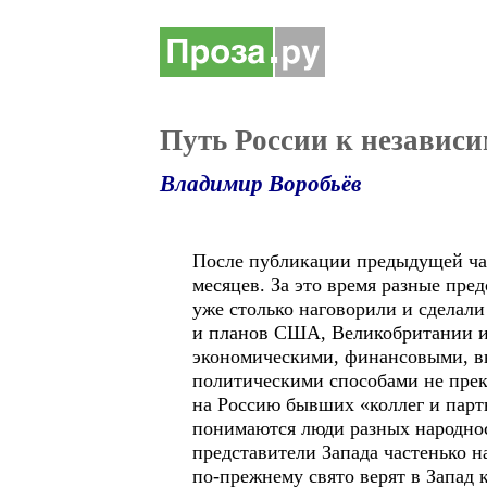
Путь России к независим
Владимир Воробьёв
После публикации предыдущей час
месяцев. За это время разные пре
уже столько наговорили и сделали
и планов США, Великобритании и
экономическими, финансовыми, в
политическими способами не прек
на Россию бывших «коллег и партн
понимаются люди разных народнос
представители Запада частенько н
по-прежнему свято верят в Запад 