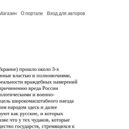
Магазин
О портале
Вход для авторов
краине) прошло около 3-х
лённые властью и полномочиями,
в реальности враждебных намерений
причинению вреда России
ологическими и военно-
 цель широкомасштабного наезда
им народом здесь и далее
уют как русские, и которых
ве что у тех чудаков, которые
ество государств, стремящихся к