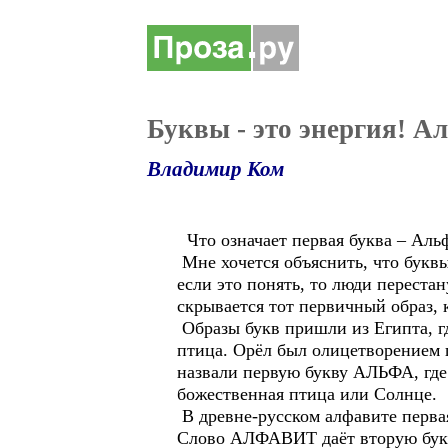
Буквы - это энергия! А
Владимир Ком
Что означает первая буква – Аль
Мне хочется объяснить, что букв
если это понять, то люди переста
скрывается тот первичный образ
Образы букв пришли из Египта, гд
птица. Орёл был олицетворением п
назвали первую букву АЛЬФА, где 
божественная птица или Солнце.
В древне-русском алфавите перва
Слово АЛФАВИТ даёт вторую букву