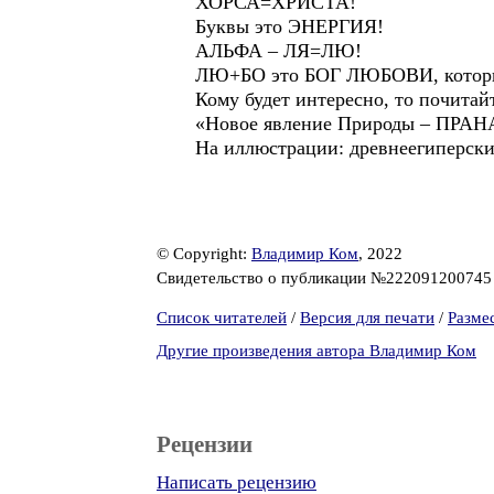
ХОРСА=ХРИСТА!
Буквы это ЭНЕРГИЯ!
АЛЬФА – ЛЯ=ЛЮ!
ЛЮ+БО это БОГ ЛЮБОВИ, которы
Кому будет интересно, то почитай
«Новое явление Природы – ПРА
На иллюстрации: древнеегиперск
© Copyright:
Владимир Ком
, 2022
Свидетельство о публикации №22209120074
Список читателей
/
Версия для печати
/
Разме
Другие произведения автора Владимир Ком
Рецензии
Написать рецензию