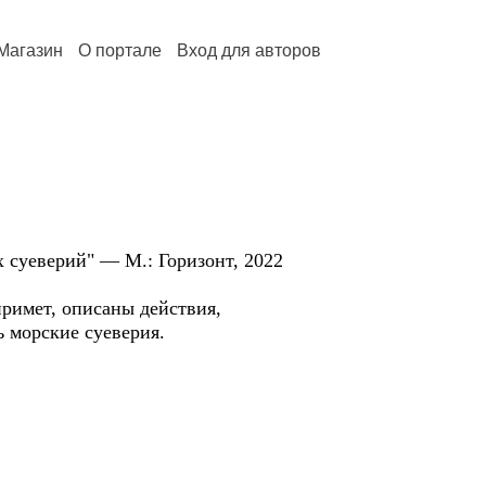
Магазин
О портале
Вход для авторов
 суеверий" — М.: Горизонт, 2022
примет, описаны действия,
 морские суеверия.