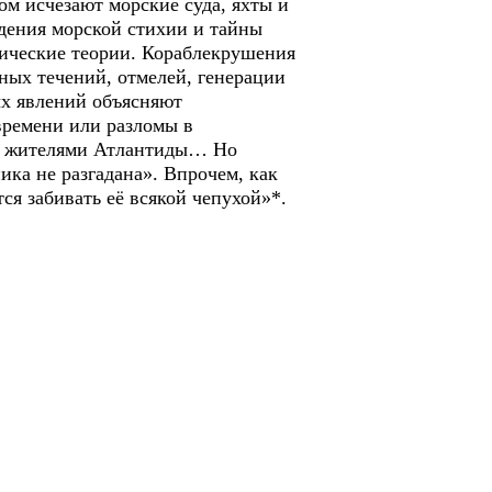
ом исчезают морские суда, яхты и
дения морской стихии и тайны
тические теории. Кораблекрушения
ных течений, отмелей, генерации
ых явлений объясняют
времени или разломы в
ли жителями Атлантиды… Но
ика не разгадана». Впрочем, как
ся забивать её всякой чепухой»*.