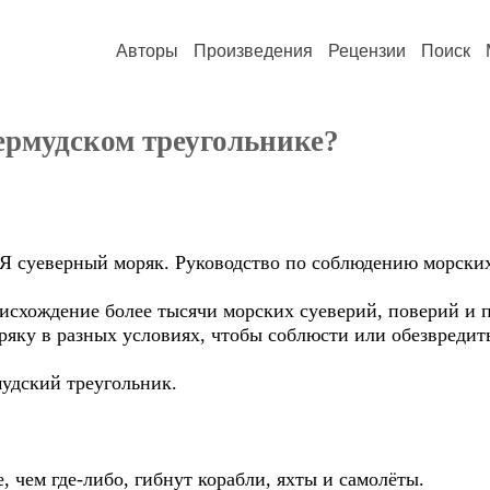
Авторы
Произведения
Рецензии
Поиск
Бермудском треугольнике?
"Я суеверный моряк. Руководство по соблюдению морских
исхождение более тысячи морских суеверий, поверий и 
яку в разных условиях, чтобы соблюсти или обезвредить
мудский треугольник.
, чем где-либо, гибнут корабли, яхты и самолёты.