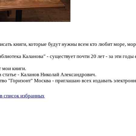
писать книги, которые будут нужны всем кто любит море, м
блиотека Каланова" - существует почти 20 лет - за эти годы 
т мои книги.
в статье - Каланов Николай Александрович.
тво "Горизонт" Москва - приглашаю всех издавать электронны
в список избранных