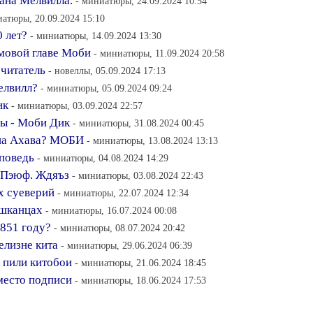
ана Мелвилла.
- миниатюры, 24.09.2024 10:54
иатюры, 20.09.2024 15:10
0 лет?
- миниатюры, 14.09.2024 13:30
мовой главе Моби
- миниатюры, 11.09.2024 20:58
читатель
- новеллы, 05.09.2024 17:13
елвилл?
- миниатюры, 05.09.2024 09:24
ик
- миниатюры, 03.09.2024 22:57
ы - Моби Дик
- миниатюры, 31.08.2024 00:45
ана Ахава? МОБИ
- миниатюры, 13.08.2024 13:13
поведь
- миниатюры, 04.08.2024 14:29
- Пэюф. Ждяъз
- миниатюры, 03.08.2024 22:43
х суеверий
- миниатюры, 22.07.2024 12:34
 шканцах
- миниатюры, 16.07.2024 00:08
1851 году?
- миниатюры, 08.07.2024 20:42
елизне кита
- миниатюры, 29.06.2024 06:39
 пили китобои
- миниатюры, 21.06.2024 18:45
место подписи
- миниатюры, 18.06.2024 17:53