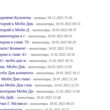
тариями Каланова
- романы, 04.12.2025 15:56
нтарий к Моби Дик
- миниатюры, 18.03.2025 09:53
нтарий к Моби Д
- миниатюры, 18.03.2025 09:37
омментарии к г
- миниатюры, 18.03.2025 09:33
арии к главе 76
- миниатюры, 18.03.2025 09:29
елать! Коммент
- миниатюры, 14.02.2025 23:04
рии к главе 41-
- миниатюры, 11.02.2025 20:50
41- моби дик м
- миниатюры, 11.02.2025 20:35
ава. Моби Дик
- миниатюры, 04.02.2025 11:05
Моби Дик коммента
- миниатюры, 28.01.2025 18:17
 Моби Дик глава
- миниатюры, 26.01.2025 21:26
ии Моби Дик глав
- миниатюры, 24.01.2025 22:55
мментарии Моби Ди
- миниатюры, 21.01.2025 11:01
Моби ДиК
- миниатюры, 18.01.2025 23:46
чки Г. Мелвилл
- миниатюры, 18.01.2025 00:25
 комментарии
- миниатюры, 16.01.2025 20:17