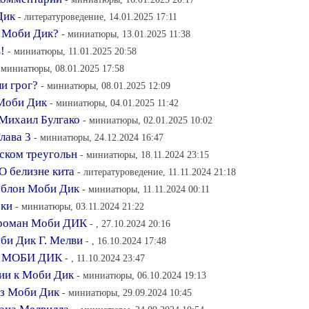
Дик
- литературоведение, 14.01.2025 17:11
в Моби Дик?
- миниатюры, 13.01.2025 11:38
!
- миниатюры, 11.01.2025 20:58
 миниатюры, 08.01.2025 17:58
и грог?
- миниатюры, 08.01.2025 12:09
 Моби Дик
- миниатюры, 04.01.2025 11:42
 Михаил Булгако
- миниатюры, 02.01.2025 10:02
лава 3
- миниатюры, 24.12.2024 16:47
дском треугольн
- миниатюры, 18.11.2024 23:15
О белизне кита
- литературоведение, 11.11.2024 21:18
Дублон Моби Дик
- миниатюры, 11.11.2024 00:11
ски
- миниатюры, 03.11.2024 21:22
 роман Моби ДИК
- , 27.10.2024 20:16
би Дик Г. Мелви
- , 16.10.2024 17:48
аве МОБИ ДИК
- , 11.10.2024 23:47
рии к Моби Дик
- миниатюры, 06.10.2024 19:13
из Моби Дик
- миниатюры, 29.09.2024 10:45