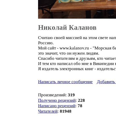
Николай Каланов
Считаю своей миссией на этом свете на
Россию.
Мой сайт - www.kalanov.ru - "Морская би
это значит, что он нужен людям.
Спасибо читателям и друзьям, кто читае
И тем кто написал обо мне в Википедии 
Я издатель электронных книг - издательс
Написать личное сообщение
Добавить 
Произведений:
319
Получено рецензий
:
228
Написано рецензий
:
78
Читателей
:
81948