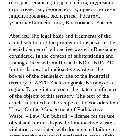
отходов, геология, недра, гнейсы, подземное
строительство, безопасность, право, система
лицензирования, экспертиза, Росатом,
участок «Енисейский», Красноярск, Россия.
Abstract. The legal basis and fragments of the
actual solution of the problem of disposal of the
special danger of radioactive waste in Russia are
considered. In the context of substantiating and
issuing a license from Rosnedr KRR 16117 ZD
for the disposal of radioactive waste in the
bowels of the Yeniseisky site of the industrial
territory of ZATO Zheleznogorsk, Krasnoyarsk
region. Taking into account the state significance
of the objects of this territory. The text of the
article is limited to the scope of the consideration
"Law "On the Management of Radioactive
Waste" - Law "On Subsoil" - license for the use
of subsoil for the disposal of radioactive waste -
violations associated with documented failure to