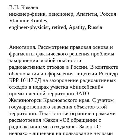
В.Н. Комлев
инженер-физик, пенсионер, Апатиты, Россия
Vladimir Komlev
engineer-physicist, retired, Apatity, Russia
Аннотация. Рассмотрены правовая основа и
фрагменты фактического решения проблемы
захоронения особой опасности
радиоактивных отходов в России. В контексте
обоснования и оформления лицензии Роснедр
КРР 16117 ЗД на захоронение радиоактивных
отходов в недрах участка «Енисейский»
промышленной территории ЗАТО
Железногорск Красноярского края. С учетом
государственного значения объектов этой
территории. Текст статьи ограничен рамками
рассмотрения «Закон «Об обращении с
радиоактивными отходами» - Закон «О
недрах» - лицензия на пользование недрами