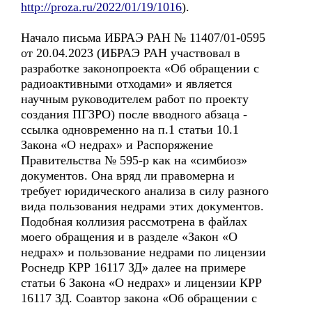
http://proza.ru/2022/01/19/1016
).
Начало письма ИБРАЭ РАН № 11407/01-0595
от 20.04.2023 (ИБРАЭ РАН участвовал в
разработке законопроекта «Об обращении с
радиоактивными отходами» и является
научным руководителем работ по проекту
создания ПГЗРО) после вводного абзаца -
ссылка одновременно на п.1 статьи 10.1
Закона «О недрах» и Распоряжение
Правительства № 595-р как на «симбиоз»
документов. Она вряд ли правомерна и
требует юридического анализа в силу разного
вида пользования недрами этих документов.
Подобная коллизия рассмотрена в файлах
моего обращения и в разделе «Закон «О
недрах» и пользование недрами по лицензии
Роснедр КРР 16117 ЗД» далее на примере
статьи 6 Закона «О недрах» и лицензии КРР
16117 ЗД. Соавтор закона «Об обращении с