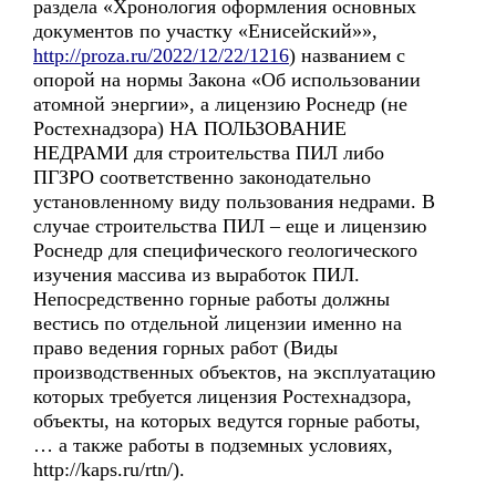
раздела «Хронология оформления основных
документов по участку «Енисейский»»,
http://proza.ru/2022/12/22/1216
) названием с
опорой на нормы Закона «Об использовании
атомной энергии», а лицензию Роснедр (не
Ростехнадзора) НА ПОЛЬЗОВАНИЕ
НЕДРАМИ для строительства ПИЛ либо
ПГЗРО соответственно законодательно
установленному виду пользования недрами. В
случае строительства ПИЛ – еще и лицензию
Роснедр для специфического геологического
изучения массива из выработок ПИЛ.
Непосредственно горные работы должны
вестись по отдельной лицензии именно на
право ведения горных работ (Виды
производственных объектов, на эксплуатацию
которых требуется лицензия Ростехнадзора,
объекты, на которых ведутся горные работы,
… а также работы в подземных условиях,
http://kaps.ru/rtn/).