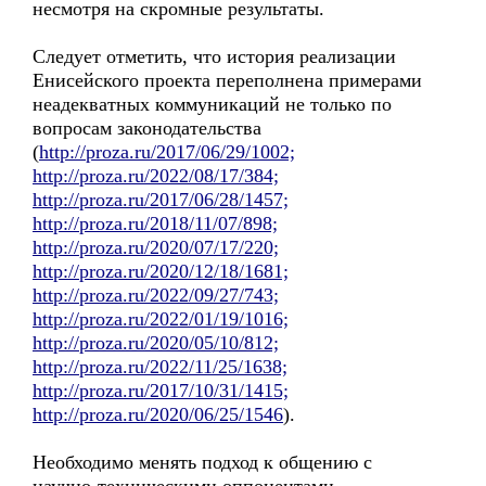
несмотря на скромные результаты.
Следует отметить, что история реализации
Енисейского проекта переполнена примерами
неадекватных коммуникаций не только по
вопросам законодательства
(
http://proza.ru/2017/06/29/1002;
http://proza.ru/2022/08/17/384;
http://proza.ru/2017/06/28/1457;
http://proza.ru/2018/11/07/898;
http://proza.ru/2020/07/17/220;
http://proza.ru/2020/12/18/1681;
http://proza.ru/2022/09/27/743;
http://proza.ru/2022/01/19/1016;
http://proza.ru/2020/05/10/812;
http://proza.ru/2022/11/25/1638;
http://proza.ru/2017/10/31/1415;
http://proza.ru/2020/06/25/1546
).
Необходимо менять подход к общению с