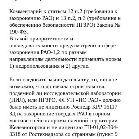
Комментарий к статьям 12 п.2 (требования к
захоронению РАО) и 13 п.2, п.3 (требования к
обеспечению безопасности ПГЗРО) Закона №
190-ФЗ.
В такой приоритетности и
последовательности предусмотрено в сфере
захоронения РАО-1,2 по разным
направлениям деятельности применять нормы
1) недропользования и 2) другие.
Если следовать законодательству, то, вполне
возможно, что до начала строительства,
подземной ли исследовательской лаборатории
(ПИЛ), или ПГЗРО, ФГУП «НО РАО» должно
было иметь не лицензию Роснедр КРР 16117
ЗД на захоронение твердых РАО в горном
массиве гнейсов промышленной территории
Железногорска и не лицензию ГН-01,02-304-
3318 от Ростехнадзора со странным (пункт 9