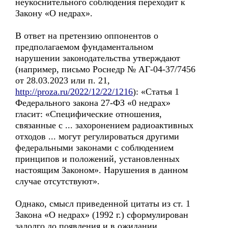
неукоснительного соблюдения переходит к
Закону «О недрах».
В ответ на претензию оппонентов о
предполагаемом фундаментальном
нарушении законодательства утверждают
(например, письмо Роснедр № АГ-04-37/7456
от 28.03.2023 или п. 21,
http://proza.ru/2022/12/22/1216
): «Статья 1
Федерального закона 27-ФЗ «0 недрах»
гласит: «Специфические отношения,
связанные с ... захоронением радиоактивных
отходов ... могут регулироваться другими
федеральными законами с соблюдением
принципов и положений, установленных
настоящим Законом». Нарушения в данном
случае отсутствуют».
Однако, смысл приведенной цитаты из ст. 1
Закона «О недрах» (1992 г.) сформулирован
задолго до появления и в ожидании