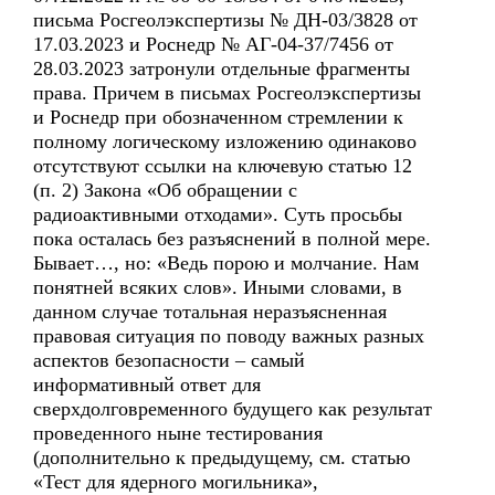
письма Росгеолэкспертизы № ДН-03/3828 от
17.03.2023 и Роснедр № АГ-04-37/7456 от
28.03.2023 затронули отдельные фрагменты
права. Причем в письмах Росгеолэкспертизы
и Роснедр при обозначенном стремлении к
полному логическому изложению одинаково
отсутствуют ссылки на ключевую статью 12
(п. 2) Закона «Об обращении с
радиоактивными отходами». Суть просьбы
пока осталась без разъяснений в полной мере.
Бывает…, но: «Ведь порою и молчание. Нам
понятней всяких слов». Иными словами, в
данном случае тотальная неразъясненная
правовая ситуация по поводу важных разных
аспектов безопасности – самый
информативный ответ для
сверхдолговременного будущего как результат
проведенного ныне тестирования
(дополнительно к предыдущему, см. статью
«Тест для ядерного могильника»,