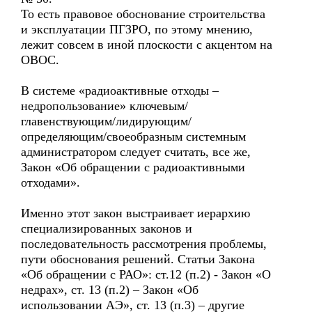
То есть правовое обоснование строительства
и эксплуатации ПГЗРО, по этому мнению,
лежит совсем в иной плоскости с акцентом на
ОВОС.
В системе «радиоактивные отходы –
недропользование» ключевым/
главенствующим/лидирующим/
определяющим/своеобразным системным
администратором следует считать, все же,
Закон «Об обращении с радиоактивными
отходами».
Именно этот закон выстраивает иерархию
специализированных законов и
последовательность рассмотрения проблемы,
пути обоснования решений. Статьи Закона
«Об обращении с РАО»: ст.12 (п.2) - Закон «О
недрах», ст. 13 (п.2) – Закон «Об
использовании АЭ», ст. 13 (п.3) – другие