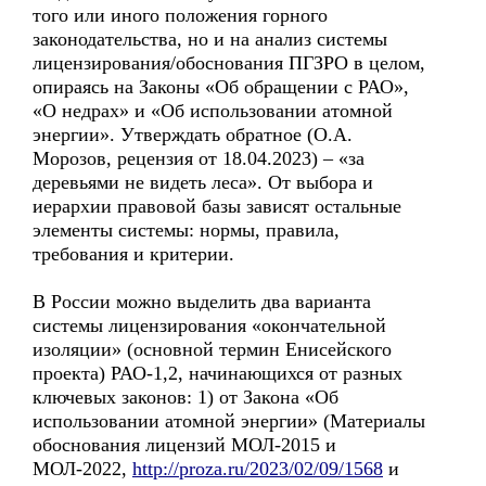
того или иного положения горного
законодательства, но и на анализ системы
лицензирования/обоснования ПГЗРО в целом,
опираясь на Законы «Об обращении с РАО»,
«О недрах» и «Об использовании атомной
энергии». Утверждать обратное (О.А.
Морозов, рецензия от 18.04.2023) – «за
деревьями не видеть леса». От выбора и
иерархии правовой базы зависят остальные
элементы системы: нормы, правила,
требования и критерии.
В России можно выделить два варианта
системы лицензирования «окончательной
изоляции» (основной термин Енисейского
проекта) РАО-1,2, начинающихся от разных
ключевых законов: 1) от Закона «Об
использовании атомной энергии» (Материалы
обоснования лицензий МОЛ-2015 и
МОЛ-2022,
http://proza.ru/2023/02/09/1568
и