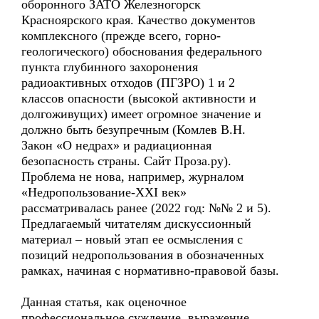
оборонного ЗАТО Железногорск
Красноярского края. Качество документов
комплексного (прежде всего, горно-
геологического) обоснования федерального
пункта глубинного захоронения
радиоактивных отходов (ПГЗРО) 1 и 2
классов опасности (высокой активности и
долгоживущих) имеет огромное значение и
должно быть безупречным (Комлев В.Н.
Закон «О недрах» и радиационная
безопасность страны. Сайт Проза.ру).
Проблема не нова, например, журналом
«Недропользование-XXI век»
рассматривалась ранее (2022 год: №№ 2 и 5).
Предлагаемый читателям дискуссионный
материал – новый этап ее осмысления с
позиций недропользования в обозначенных
рамках, начиная с нормативно-правовой базы.
Данная статья, как оценочное
профессиональное суждение, выражение