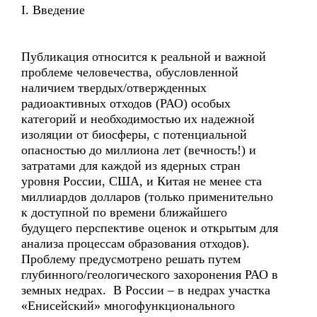
I. Введение
Публикация относится к реальной и важной
проблеме человечества, обусловленной
наличием твердых/отвержденных
радиоактивных отходов (РАО) особых
категорий и необходимостью их надежной
изоляции от биосферы, с потенциальной
опасностью до миллиона лет (вечность!) и
затратами для каждой из ядерных стран
уровня России, США, и Китая не менее ста
миллиардов долларов (только применительно
к доступной по времени ближайшего
будущего перспективе оценок и открытым для
анализа процессам образования отходов).
Проблему предусмотрено решать путем
глубинного/геологического захоронения РАО в
земных недрах. В России – в недрах участка
«Енисейский» многофункционального