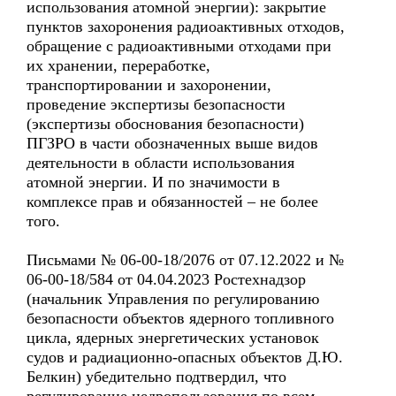
использования атомной энергии): закрытие
пунктов захоронения радиоактивных отходов,
обращение с радиоактивными отходами при
их хранении, переработке,
транспортировании и захоронении,
проведение экспертизы безопасности
(экспертизы обоснования безопасности)
ПГЗРО в части обозначенных выше видов
деятельности в области использования
атомной энергии. И по значимости в
комплексе прав и обязанностей – не более
того.
Письмами № 06-00-18/2076 от 07.12.2022 и №
06-00-18/584 от 04.04.2023 Ростехнадзор
(начальник Управления по регулированию
безопасности объектов ядерного топливного
цикла, ядерных энергетических установок
судов и радиационно-опасных объектов Д.Ю.
Белкин) убедительно подтвердил, что