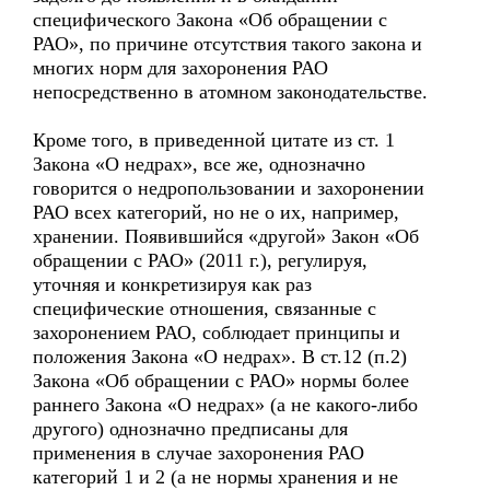
специфического Закона «Об обращении с
РАО», по причине отсутствия такого закона и
многих норм для захоронения РАО
непосредственно в атомном законодательстве.
Кроме того, в приведенной цитате из ст. 1
Закона «О недрах», все же, однозначно
говорится о недропользовании и захоронении
РАО всех категорий, но не о их, например,
хранении. Появившийся «другой» Закон «Об
обращении с РАО» (2011 г.), регулируя,
уточняя и конкретизируя как раз
специфические отношения, связанные с
захоронением РАО, соблюдает принципы и
положения Закона «О недрах». В ст.12 (п.2)
Закона «Об обращении с РАО» нормы более
раннего Закона «О недрах» (а не какого-либо
другого) однозначно предписаны для
применения в случае захоронения РАО
категорий 1 и 2 (а не нормы хранения и не