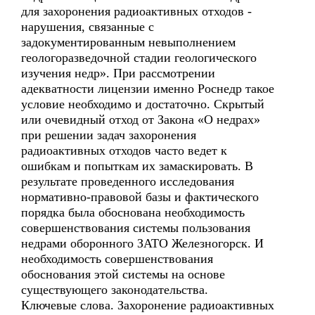
для захоронения радиоактивных отходов -
нарушения, связанные с
задокументированным невыполнением
геологоразведочной стадии геологического
изучения недр». При рассмотрении
адекватности лицензии именно Роснедр такое
условие необходимо и достаточно. Скрытый
или очевидный отход от Закона «О недрах»
при решении задач захоронения
радиоактивных отходов часто ведет к
ошибкам и попыткам их замаскировать. В
результате проведенного исследования
нормативно-правовой базы и фактического
порядка была обоснована необходимость
совершенствования системы пользования
недрами оборонного ЗАТО Железногорск. И
необходимость совершенствования
обоснования этой системы на основе
существующего законодательства.
Ключевые слова. Захоронение радиоактивных