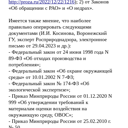
http://proza.ru/2022/12/22/1216
); 2) от Законов
«Об обращении с РАО» и «О недрах».
Имеется также мнение, что наиболее
правильно оперировать следующими
документами (И.И. Косинова, Воронежский
ГУ, эксперт Росприроднадзора, электронное
письмо от 29.04.2023 и др.):
- Федеральный закон от 24 июня 1998 года N
89-ФЗ «Об отходах производства и
потребления»;
- Федеральный закон «Об охране окружающей
среды» от 10.01.2002 N 7-ФЗ;
- Федеральный закон № 174-ФЗ «Об
экологической экспертизе»;
- Приказ Минприроды России от 01.12.2020 N
999 «Об утверждении требований к
материалам оценки воздействия на
окружающую среду, ОВОС»;
- Приказ Минприроды России от 25.02.2010 г.
№ 50.