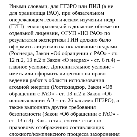
Иными словами, для ПГЗРО или ПИЛ (а не
для хранилища РАО), при обязательном
опережающем геологическом изучении недр
(ГИН) геологоразведкой в должном объеме по
отдельной лицензии, ФГУП «НО РАО» по
результатам экспертизы ГИН должно было
оформить лицензию на пользование недрами
(Роснедра, Закон «Об обращении с РАО» - ст.
12 п.2, 13 п.2 и Закон «О недрах» - ст. 6 п.4) –
главное условие. Дополнительное условие -
иметь или оформить лицензию на право
ведения работ в области использования
атомной энергии (Ростехнадзор, Закон «Об
обращении с РАО» - ст. 13 п.2 и Закон «Об
использовании АЭ – ст. 26 касаемо ПГЗРО), а
также выполнять другие требования
безопасности (Закон «Об обращении с РАО» -
ст. 13 п.3). Как-то так, соответственно
правовому отображению составляющих
сложного/комплексного процесса захоронения