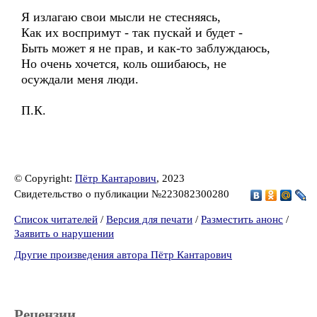
Я излагаю свои мысли не стесняясь,
Как их воспримут - так пускай и будет -
Быть может я не прав, и как-то заблуждаюсь,
Но очень хочется, коль ошибаюсь, не
осуждали меня люди.
П.К.
© Copyright:
Пётр Кантарович
, 2023
Свидетельство о публикации №223082300280
Список читателей
/
Версия для печати
/
Разместить анонс
/
Заявить о нарушении
Другие произведения автора Пётр Кантарович
Рецензии