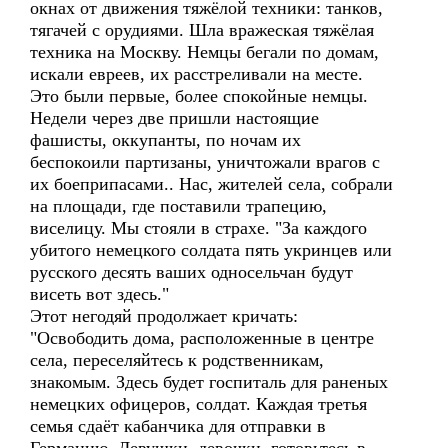
окнах от движения тяжёлой техники: танков,
тягачей с орудиями. Шла вражеская тяжёлая
техника на Москву. Немцы бегали по домам,
искали евреев, их расстреливали на месте.
Это были первые, более спокойные немцы.
Недели через две пришли настоящие
фашисты, оккупанты, по ночам их
беспокоили партизаны, уничтожали врагов с
их боеприпасами.. Нас, жителей села, собрали
на площади, где поставили трапецию,
виселицу. Мы стояли в страхе. "За каждого
убитого немецкого солдата пять укринцев или
русского десять ваших односельчан будут
висеть вот здесь."
Этот негодяй продолжает кричать:
"Освободить дома, расположенные в центре
села, переселяйтесь к родственникам,
знакомым. Здесь будет госпиталь для раненых
немецких офицеров, солдат. Каждая третья
семья сдаёт кабанчика для отправки в