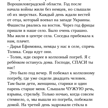
Ворошиловградской области. Год после
начала войны жили без немцев, но слышали
об их зверствах. Каждый день ждали вестей
от отца, который воевал на западе Украины.
Фашисты рвались на восток. Через год фрицы
пришли в наше село. Было очень страшно.
Мы жили в центре села. Соседка прибежала к
нам, плачет.
- Дарья Ефимовна, немцы у нас в селе, спрячь
Толика. Сюда идут они.
- Толик, иди скорее в колхозный погреб. Я с
ребёнком останусь дома. Господи, СПАСИ ты
нас!
Это было под вечер. Я побежал к колхозному
погребу, где уже сидели двадцать человек.
Там были дети, женщины, старики и один
парень старше меня. Слышали ЧУЖУЮ речь,
взрывы, стрельбу. Только ночью, когда совсем
стемнело, о, мы вышли из погреба, побежали
домой. На третий день задрожали стёкла в