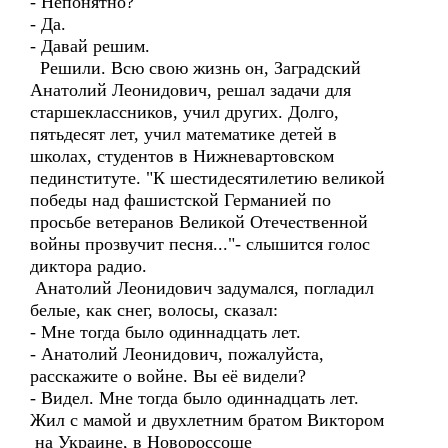
- Непонятно?
- Да.
- Давай решим.
Решили. Всю свою жизнь он, Заградский
Анатолий Леонидович, решал задачи для
старшеклассников, учил других. Долго,
пятьдесят лет, учил математике детей в
школах, студентов в Нижневартовском
пединституте. "К шестидесятилетию великой
победы над фашистской Германией по
просьбе ветеранов Великой Отечественной
войны прозвучит песня..."- слышится голос
диктора радио.
Анатолий Леонидович задумался, погладил
белые, как снег, волосы, сказал:
- Мне тогда было одиннадцать лет.
- Анатолий Леонидович, пожалуйста,
расскажите о войне. Вы её видели?
- Видел. Мне тогда было одиннадцать лет.
Жил с мамой и двухлетним братом Виктором
на Украине, в Новороссоше