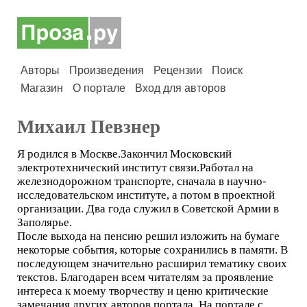
Авторы
Произведения
Рецензии
Поиск
Магазин
О портале
Вход для авторов
Михаил Певзнер
Я родился в Москве.Закончил Московский
электротехнический институт связи.Работал на
железнодорожном транспорте, сначала в научно-
исследовательском институте, а потом в проектной
организации. Два года служил в Советской Армии в
Заполярье.
После выхода на пенсию решил изложить на бумаге
некоторые события, которые сохранились в памяти. В
последующем значительно расширил тематику своих
текстов. Благодарен всем читателям за проявление
интереса к моему творчеству и ценю критические
замечания других авторов портала. На портале с