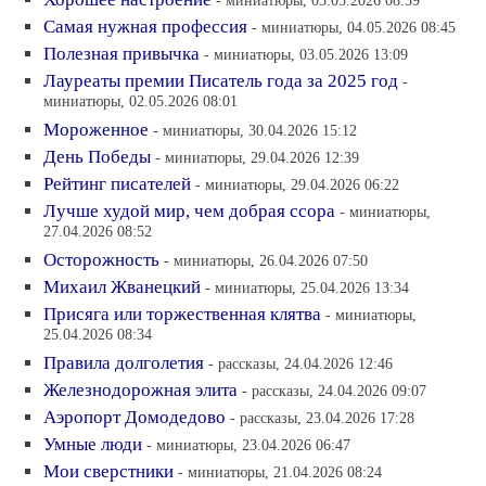
- миниатюры, 05.05.2026 08:39
Самая нужная профессия
- миниатюры, 04.05.2026 08:45
Полезная привычка
- миниатюры, 03.05.2026 13:09
Лауреаты премии Писатель года за 2025 год
-
миниатюры, 02.05.2026 08:01
Мороженное
- миниатюры, 30.04.2026 15:12
День Победы
- миниатюры, 29.04.2026 12:39
Рейтинг писателей
- миниатюры, 29.04.2026 06:22
Лучше худой мир, чем добрая ссора
- миниатюры,
27.04.2026 08:52
Осторожность
- миниатюры, 26.04.2026 07:50
Михаил Жванецкий
- миниатюры, 25.04.2026 13:34
Присяга или торжественная клятва
- миниатюры,
25.04.2026 08:34
Правила долголетия
- рассказы, 24.04.2026 12:46
Железнодорожная элита
- рассказы, 24.04.2026 09:07
Аэропорт Домодедово
- рассказы, 23.04.2026 17:28
Умные люди
- миниатюры, 23.04.2026 06:47
Мои сверстники
- миниатюры, 21.04.2026 08:24