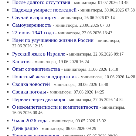
После долгого отсутствия
- миниатюры, 01.07.2026 13:48
Надежда умирает последней
- миниатюры, 30.06.2026 07:58
Случай в аэропорту
- миниатюры, 26.06.2026 07:14
Самоуверенность
- миниатюры, 23.06.2026 07:33
22 июня 1941 года
- миниатюры, 22.06.2026 13:43
Идеи по улучшению жизни в России
- миниатюры,
22.06.2026 12:15
Русский язык в Израиле
- миниатюры, 22.06.2026 09:17
Капотня
- миниатюры, 19.06.2026 16:24
Опыт сочинительства
- миниатюры, 11.06.2026 15:18
Почетный железнодорожник
- миниатюры, 10.06.2026 14:28
Сводка новостей
- миниатюры, 08.06.2026 15:40
Сводка погоды
- миниатюры, 07.06.2026 14:25
Перелет через два моря
- миниатюры, 27.05.2026 14:52
О некомпетентности и компетентности
- миниатюры,
16.05.2026 08:46
9 мая 2026 года
- миниатюры, 09.05.2026 15:02
День радио
- миниатюры, 06.05.2026 09:29
Хорошее настроение