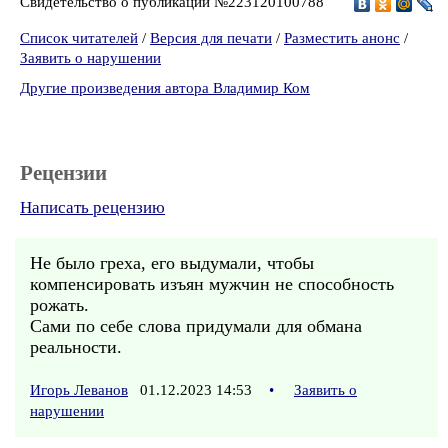
Свидетельство о публикации №223120100788
Список читателей
/
Версия для печати
/
Разместить анонс
/
Заявить о нарушении
Другие произведения автора Владимир Ком
Рецензии
Написать рецензию
Не было греха, его выдумали, чтобы
компенсировать изъян мужчин не способность
рожать.
Сами по себе слова придумали для обмана
реальности.
Игорь Леванов
01.12.2023 14:53
•
Заявить о
нарушении