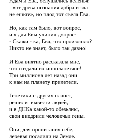
Адам и Ева, ослушались веленья:
- «от древа познания добра и зла
не ешьте», но плод тот съела Ева.
Но, как там было, вот вопрос,
и я для Евы учинил допрос:
- Скажи - ка, Ева, что произошло?
Никто не знает, было так давно!
И Ева внятно рассказала мне,
что создали их инопланетяне!
Три миллиона лет назад они
к нам на планету прилетели.
Генетики с других планет,
решили вывести людей,
и в ДНКа какой-то обезьяны,
свои внедрили человечьи гены.
Они, для пропитания себе,
деревья посадили на Земле,