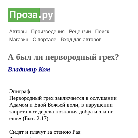
Авторы
Произведения
Рецензии
Поиск
Магазин
О портале
Вход для авторов
А был ли первородный грех?
Владимир Ком
Эпиграф
Первородный грех заключается в ослушании
Адамом и Евой Божьей воли, в нарушении
запрета «от дерева познания добра и зла не
ешь» (Быт. 2:17).
Сидят и плачут за стеною Рая