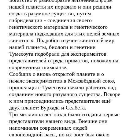
Богатство и разнообразие жизненных форм
нашей планеты их поразило и они решили
создать разумное существо, путём
гибридизации - соединения своего
генетического материала и генетического
материала подходящих для этих целей земных
животных. Подробно изучив животный мир
нашей планеты, биологи и генетики
Тумесоута подобрали для экспериментов
представителей отряда приматов, похожих на
современных шимпанзе.
Сообщив о вновь открытой планете и о
начале экспериментов в Межзвёздный союз,
пришельцы с Тумесоута начали работать над
созданием нового разумного существа. Вскоре
к ним присоединились представители ещё
двух планет: Бурхада и Селбета.
Три миллиона лет назад были созданы первые
представители нашего вида. Внешне они
напоминали современных людей
европеоидной расы, но их рост был около