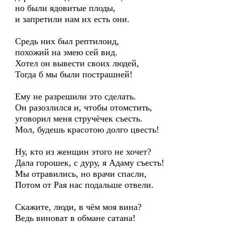
но были ядовитые плоды,
и запретили нам их есть они.
Средь них был рептилоид,
похожий на змею сей вид.
Хотел он вывести своих людей,
Тогда б мы были пострашней!
Ему не разрешили это сделать.
Он разозлился и, чтобы отомстить,
уговорил меня стручёчек съесть.
Мол, будешь красотою долго цвесть!
Ну, кто из женщин этого не хочет?
Дала горошек, с дуру, я Адаму съесть!
Мы отравились, но врачи спасли,
Потом от Рая нас подальше отвели.
Скажите, люди, в чём моя вина?
Ведь виноват в обмане сатана!