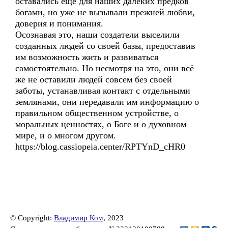
оставались ещё для наших далёких предков
богами, но уже не вызывали прежней любви,
доверия и понимания.
Осознавая это, наши создатели выселили
созданных людей со своей базы, предоставив
им возможность жить и развиваться
самостоятельно. Но несмотря на это, они всё
же не оставили людей совсем без своей
заботы, устанавливая контакт с отдельными
землянами, они передавали им информацию о
правильном общественном устройстве, о
моральных ценностях, о Боге и о духовном
мире, и о многом другом.
https://blog.cassiopeia.center/RPTYnD_cHR0
© Copyright:
Владимир Ком
, 2023