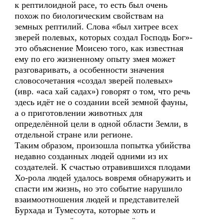
к рептилоидной расе, то есть был очень
похож по биологическим свойствам на
земных рептилий. Слова «был хитрее всех
зверей полевых, которых создал Господь Бог»-
это объяснение Моисею того, как известная
ему по его жизненному опыту змея может
разговаривать, а особенности значения
словосочетания «создал зверей полевых»
(ивр. «аса хай садах») говорят о том, что речь
здесь идёт не о создании всей земной фауны,
а о приготовлении животных для
определённой цели в одной области Земли, в
отдельной стране или регионе.
Таким образом, произошла попытка убийства
недавно созданных людей одними из их
создателей. К счастью отравившихся плодами
Хо-рола людей удалось вовремя обнаружить и
спасти им жизнь, но это событие нарушило
взаимоотношения людей и представителей
Бурхада и Тумесоута, которые хоть и