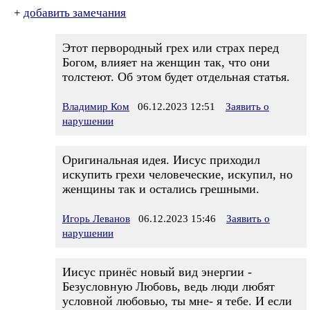
+
добавить замечания
Этот первородный грех или страх перед
Богом, влияет на женщин так, что они
толстеют. Об этом будет отдельная статья.
Владимир Ком
06.12.2023 12:51
Заявить о
нарушении
Оригинальная идея. Иисус приходил
искупить грехи человеческие, искупил, но
женщины так и остались грешными.
Игорь Леванов
06.12.2023 15:46
Заявить о
нарушении
Иисус принёс новый вид энергии -
Безусловную Любовь, ведь люди любят
условной любовью, ты мне- я тебе. И если