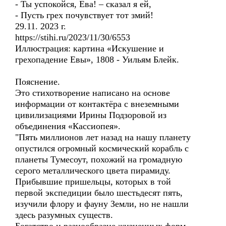
- Ты успокойся, Ева! – сказал я ей,
- Пусть грех почувствует тот змий!
29.11. 2023 г.
https://stihi.ru/2023/11/30/6553
Иллюстрация: картина «Искушение и
грехопадение Евы», 1808 - Уильям Блейк.
Пояснение.
Это стихотворение написано на основе
информации от контактёра с внеземными
цивилизациями Ирины Подзоровой из
объединения «Кассиопея».
"Пять миллионов лет назад на нашу планету
опустился огромный космический корабль с
планеты Тумесоут, похожий на громадную
серого металлического цвета пирамиду.
Прибывшие пришельцы, которых в той
первой экспедиции было шестьдесят пять,
изучили флору и фауну Земли, но не нашли
здесь разумных существ.