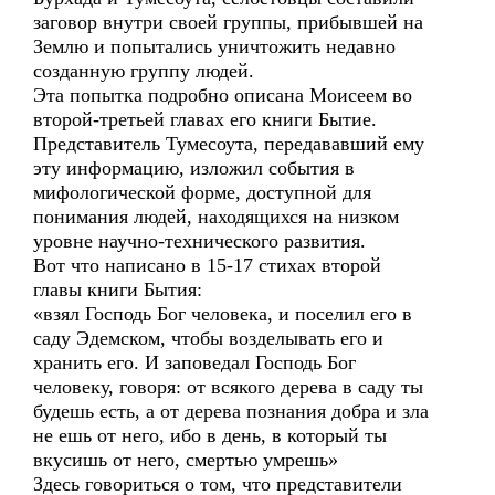
заговор внутри своей группы, прибывшей на
Землю и попытались уничтожить недавно
созданную группу людей.
Эта попытка подробно описана Моисеем во
второй-третьей главах его книги Бытие.
Представитель Тумесоута, передававший ему
эту информацию, изложил события в
мифологической форме, доступной для
понимания людей, находящихся на низком
уровне научно-технического развития.
Вот что написано в 15-17 стихах второй
главы книги Бытия:
«взял Господь Бог человека, и поселил его в
саду Эдемском, чтобы возделывать его и
хранить его. И заповедал Господь Бог
человеку, говоря: от всякого дерева в саду ты
будешь есть, а от дерева познания добра и зла
не ешь от него, ибо в день, в который ты
вкусишь от него, смертью умрешь»
Здесь говориться о том, что представители