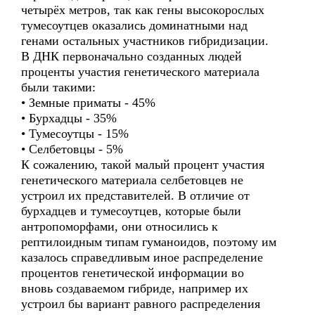
четырёх метров, так как гены высокорослых
тумесоутцев оказались доминатными над
генами остальных участников гибридизации.
В ДНК первоначально созданных людей
проценты участия генетического материала
были такими:
• Земные приматы - 45%
• Бурхадцы - 35%
• Тумесоутцы - 15%
• Селбетовцы - 5%
К сожалению, такой малый процент участия
генетического материала селбетовцев не
устроил их представителей. В отличие от
бурхадцев и тумесоутцев, которые были
антропоморфами, они относились к
рептилоидным типам гуманоидов, поэтому им
казалось справедливым иное распределение
процентов генетической информации во
вновь создаваемом гибриде, например их
устроил бы вариант равного распределения