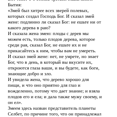
Бытия:
«Змей был хитрее всех зверей полевых,
которых создал Господь Бог. И сказал змей
жене: подлинно ли сказал Бог: не ешьте ни от
какого дерева в раю?
И сказала жена змею: плоды с дерев мы
можем есть, только плодов дерева, которое
среди рая, сказал Бог, не ешьте их и не
прикасайтесь к ним, чтобы вам не умереть.
И сказал змей жене: нет, не умрете, но знает
Бог, что в день, в который вы вкусите их,
откроются глаза ваши, и вы будете, как боги,
знающие добро и зло.
И увидела жена, что дерево хорошо для
пищи, и что оно приятно для глаз и
вожделенно, потому что дает знание; и взяла
плодов его и ела; и дала также мужу своему, и
он ел».
Змеем здесь назван представитель планеты
Селбет, по причине того, что он принадлежал