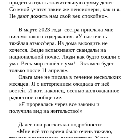
придётся отдать значительную сумму денег.
Со мной учатся такие же пенсионеры, как и я.
Не дают дожить нам свой век спокойно».
В марте 2023 года сестра прислала мне
письмо такого содержания: «У нас очень
тяжёлая атмосфера. Из дома выходить не
хочется. Везде вспыхивают скандалы на
национальной почве. Люди как будто сошли с
ума. Весь мир сошёл с ума!.. Экзамен будет
только после 11 апреля».
Ольга мне не писала в течение нескольких
месяцев. Я с нетерпением ожидала от неё
вестей. И вот, наконец, осенью долгожданное
радостное сообщение:
«Я прорвалась через все законы и
получила вид на жительство!»
Далее она рассказала подробности:
«Мне всё это время было очень тяжело,