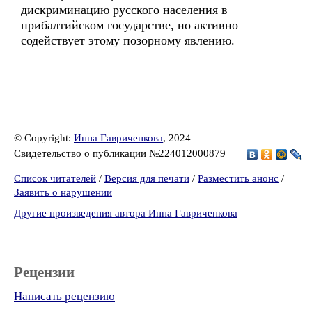
дискриминацию русского населения в
прибалтийском государстве, но активно
содействует этому позорному явлению.
© Copyright:
Инна Гавриченкова
, 2024
Свидетельство о публикации №224012000879
Список читателей
/
Версия для печати
/
Разместить анонс
/
Заявить о нарушении
Другие произведения автора Инна Гавриченкова
Рецензии
Написать рецензию