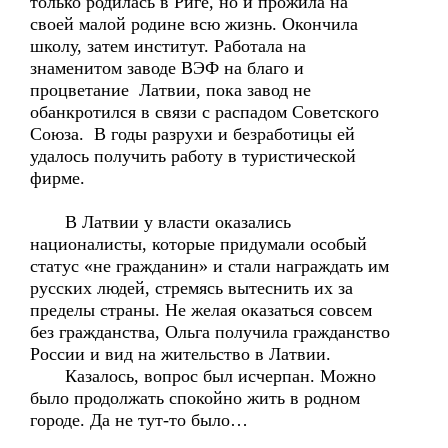
только родилась в Риге, но и прожила на
своей малой родине всю жизнь. Окончила
школу, затем институт. Работала на
знаменитом заводе ВЭФ на благо и
процветание Латвии, пока завод не
обанкротился в связи с распадом Советского
Союза. В годы разрухи и безработицы ей
удалось получить работу в туристической
фирме.
В Латвии у власти оказались
националисты, которые придумали особый
статус «не гражданин» и стали награждать им
русских людей, стремясь вытеснить их за
пределы страны. Не желая оказаться совсем
без гражданства, Ольга получила гражданство
России и вид на жительство в Латвии.
Казалось, вопрос был исчерпан. Можно
было продолжать спокойно жить в родном
городе. Да не тут-то было…