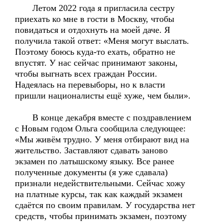
Летом 2022 года я пригласила сестру
приехать ко мне в гости в Москву, чтобы
повидаться и отдохнуть на моей даче. Я
получила такой ответ: «Меня могут выслать.
Поэтому боюсь куда-то ехать, обратно не
впустят. У нас сейчас принимают законы,
чтобы выгнать всех граждан России.
Надеялась на перевыборы, но к власти
пришли националисты ещё хуже, чем были».
В конце декабря вместе с поздравлением
с Новым годом Ольга сообщила следующее:
«Мы живём трудно. У меня отбирают вид на
жительство. Заставляют сдавать заново
экзамен по латышскому языку. Все ранее
полученные документы (я уже сдавала)
признали недействительными. Сейчас хожу
на платные курсы, так как каждый экзамен
сдаётся по своим правилам. У государства нет
средств, чтобы принимать экзамен, поэтому