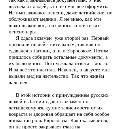
так как я занималась документами. У нас
высылают людей, кто не смог всё оформить.
Не выплачивают пенсии, даже латвийские, не
обслуживают медики. Я не знаю, как эти
люди выживают, а их много, и почти все
пенсионеры.
Я сдала экзамен уже второй раз. Первый
признали не действительным, так как он
сдавался в Латвии, а не в Евросоюзе. Потом
пришлось собирать остальные документы, а
их было много. Потом ждала ответа – долго.
И за всё это платила. Наконец, в августе мне
выдали вид на жительство. Так что живём
дальше».
В этой истории с принуждением русских
людей в Латвии сдавать экзамен по
латышскому языку вне зависимости от их
возраста и здоровья обращает на себя особое
внимание роль Евросоюза. Как оказывается,
он не просто закрывает глаза на