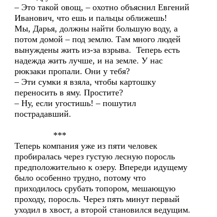
– Это такой овощ, – охотно объяснил Евгений
Иванович, что ешь и пальцы оближешь!
Мы, Дарья, должны найти большую воду, а
потом домой – под землю. Там много людей
вынуждены жить из-за взрыва. Теперь есть
надежда жить лучше, и на земле. У нас
рюкзаки пропали. Они у тебя?
– Эти сумки я взяла, чтобы картошку
переносить в яму. Простите?
– Ну, если угостишь! – пошутил
пострадавший.
***
Теперь компания уже из пяти человек
пробиралась через густую лесную поросль
предположительно к озеру. Впереди идущему
было особенно трудно, потому что
приходилось срубать топором, мешающую
проходу, поросль. Через пять минут первый
уходил в хвост, а второй становился ведущим.