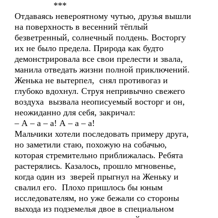
***
Отдаваясь невероятному чутью, друзья вышли
на поверхность в весенний тёплый
безветренный, солнечный полдень. Восторгу
их не было предела. Природа как будто
демонстрировала все свои прелести и звала,
манила отведать жизни полной приключений.
Женька не вытерпел, снял противогаз и
глубоко вдохнул. Струя непривычно свежего
воздуха вызвала неописуемый восторг и он,
неожиданно для себя, закричал:
– А – а – а! А – а – а!
Мальчики хотели последовать примеру друга,
но заметили стаю, похожую на собачью,
которая стремительно приближалась. Ребята
растерялись. Казалось, прошло мгновенье,
когда один из зверей прыгнул на Женьку и
свалил его. Плохо пришлось бы юным
исследователям, но уже бежали со стороны
выхода из подземелья двое в специальном