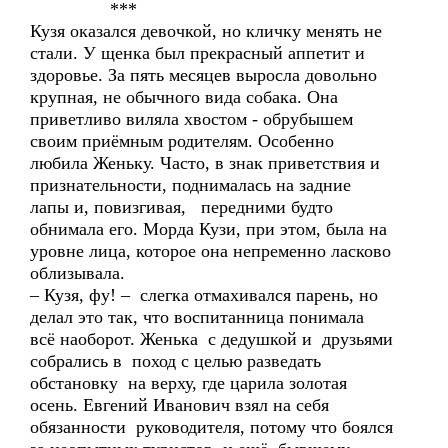
***
Кузя оказался девочкой, но кличку менять не
стали. У щенка был прекрасный аппетит и
здоровье. За пять месяцев выросла довольно
крупная, не обычного вида собака. Она
приветливо виляла хвостом - обрубышем
своим приёмным родителям. Особенно
любила Женьку. Часто, в знак приветствия и
признательности, поднималась на задние
лапы и, повизгивая, передними будто
обнимала его. Морда Кузи, при этом, была на
уровне лица, которое она непременно ласково
облизывала.
– Кузя, фу! – слегка отмахивался парень, но
делал это так, что воспитанница понимала
всё наоборот. Женька с дедушкой и друзьями
собрались в поход с целью разведать
обстановку на верху, где царила золотая
осень. Евгений Иванович взял на себя
обязанности руководителя, потому что боялся