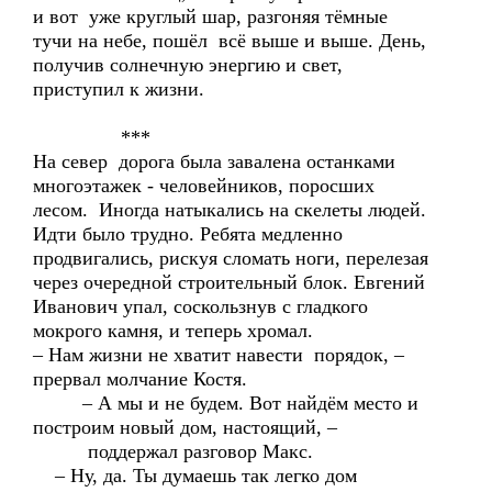
и вот уже круглый шар, разгоняя тёмные
тучи на небе, пошёл всё выше и выше. День,
получив солнечную энергию и свет,
приступил к жизни.
***
На север дорога была завалена останками
многоэтажек - человейников, поросших
лесом. Иногда натыкались на скелеты людей.
Идти было трудно. Ребята медленно
продвигались, рискуя сломать ноги, перелезая
через очередной строительный блок. Евгений
Иванович упал, соскользнув с гладкого
мокрого камня, и теперь хромал.
– Нам жизни не хватит навести порядок, –
прервал молчание Костя.
– А мы и не будем. Вот найдём место и
построим новый дом, настоящий, –
поддержал разговор Макс.
– Ну, да. Ты думаешь так легко дом