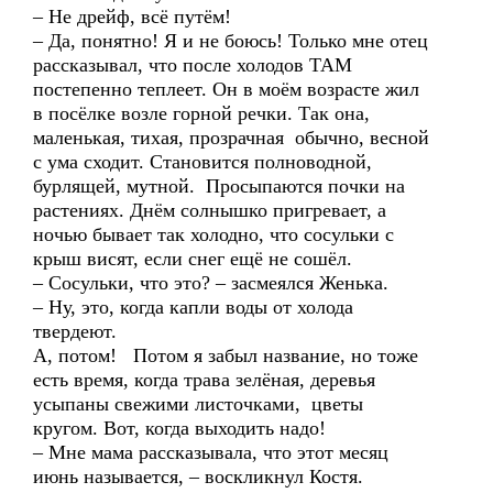
– Не дрейф, всё путём!
– Да, понятно! Я и не боюсь! Только мне отец
рассказывал, что после холодов ТАМ
постепенно теплеет. Он в моём возрасте жил
в посёлке возле горной речки. Так она,
маленькая, тихая, прозрачная обычно, весной
с ума сходит. Становится полноводной,
бурлящей, мутной. Просыпаются почки на
растениях. Днём солнышко пригревает, а
ночью бывает так холодно, что сосульки с
крыш висят, если снег ещё не сошёл.
– Сосульки, что это? – засмеялся Женька.
– Ну, это, когда капли воды от холода
твердеют.
А, потом! Потом я забыл название, но тоже
есть время, когда трава зелёная, деревья
усыпаны свежими листочками, цветы
кругом. Вот, когда выходить надо!
– Мне мама рассказывала, что этот месяц
июнь называется, – воскликнул Костя.