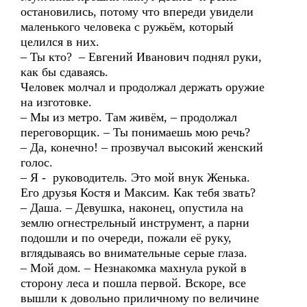
остановились, потому что впереди увидели
маленького человека с ружьём, который
целился в них.
– Ты кто? – Евгений Иванович поднял руки,
как бы сдаваясь.
Человек молчал и продолжал держать оружие
на изготовке.
– Мы из метро. Там живём, – продолжал
переговорщик. – Ты понимаешь мою речь?
– Да, конечно! – прозвучал высокий женский
голос.
– Я - руководитель. Это мой внук Женька.
Его друзья Костя и Максим. Как тебя звать?
– Даша. – Девушка, наконец, опустила на
землю огнестрельный инструмент, а парни
подошли и по очереди, пожали её руку,
вглядываясь во внимательные серые глаза.
– Мой дом. – Незнакомка махнула рукой в
сторону леса и пошла первой. Вскоре, все
вышли к довольно приличному по величине