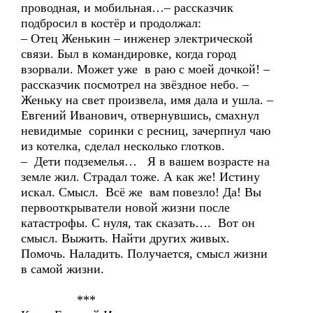
проводная, и мобильная…– рассказчик
подбросил в костёр и продолжал:
– Отец Женькин – инженер электрической
связи. Был в командировке, когда город
взорвали. Может уже в раю с моей дочкой! –
рассказчик посмотрел на звёздное небо. –
Женьку на свет произвела, имя дала и ушла. –
Евгений Иванович, отвернувшись, смахнул
невидимые соринки с ресниц, зачерпнул чаю
из котелка, сделал несколько глотков.
– Дети подземелья… Я в вашем возрасте на
земле жил. Страдал тоже. А как же! Истину
искал. Смысл. Всё же вам повезло! Да! Вы
первооткрыватели новой жизни после
катастрофы. С нуля, так сказать…. Вот он
смысл. Выжить. Найти других живых.
Помочь. Наладить. Получается, смысл жизни
в самой жизни.
***