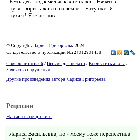
Безнадёга подземелья закончилась. Начать с
нуля творить жизнь на земле – матушке. Я
нужен! Я счастлив!
© Copyright:
Лариса Григорьева
, 2024
Свидетельство о публикации №224012901438
Список читателей
/
Версия для печати
/
Разместить анонс
/
Заявить о нарушении
Другие произведения автора Лариса Григорьева
Рецензии
Написать рецензию
Лариса Васильевна, по - моему тоже перспектива