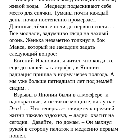
живой воды. Медведи подыскивают себе
место для спячки. Туманы почти каждый
день, почва постепенно промерзает.
Длинные, тёмные ночи до первого снега….
Все молчали, задумчиво глядя на чахлый
огонь. Женька незаметно толкнул в бок
Макса, который не замедлил задать
следующий вопрос:
– Евгений Иванович, я читал, что когда то,
ещё до нашей катастрофы, в Японии
радиация пришла в норму через полгода. А
мы уже больше пятнадцати лет под землёй
сидим…
– Взрывы в Японии были в атмосфере и
однократные, и не такие мощные, как у нас.
Э-эх! … Что теперь…– свидетель прежней
жизни тяжело вздохнул, – ладно хватит на
сегодня. Давайте, по домам. – Он махнул
рукой в сторону палаток и медленно первым
пошёл.