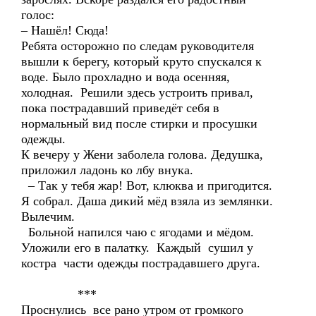
голос:
– Нашёл! Сюда!
Ребята осторожно по следам руководителя
вышли к берегу, который круто спускался к
воде. Было прохладно и вода осенняя,
холодная. Решили здесь устроить привал,
пока пострадавший приведёт себя в
нормальный вид после стирки и просушки
одежды.
К вечеру у Жени заболела голова. Дедушка,
приложил ладонь ко лбу внука.
– Так у тебя жар! Вот, клюква и пригодится.
Я собрал. Даша дикий мёд взяла из землянки.
Вылечим.
Больной напился чаю с ягодами и мёдом.
Уложили его в палатку. Каждый сушил у
костра части одежды пострадавшего друга.
***
Проснулись все рано утром от громкого