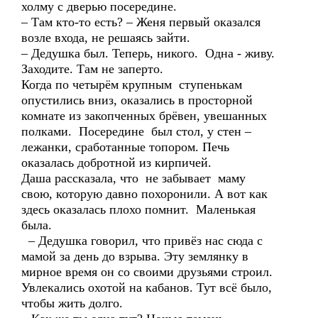
холму с дверью посередине.
– Там кто-то есть? – Женя первый оказался
возле входа, не решаясь зайти.
– Дедушка был. Теперь, никого. Одна - живу.
Заходите. Там не заперто.
Когда по четырём крупным ступенькам
опустились вниз, оказались в просторной
комнате из закопченных брёвен, увешанных
полками. Посередине был стол, у стен –
лежанки, сработанные топором. Печь
оказалась добротной из кирпичей.
Даша рассказала, что не забывает маму
свою, которую давно похоронили. А вот как
здесь оказалась плохо помнит. Маленькая
была.
– Дедушка говорил, что привёз нас сюда с
мамой за день до взрыва. Эту землянку в
мирное время он со своими друзьями строил.
Увлекались охотой на кабанов. Тут всё было,
чтобы жить долго.