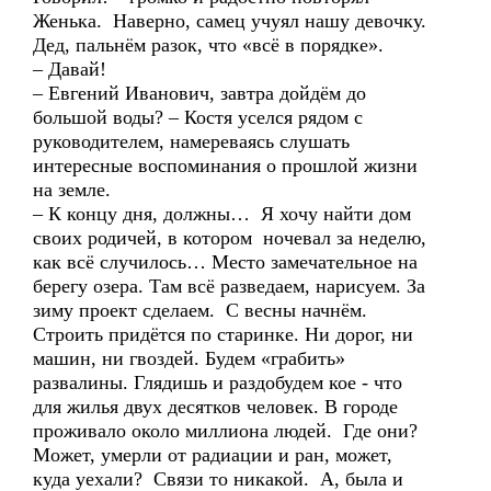
Женька. Наверно, самец учуял нашу девочку.
Дед, пальнём разок, что «всё в порядке».
– Давай!
– Евгений Иванович, завтра дойдём до
большой воды? – Костя уселся рядом с
руководителем, намереваясь слушать
интересные воспоминания о прошлой жизни
на земле.
– К концу дня, должны… Я хочу найти дом
своих родичей, в котором ночевал за неделю,
как всё случилось… Место замечательное на
берегу озера. Там всё разведаем, нарисуем. За
зиму проект сделаем. С весны начнём.
Строить придётся по старинке. Ни дорог, ни
машин, ни гвоздей. Будем «грабить»
развалины. Глядишь и раздобудем кое - что
для жилья двух десятков человек. В городе
проживало около миллиона людей. Где они?
Может, умерли от радиации и ран, может,
куда уехали? Связи то никакой. А, была и