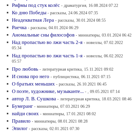
Рифмы под стук колёс
- драматургия, 16.08.2024 07:22
Ко дню Победы
- рассказы, 24.06.2024 07:35
Неадекватная Лера
- рассказы, 30.01.2024 08:55
Раечка
- рассказы, 04.01.2024 06:29
Аномальные сны философов
- миниатюры, 03.01.2024 06:42
Над пропастью во лжи часть 2-я
- новеллы, 07.02.2022
05:34
Над пропастью во лжи часть 1-я
- новеллы, 06.02.2022
05:57
Про любовь
- литературная критика, 15.11.2021 09:02
И снова про него
- публицистика, 06.11.2021 07:15
О братьях меньших
- рассказы, 26.10.2021 06:45
О поэте, художнике, музыканте...
- , 09.05.2021 07:14
автор Л. В. Сушкова
- литературная критика, 18.03.2021 08:46
Бумеранг
- миниатюры, 07.03.2021 06:29
найди своих
- миниатюры, 17.01.2021 08:02
Правило
- миниатюры, 08.01.2021 08:28
Эпилог
- рассказы, 02.01.2021 07:30