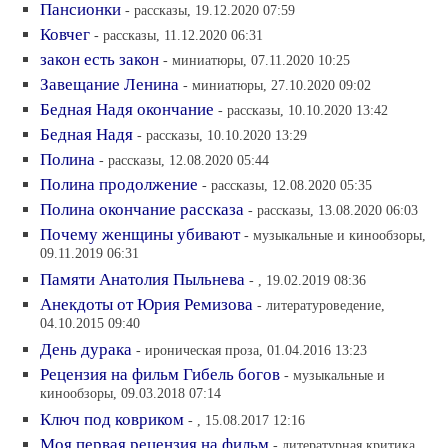
Пансионки
- рассказы, 19.12.2020 07:59
Ковчег
- рассказы, 11.12.2020 06:31
закон есть закон
- миниатюры, 07.11.2020 10:25
Завещание Ленина
- миниатюры, 27.10.2020 09:02
Бедная Надя окончание
- рассказы, 10.10.2020 13:42
Бедная Надя
- рассказы, 10.10.2020 13:29
Полина
- рассказы, 12.08.2020 05:44
Полина продолжение
- рассказы, 12.08.2020 05:35
Полина окончание рассказа
- рассказы, 13.08.2020 06:03
Почему женщины убивают
- музыкальные и кинообзоры,
09.11.2019 06:31
Памяти Анатолия Пыльнева
- , 19.02.2019 08:36
Анекдоты от Юрия Ремизова
- литературоведение,
04.10.2015 09:40
День дурака
- ироническая проза, 01.04.2016 13:23
Рецензия на фильм Гибель богов
- музыкальные и
кинообзоры, 09.03.2018 07:14
Ключ под ковриком
- , 15.08.2017 12:16
Моя первая рецензия на фильм
- литературная критика,