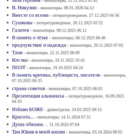
Моя героиня
- миниатюры, 12.11.2025 02:42
В. Никулин
- миниатюры, 08.01.2026 04:12
Вместе со всеми
- литературоведение, 27.12.2025 04:36
Сушковы
- литературоведение, 20.12.2025 05:52
Галатея
- миниатюры, 08.12.2025 06:12
В память о тёзке
- миниатюры, 06.12.2025 06:46
предчувствие и надежда
- миниатюры, 29.11.2025 07:02
Таня
- миниатюры, 22.11.2025 06:09
Кто мы
- миниатюры, 16.11.2025 10:42
ПОЭТ
- миниатюры, 19.10.2025 04:24
В память критика, публициста, писателя
- миниатюры,
07.10.2025 06:33
страна советов
- миниатюры, 07.10.2025 06:03
Презентация альманаха
- литературоведение, 16.09.2025
04:10
Избави БОЖЕ
- драматургия, 24.03.2025 09:12
Красота...
- миниатюры, 14.11.2024 07:52
Душа обязана
- , 31.10.2024 07:04
Три Юрия в моей жизни
- миниатюры, 03.10.2024 08:05