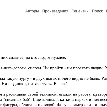
Авторы
Произведения
Рецензии
Поиск
 них сильнее, да кто людям нужнее.
оля-леса-дороги снегом. Ни пройти - ни проехать людям. 
ла такую пургу - в двух шагах ничего видно не было. Ра
. Ни людишки, ни хвастунья Весна."
ги расчищали своей техникой, ездили на работу. Детвора
ла "снежных баб". Еще заливали катки в парках и под вес
е фигуры, обливали их водой. Фигуры замерзали - и полу