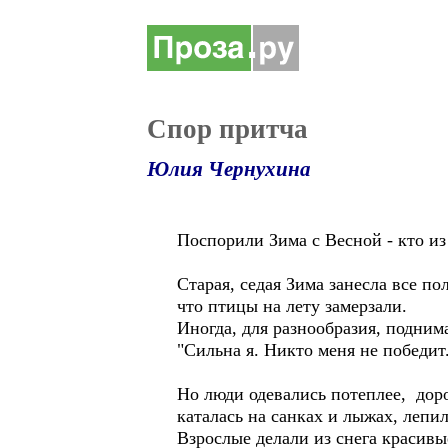
Спор притча
Юлия Чернухина
Поспорили Зима с Весной - кто из
Старая, седая Зима занесла все п
что птицы на лету замерзали.
Иногда, для разнообразия, поднима
"Сильна я. Никто меня не победит
Но люди одевались потеплее, доро
каталась на санках и лыжах, лепи
Взрослые делали из снега красивы