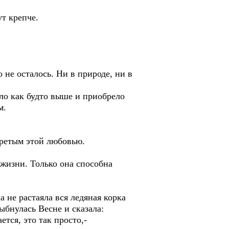
ут крепче.
 не осталось. Ни в природе, ни в
ало как будто выше и приобрело
м.
гретым этой любовью.
 жизни. Только она способна
а не растаяла вся ледяная корка
ыбнулась Весне и сказала:
тся, это так просто,-