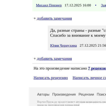
Михаил Певзнер
17.12.2025 16:00
•
За
+
добавить замечания
Да, разные страны - разные "с
Спасибо за внимание к моему 
Юлия Чернухина
27.12.2025 21:5
+
добавить замечания
На это произведение написано
7 реценз
Написать рецензию
Написать личное 
Авторы
Произведения
Рецензии
Поис
Портал Проза.ру предоставляет авторам возможность св
права на произведения принадлежат авторам и охраняют