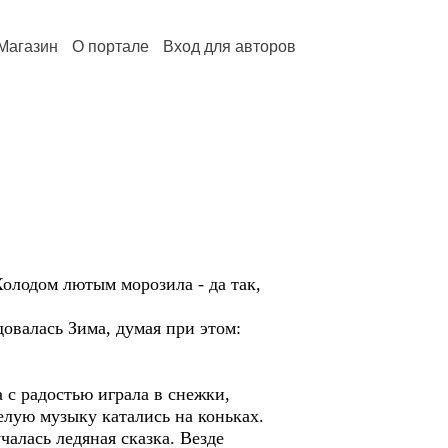
Магазин
О портале
Вход для авторов
Холодом лютым морозила - да так,
довалась Зима, думая при этом:
 с радостью играла в снежки,
елую музыку катались на коньках.
чалась ледяная сказка. Везде