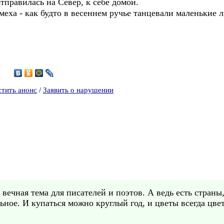
тправилась на Север, к себе домой.
меха - как будто в весеннем ручье танцевали маленькие 
9
стить анонс
/
Заявить о нарушении
 вечная тема для писателей и поэтов. А ведь есть страны,
ьное. И купаться можно круглый год, и цветы всегда цвет