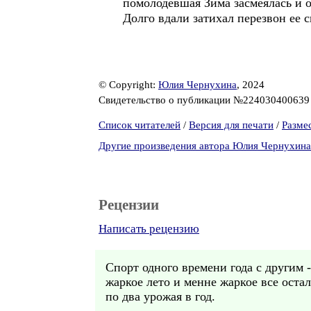
помолодевшая Зима засмеялась и о
Долго вдали затихал перезвон ее с
© Copyright:
Юлия Чернухина
, 2024
Свидетельство о публикации №22403040063
Список читателей
/
Версия для печати
/
Разме
Другие произведения автора Юлия Чернухина
Рецензии
Написать рецензию
Спорт одного времени года с другим -
жаркое лето и менне жаркое все остал
по два урожая в год.