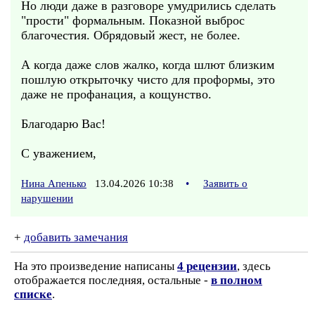
Но люди даже в разговоре умудрились сделать
"прости" формальным. Показной выброс
благочестия. Обрядовый жест, не более.
А когда даже слов жалко, когда шлют близким
пошлую открыточку чисто для проформы, это
даже не профанация, а кощунство.
Благодарю Вас!
С уважением,
Нина Апенько
13.04.2026 10:38
•
Заявить о
нарушении
+
добавить замечания
На это произведение написаны
4 рецензии
, здесь
отображается последняя, остальные -
в полном
списке
.