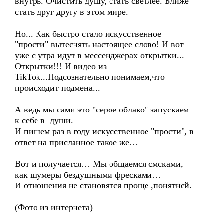
внутрь. Очистить душу, стать светлее. Ближе
стать друг другу в этом мире.
Но... Как быстро стало искусственное
"прости" вытеснять настоящее слово! И вот
уже с утра идут в мессенджерах открытки...
Открытки!!! И видео из
TikTok...Подсознательно понимаем,что
происходит подмена...
А ведь мы сами это "серое облако" запускаем
к себе в души.
И пишем раз в году искусственное "прости", в
ответ на присланное такое же…
Вот и получается… Мы общаемся смсками,
как шумеры бездушными фресками…
И отношения не становятся проще ,понятней.
(Фото из интернета)