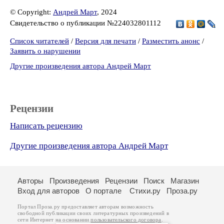
© Copyright:
Андрей Март
, 2024
Свидетельство о публикации №224032801112
Список читателей
/
Версия для печати
/
Разместить анонс
/
Заявить о нарушении
Другие произведения автора Андрей Март
Рецензии
Написать рецензию
Другие произведения автора Андрей Март
Авторы
Произведения
Рецензии
Поиск
Магазин
Вход для авторов
О портале
Стихи.ру
Проза.ру
Портал Проза.ру предоставляет авторам возможность
свободной публикации своих литературных произведений в
сети Интернет на основании
пользовательского договора
.