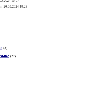
.03.2024 15:07
и, 26.03.2024 18:29
ке
(3)
языке
(27)