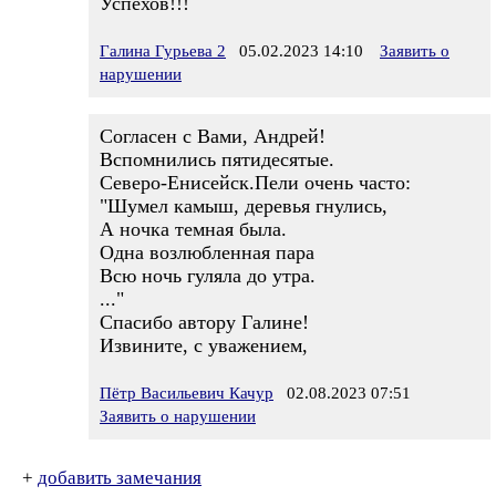
Успехов!!!
Галина Гурьева 2
05.02.2023 14:10
Заявить о
нарушении
Согласен с Вами, Андрей!
Вспомнились пятидесятые.
Северо-Енисейск.Пели очень часто:
"Шумел камыш, деревья гнулись,
А ночка темная была.
Одна возлюбленная пара
Всю ночь гуляла до утра.
..."
Спасибо автору Галине!
Извините, с уважением,
Пётр Васильевич Качур
02.08.2023 07:51
Заявить о нарушении
+
добавить замечания