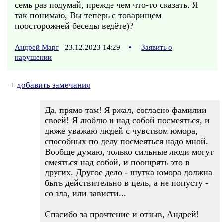
семь раз подумай, прежде чем что-то сказать. Я
так понимаю, Вы теперь с товарищем
поосторожней беседы ведёте)?
Андрей Март
23.12.2023 14:29
•
Заявить о
нарушении
+
добавить замечания
Да, прямо там! Я ржал, согласно фамилии
своей! Я люблю и над собой посмеяться, и
дюже уважаю людей с чувством юмора,
способных по делу посмеяться надо мной.
Вообще думаю, только сильные люди могут
смеяться над собой, и поощрять это в
других. Другое дело - шутка юмора должна
быть действительно в цель, а не попусту -
со зла, или зависти...
Спасибо за прочтение и отзыв, Андрей!