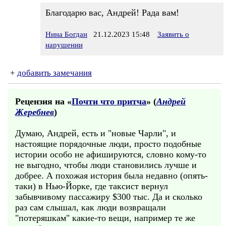
Благодарю вас, Андрей! Рада вам!
Нина Богдан
21.12.2023 15:48
Заявить о
нарушении
+
добавить замечания
Рецензия на «
Почти что притча
» (
Андрей
Жеребнев
)
Думаю, Андрей, есть и "новые Чарли", и
настоящие порядочные люди, просто подобные
истории особо не афишируются, словно кому-то
не выгодно, чтобы люди становились лучше и
добрее. А похожая история была недавно (опять-
таки) в Нью-Йорке, где таксист вернул
забывчивому пассажиру $300 тыс. Да и сколько
раз сам слышал, как люди возвращали
"потеряшкам" какие-то вещи, например те же