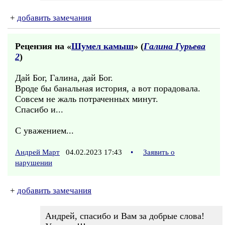
+
добавить замечания
Рецензия на «
Шумел камыш
» (
Галина Гурьева
2
)
Дай Бог, Галина, дай Бог.
Вроде бы банальная история, а вот порадовала.
Совсем не жаль потраченных минут.
Спасибо и...
С уважением...
Андрей Март
04.02.2023 17:43
•
Заявить о
нарушении
+
добавить замечания
Андрей, спасибо и Вам за добрые слова!