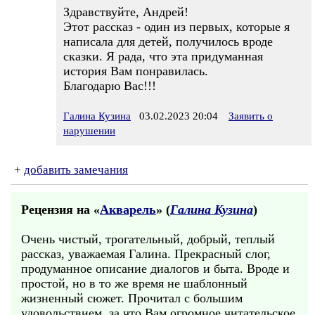
Здравствуйте, Андрей!
Этот рассказ - один из первых, которые я
написала для детей, получилось вроде
сказки. Я рада, что эта придуманная
история Вам понравилась.
Благодарю Вас!!!
Галина Кузина
03.02.2023 20:04
Заявить о
нарушении
+
добавить замечания
Рецензия на «
Акварель
» (
Галина Кузина
)
Очень чистый, трогательный, добрый, теплый
рассказ, уважаемая Галина. Прекрасный слог,
продуманное описание диалогов и быта. Вроде и
простой, но в то же время не шаблонный
жизненный сюжет. Прочитал с большим
удовольствием, за что Вам огромное читательское