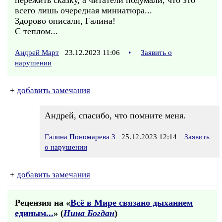
пережить сказку, а читатели подумали, что это
всего лишь очередная миниатюра...
Здорово описали, Галина!
С теплом...
Андрей Март
23.12.2023 11:06
•
Заявить о
нарушении
+
добавить замечания
Андрей, спасибо, что помните меня.
Галина Пономарева 3
25.12.2023 12:14
Заявить
о нарушении
+
добавить замечания
Рецензия на «
Всё в Мире связано дыханием
единым...
» (
Нина Богдан
)