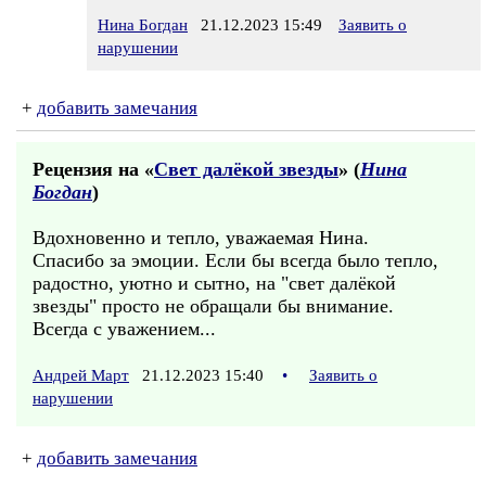
Нина Богдан
21.12.2023 15:49
Заявить о
нарушении
+
добавить замечания
Рецензия на «
Свет далёкой звезды
» (
Нина
Богдан
)
Вдохновенно и тепло, уважаемая Нина.
Спасибо за эмоции. Если бы всегда было тепло,
радостно, уютно и сытно, на "свет далёкой
звезды" просто не обращали бы внимание.
Всегда с уважением...
Андрей Март
21.12.2023 15:40
•
Заявить о
нарушении
+
добавить замечания