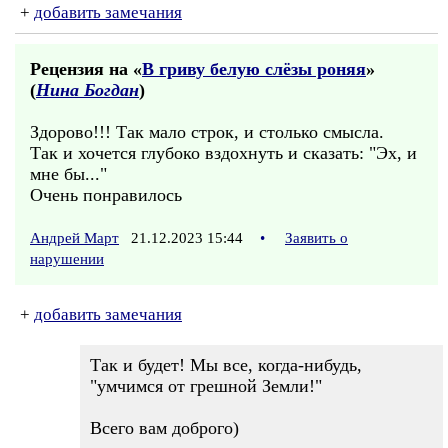
+
добавить замечания
Рецензия на «
В гриву белую слёзы роняя
»
(
Нина Богдан
)
Здорово!!! Так мало строк, и столько смысла.
Так и хочется глубоко вздохнуть и сказать: "Эх, и
мне бы..."
Очень понравилось
Андрей Март
21.12.2023 15:44
•
Заявить о
нарушении
+
добавить замечания
Так и будет! Мы все, когда-нибудь,
"умчимся от грешной Земли!"
Всего вам доброго)