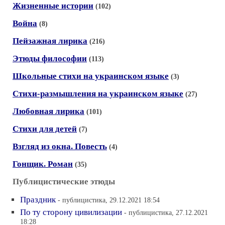
Жизненные истории
(102)
Война
(8)
Пейзажная лирика
(216)
Этюды философии
(113)
Школьные стихи на украинском языке
(3)
Стихи-размышления на украинском языке
(27)
Любовная лирика
(101)
Стихи для детей
(7)
Взгляд из окна. Повесть
(4)
Гонщик. Роман
(35)
Публицистические этюды
Праздник
- публицистика, 29.12.2021 18:54
По ту сторону цивилизации
- публицистика, 27.12.2021
18:28