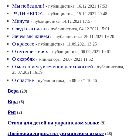
Мы победили!
- публицистика, 16.12.2021 17:53
РАДИ ЧЕГО?..
- публицистика, 15.12.2021 20:48
Минута
- публицистика, 14.12.2021 17:57
След благодати
- публицистика, 04.12.2021 15:01
Зачем мы живём?
- публицистика, 28.11.2021 19:20
О красоте
- публицистика, 11.09.2021 13:25
О путешествиях
- публицистика, 06.09.2021 19:01
О скорбях
- миниатюры, 24.07.2021 11:52
О массовом увлечении психологией
- публицистика,
25.07.2021 16:39
О счастье
- публицистика, 25.08.2021 10:46
Вера
(29)
Вiра
(6)
Рэп
(2)
Стихи для детей на украинском языке
(9)
Любовная лирика на украинском языке
(48)