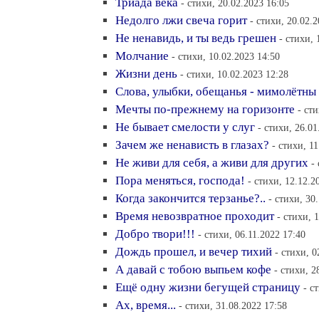
Триада века
- стихи, 20.02.2023 16:05
Недолго лжи свеча горит
- стихи, 20.02.
Не ненавидь, и ты ведь грешен
- стихи, 
Молчание
- стихи, 10.02.2023 14:50
Жизни день
- стихи, 10.02.2023 12:28
Слова, улыбки, обещанья - мимолётны
Мечты по-прежнему на горизонте
- ст
Не бывает смелости у слуг
- стихи, 26.01
Зачем же ненависть в глазах?
- стихи, 1
Не живи для себя, а живи для других
-
Пора меняться, господа!
- стихи, 12.12.2
Когда закончится терзанье?..
- стихи, 30
Время невозвратное проходит
- стихи, 
Добро твори!!!
- стихи, 06.11.2022 17:40
Дождь прошел, и вечер тихий
- стихи, 0
А давай с тобою выпьем кофе
- стихи, 2
Ещё одну жизни бегущей страницу
- с
Ах, время...
- стихи, 31.08.2022 17:58