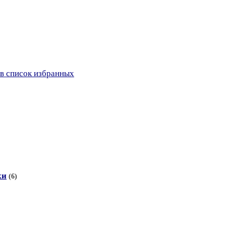
в список избранных
ки
(6)