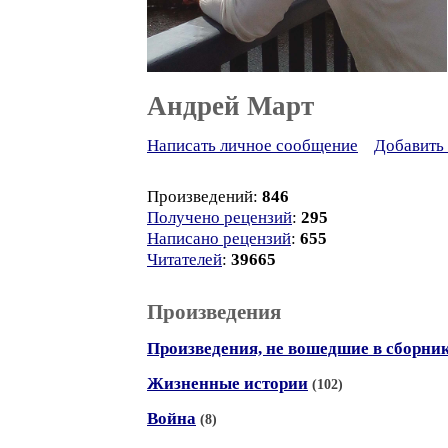
Андрей Март
Написать личное сообщение
Добавить 
Произведений:
846
Получено рецензий
:
295
Написано рецензий
:
655
Читателей
:
39665
Произведения
Произведения, не вошедшие в сборни
Жизненные истории
(102)
Война
(8)