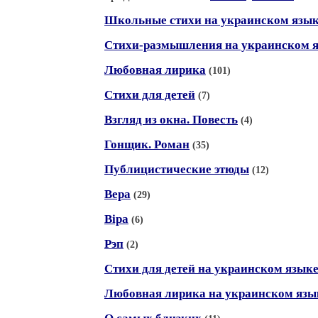
Школьные стихи на украинском язы
Стихи-размышления на украинском 
Любовная лирика
(101)
Стихи для детей
(7)
Взгляд из окна. Повесть
(4)
Гонщик. Роман
(35)
Публицистические этюды
(12)
Вера
(29)
Вiра
(6)
Рэп
(2)
Стихи для детей на украинском язык
Любовная лирика на украинском язы