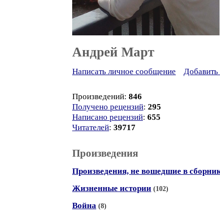
Андрей Март
Написать личное сообщение
Добавить 
Произведений:
846
Получено рецензий
:
295
Написано рецензий
:
655
Читателей
:
39717
Произведения
Произведения, не вошедшие в сборни
Жизненные истории
(102)
Война
(8)