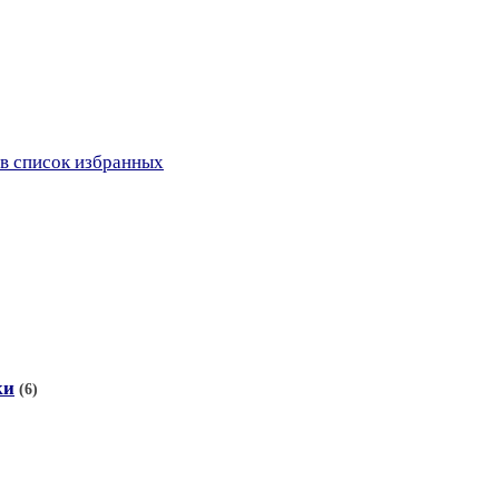
в список избранных
ки
(6)