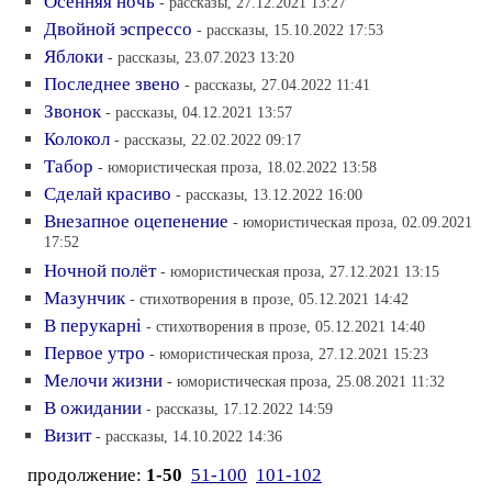
Осенняя ночь
- рассказы, 27.12.2021 13:27
Двойной эспрессо
- рассказы, 15.10.2022 17:53
Яблоки
- рассказы, 23.07.2023 13:20
Последнее звено
- рассказы, 27.04.2022 11:41
Звонок
- рассказы, 04.12.2021 13:57
Колокол
- рассказы, 22.02.2022 09:17
Табор
- юмористическая проза, 18.02.2022 13:58
Сделай красиво
- рассказы, 13.12.2022 16:00
Внезапное оцепенение
- юмористическая проза, 02.09.2021
17:52
Ночной полёт
- юмористическая проза, 27.12.2021 13:15
Мазунчик
- стихотворения в прозе, 05.12.2021 14:42
В перукарнi
- стихотворения в прозе, 05.12.2021 14:40
Первое утро
- юмористическая проза, 27.12.2021 15:23
Мелочи жизни
- юмористическая проза, 25.08.2021 11:32
В ожидании
- рассказы, 17.12.2022 14:59
Визит
- рассказы, 14.10.2022 14:36
продолжение:
1-50
51-100
101-102