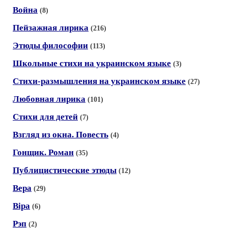
Война
(8)
Пейзажная лирика
(216)
Этюды философии
(113)
Школьные стихи на украинском языке
(3)
Стихи-размышления на украинском языке
(27)
Любовная лирика
(101)
Стихи для детей
(7)
Взгляд из окна. Повесть
(4)
Гонщик. Роман
(35)
Публицистические этюды
(12)
Вера
(29)
Вiра
(6)
Рэп
(2)