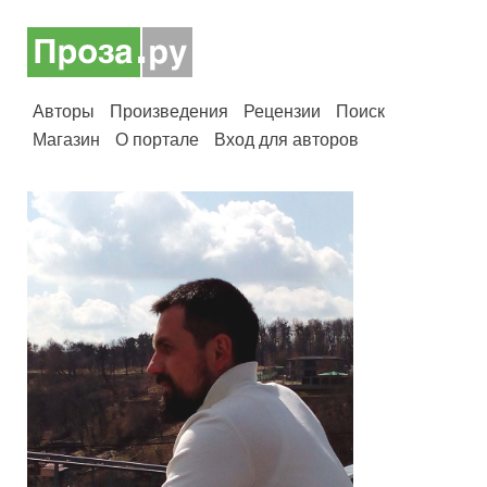
Авторы
Произведения
Рецензии
Поиск
Магазин
О портале
Вход для авторов