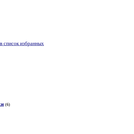
в список избранных
ки
(6)