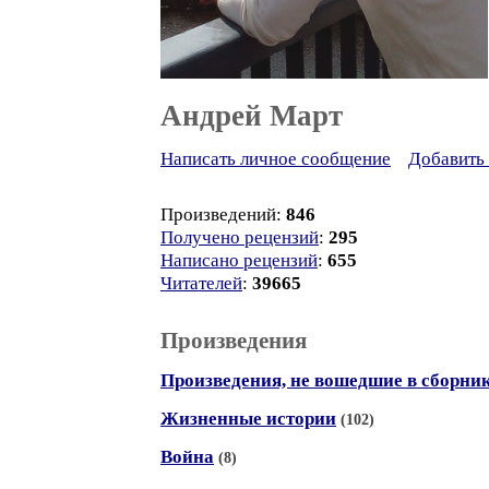
Андрей Март
Написать личное сообщение
Добавить 
Произведений:
846
Получено рецензий
:
295
Написано рецензий
:
655
Читателей
:
39665
Произведения
Произведения, не вошедшие в сборни
Жизненные истории
(102)
Война
(8)