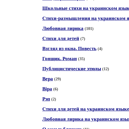
Школьные стихи на украинском язы
Стихи-размышления на украинском 
Любовная лирика
(101)
Стихи для детей
(7)
Взгляд из окна. Повесть
(4)
Гонщик. Роман
(35)
Публицистические этюды
(12)
Вера
(29)
Вiра
(6)
Рэп
(2)
Стихи для детей на украинском язык
Любовная лирика на украинском язы