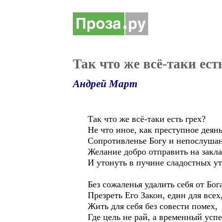
Так что же всё-таки ест
Андрей Март
Так что же всё-таки есть грех?
Не что иное, как преступное деянь
Сопротивленье Богу и непослушан
Желание добро отправить на закла
И утонуть в пучине сладостных ут
Без сожаленья удалить себя от Бог
Презреть Его Закон, един для всех
Жить для себя без совести помех,
Где цель не рай, а временный успе