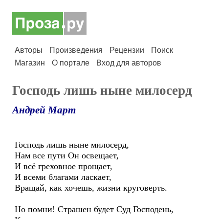
Авторы
Произведения
Рецензии
Поиск
Магазин
О портале
Вход для авторов
Господь лишь ныне милосерд
Андрей Март
Господь лишь ныне милосерд,
Нам все пути Он освещает,
И всё греховное прощает,
И всеми благами ласкает,
Вращай, как хочешь, жизни круговерть.
Но помни! Страшен будет Суд Господень,