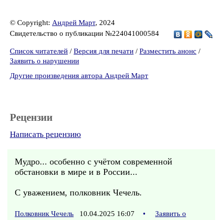
© Copyright:
Андрей Март
, 2024
Свидетельство о публикации №224041000584
Список читателей
/
Версия для печати
/
Разместить анонс
/
Заявить о нарушении
Другие произведения автора Андрей Март
Рецензии
Написать рецензию
Мудро... особенно с учётом современной
обстановки в мире и в России...
С уважением, полковник Чечель.
Полковник Чечель
10.04.2025 16:07
•
Заявить о