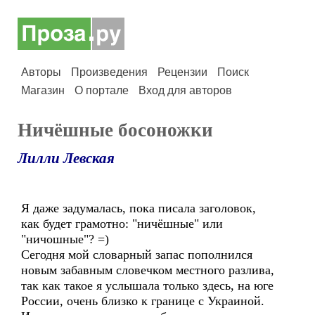
Авторы
Произведения
Рецензии
Поиск
Магазин
О портале
Вход для авторов
Ничёшные босоножки
Лилли Левская
Я даже задумалась, пока писала заголовок,
как будет грамотно: "ничёшные" или
"ничошные"? =)
Сегодня мой словарный запас пополнился
новым забавным словечком местного разлива,
так как такое я услышала только здесь, на юге
России, очень близко к границе с Украиной.