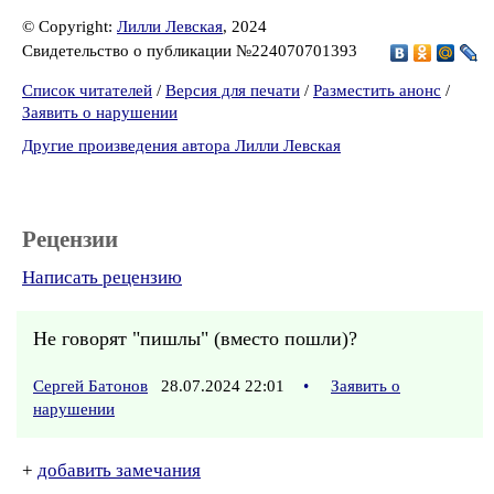
© Copyright:
Лилли Левская
, 2024
Свидетельство о публикации №224070701393
Список читателей
/
Версия для печати
/
Разместить анонс
/
Заявить о нарушении
Другие произведения автора Лилли Левская
Рецензии
Написать рецензию
Не говорят "пишлы" (вместо пошли)?
Сергей Батонов
28.07.2024 22:01
•
Заявить о
нарушении
+
добавить замечания