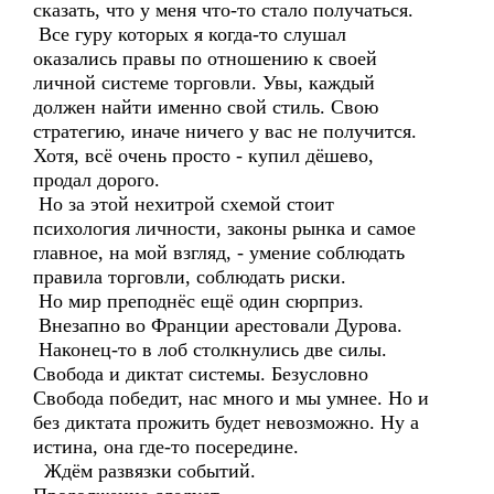
сказать, что у меня что-то стало получаться.
Все гуру которых я когда-то слушал
оказались правы по отношению к своей
личной системе торговли. Увы, каждый
должен найти именно свой стиль. Свою
стратегию, иначе ничего у вас не получится.
Хотя, всё очень просто - купил дёшево,
продал дорого.
Но за этой нехитрой схемой стоит
психология личности, законы рынка и самое
главное, на мой взгляд, - умение соблюдать
правила торговли, соблюдать риски.
Но мир преподнёс ещё один сюрприз.
Внезапно во Франции арестовали Дурова.
Наконец-то в лоб столкнулись две силы.
Свобода и диктат системы. Безусловно
Свобода победит, нас много и мы умнее. Но и
без диктата прожить будет невозможно. Ну а
истина, она где-то посередине.
Ждём развязки событий.